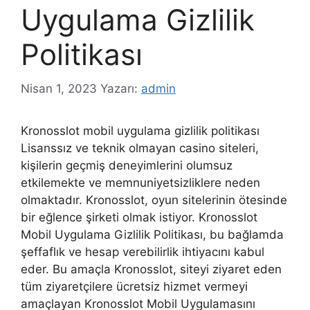
Uygulama Gizlilik
Politikası
Nisan 1, 2023
Yazarı:
admin
Kronosslot mobil uygulama gizlilik politikası
Lisanssız ve teknik olmayan casino siteleri,
kişilerin geçmiş deneyimlerini olumsuz
etkilemekte ve memnuniyetsizliklere neden
olmaktadır. Kronosslot, oyun sitelerinin ötesinde
bir eğlence şirketi olmak istiyor. Kronosslot
Mobil Uygulama Gizlilik Politikası, bu bağlamda
şeffaflık ve hesap verebilirlik ihtiyacını kabul
eder. Bu amaçla Kronosslot, siteyi ziyaret eden
tüm ziyaretçilere ücretsiz hizmet vermeyi
amaçlayan Kronosslot Mobil Uygulamasını