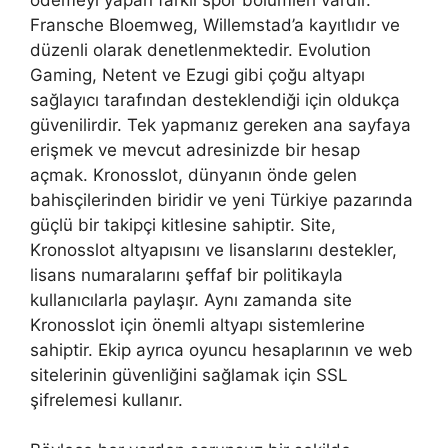
Fransche Bloemweg, Willemstad’a kayıtlıdır ve
düzenli olarak denetlenmektedir. Evolution
Gaming, Netent ve Ezugi gibi çoğu altyapı
sağlayıcı tarafından desteklendiği için oldukça
güvenilirdir. Tek yapmanız gereken ana sayfaya
erişmek ve mevcut adresinizde bir hesap
açmak. Kronosslot, dünyanın önde gelen
bahisçilerinden biridir ve yeni Türkiye pazarında
güçlü bir takipçi kitlesine sahiptir. Site,
Kronosslot altyapısını ve lisanslarını destekler,
lisans numaralarını şeffaf bir politikayla
kullanıcılarla paylaşır. Aynı zamanda site
Kronosslot için önemli altyapı sistemlerine
sahiptir. Ekip ayrıca oyuncu hesaplarının ve web
sitelerinin güvenliğini sağlamak için SSL
şifrelemesi kullanır.