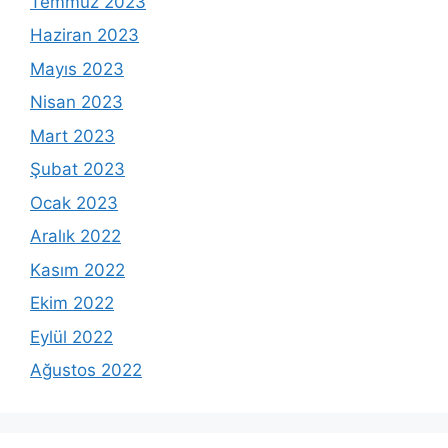
Temmuz 2023
Haziran 2023
Mayıs 2023
Nisan 2023
Mart 2023
Şubat 2023
Ocak 2023
Aralık 2022
Kasım 2022
Ekim 2022
Eylül 2022
Ağustos 2022