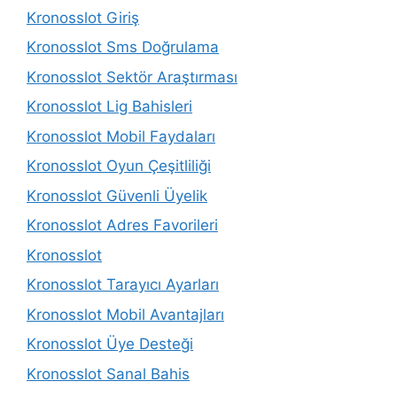
Kronosslot Giriş
Kronosslot Sms Doğrulama
Kronosslot Sektör Araştırması
Kronosslot Lig Bahisleri
Kronosslot Mobil Faydaları
Kronosslot Oyun Çeşitliliği
Kronosslot Güvenli Üyelik
Kronosslot Adres Favorileri
Kronosslot
Kronosslot Tarayıcı Ayarları
Kronosslot Mobil Avantajları
Kronosslot Üye Desteği
Kronosslot Sanal Bahis