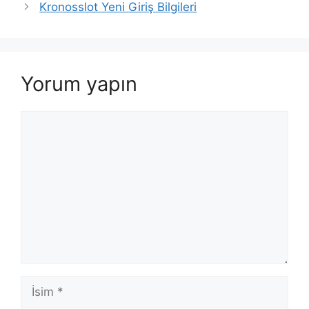
dolaşımı
Kronosslot Yeni Giriş Bilgileri
Yorum yapın
Yorum
İsim