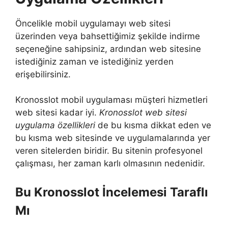
Öncelikle mobil uygulamayı web sitesi
üzerinden veya bahsettiğimiz şekilde indirme
seçeneğine sahipsiniz, ardından web sitesine
istediğiniz zaman ve istediğiniz yerden
erişebilirsiniz.
Kronosslot mobil uygulaması müşteri hizmetleri
web sitesi kadar iyi.
Kronosslot web sitesi
uygulama özellikleri
de bu kısma dikkat eden ve
bu kısma web sitesinde ve uygulamalarında yer
veren sitelerden biridir. Bu sitenin profesyonel
çalışması, her zaman karlı olmasının nedenidir.
Bu Kronosslot İncelemesi Taraflı
Mı