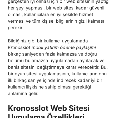
gerçekten iyi olması için bir web sitesinin yaptığı
her şeyi yapması, bir web sitesi kadar güvenli
olması, kullanıcılara en iyi şekilde hizmet
vermesi ve tüm kişisel bilgilerinin gizli kalması
gerekir.
Bildiğiniz gibi bir kullanıcı uygulamada
Kronosslot mobil yatırım ödeme paylaşımı
birkaç saniyeden fazla kalmazsa ve doğru
bölümü bulamazsa uygulamadan ayrılacak ve
bahis sitesini değiştirmeye karar verecektir. Bu,
bir oyun sitesi uygulamasının, kullanıcıların onu
ilk birkaç saniye içinde indirecek kadar iyi bir
kullanıcı ilişkisine sahip olması gerektiği
anlamına gelir.
Kronosslot Web Sitesi
Uygulama Özellikleri