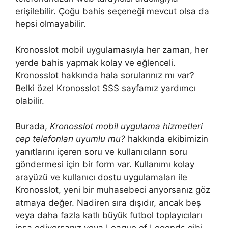
erişilebilir. Çoğu bahis seçeneği mevcut olsa da
hepsi olmayabilir.
Kronosslot mobil uygulamasıyla her zaman, her
yerde bahis yapmak kolay ve eğlenceli.
Kronosslot hakkında hala sorularınız mı var?
Belki özel Kronosslot SSS sayfamız yardımcı
olabilir.
Burada,
Kronosslot mobil uygulama hizmetleri
cep telefonları uyumlu mu?
hakkında ekibimizin
yanıtlarını içeren soru ve kullanıcıların soru
göndermesi için bir form var. Kullanımı kolay
arayüzü ve kullanıcı dostu uygulamaları ile
Kronosslot, yeni bir muhasebeci arıyorsanız göz
atmaya değer. Nadiren sıra dışıdır, ancak beş
veya daha fazla katlı büyük futbol toplayıcıları