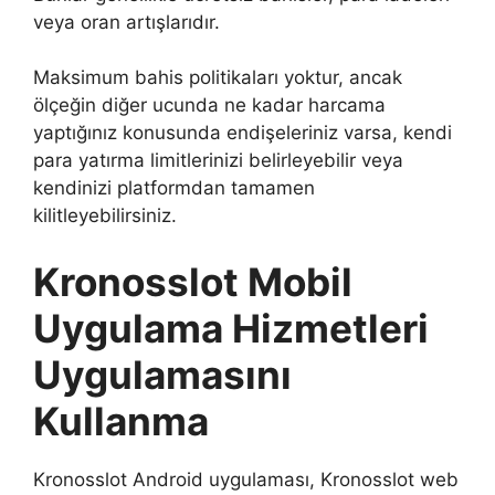
veya oran artışlarıdır.
Maksimum bahis politikaları yoktur, ancak
ölçeğin diğer ucunda ne kadar harcama
yaptığınız konusunda endişeleriniz varsa, kendi
para yatırma limitlerinizi belirleyebilir veya
kendinizi platformdan tamamen
kilitleyebilirsiniz.
Kronosslot Mobil
Uygulama Hizmetleri
Uygulamasını
Kullanma
Kronosslot Android uygulaması, Kronosslot web