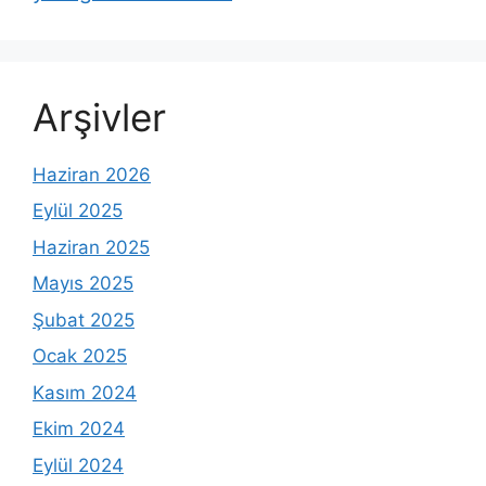
Arşivler
Haziran 2026
Eylül 2025
Haziran 2025
Mayıs 2025
Şubat 2025
Ocak 2025
Kasım 2024
Ekim 2024
Eylül 2024