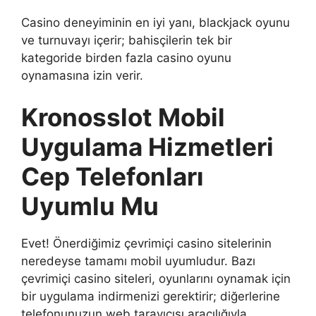
Casino deneyiminin en iyi yanı, blackjack oyunu
ve turnuvayı içerir; bahisçilerin tek bir
kategoride birden fazla casino oyunu
oynamasına izin verir.
Kronosslot Mobil
Uygulama Hizmetleri
Cep Telefonları
Uyumlu Mu
Evet! Önerdiğimiz çevrimiçi casino sitelerinin
neredeyse tamamı mobil uyumludur. Bazı
çevrimiçi casino siteleri, oyunlarını oynamak için
bir uygulama indirmenizi gerektirir; diğerlerine
telefonunuzun web tarayıcısı aracılığıyla