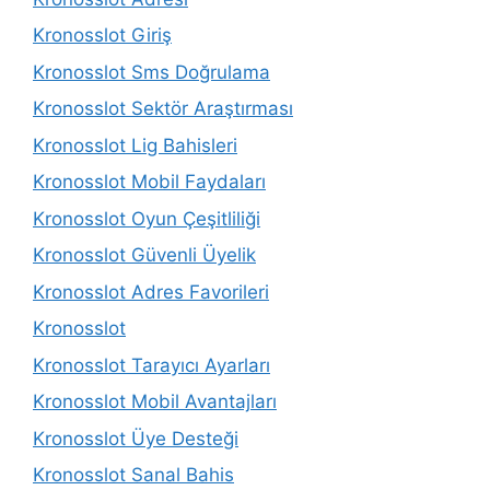
Kronosslot Giriş
Kronosslot Sms Doğrulama
Kronosslot Sektör Araştırması
Kronosslot Lig Bahisleri
Kronosslot Mobil Faydaları
Kronosslot Oyun Çeşitliliği
Kronosslot Güvenli Üyelik
Kronosslot Adres Favorileri
Kronosslot
Kronosslot Tarayıcı Ayarları
Kronosslot Mobil Avantajları
Kronosslot Üye Desteği
Kronosslot Sanal Bahis