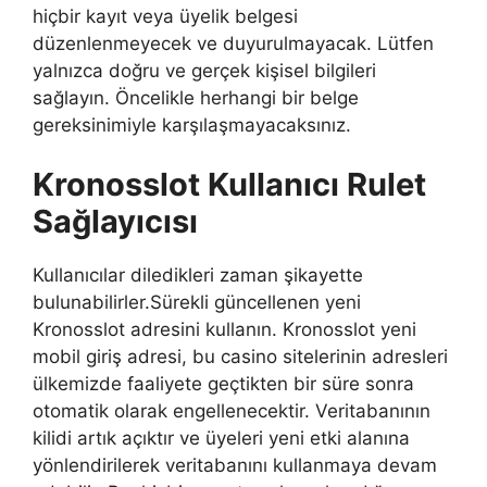
hiçbir kayıt veya üyelik belgesi
düzenlenmeyecek ve duyurulmayacak. Lütfen
yalnızca doğru ve gerçek kişisel bilgileri
sağlayın. Öncelikle herhangi bir belge
gereksinimiyle karşılaşmayacaksınız.
Kronosslot Kullanıcı Rulet
Sağlayıcısı
Kullanıcılar diledikleri zaman şikayette
bulunabilirler.Sürekli güncellenen yeni
Kronosslot adresini kullanın. Kronosslot yeni
mobil giriş adresi, bu casino sitelerinin adresleri
ülkemizde faaliyete geçtikten bir süre sonra
otomatik olarak engellenecektir. Veritabanının
kilidi artık açıktır ve üyeleri yeni etki alanına
yönlendirilerek veritabanını kullanmaya devam