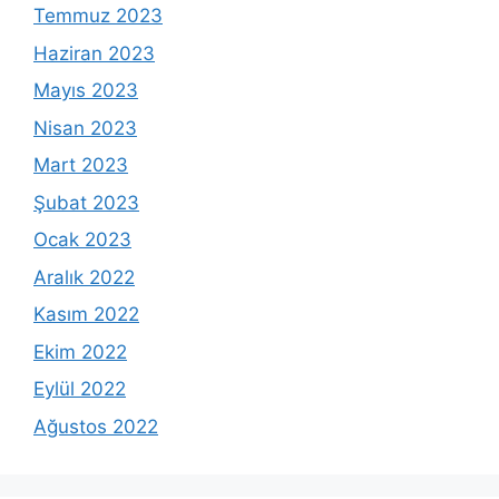
Temmuz 2023
Haziran 2023
Mayıs 2023
Nisan 2023
Mart 2023
Şubat 2023
Ocak 2023
Aralık 2022
Kasım 2022
Ekim 2022
Eylül 2022
Ağustos 2022