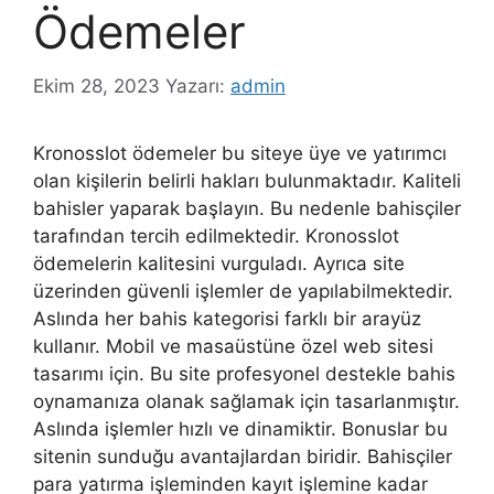
Ödemeler
Ekim 28, 2023
Yazarı:
admin
Kronosslot ödemeler bu siteye üye ve yatırımcı
olan kişilerin belirli hakları bulunmaktadır. Kaliteli
bahisler yaparak başlayın. Bu nedenle bahisçiler
tarafından tercih edilmektedir. Kronosslot
ödemelerin kalitesini vurguladı. Ayrıca site
üzerinden güvenli işlemler de yapılabilmektedir.
Aslında her bahis kategorisi farklı bir arayüz
kullanır. Mobil ve masaüstüne özel web sitesi
tasarımı için. Bu site profesyonel destekle bahis
oynamanıza olanak sağlamak için tasarlanmıştır.
Aslında işlemler hızlı ve dinamiktir. Bonuslar bu
sitenin sunduğu avantajlardan biridir. Bahisçiler
para yatırma işleminden kayıt işlemine kadar