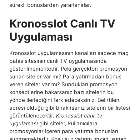
sürekli bonuslardan yararlanırlar.
Kronosslot Canlı TV
Uygulaması
Kronosslot uygulamasının kanalları sadece maç
bahis sitesinin canlı TV uygulamasında
gösterilmemektedir. Peki gerçekten promosyon
sunan siteler var mı? Para yatırmadan bonus
veren siteler var mı? Sundukları promosyon
konseptlerine bakarsanız bazı sitelerin bu
yönde ilerlediğini fark edeceksiniz. Belirtilen
adresi olduğu gibi bırakırsanız sitelerin bir listesi
görüntülenecektir.
Kronosslot canlı tv
uygulaması
gibi siteler, kullanıcılara
promosyonlar içeren para yatırma bonusları
sunmamaktadır. Koşulsuz yatırım imkanı sunan