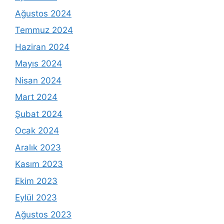
Ağustos 2024
Temmuz 2024
Haziran 2024
Mayıs 2024
Nisan 2024
Mart 2024
Şubat 2024
Ocak 2024
Aralık 2023
Kasım 2023
Ekim 2023
Eylül 2023
Ağustos 2023