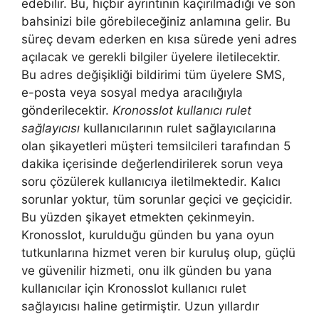
edebilir. Bu, hiçbir ayrıntının kaçırılmadığı ve son
bahsinizi bile görebileceğiniz anlamına gelir. Bu
süreç devam ederken en kısa sürede yeni adres
açılacak ve gerekli bilgiler üyelere iletilecektir.
Bu adres değişikliği bildirimi tüm üyelere SMS,
e-posta veya sosyal medya aracılığıyla
gönderilecektir.
Kronosslot kullanıcı rulet
sağlayıcısı
kullanıcılarının rulet sağlayıcılarına
olan şikayetleri müşteri temsilcileri tarafından 5
dakika içerisinde değerlendirilerek sorun veya
soru çözülerek kullanıcıya iletilmektedir. Kalıcı
sorunlar yoktur, tüm sorunlar geçici ve geçicidir.
Bu yüzden şikayet etmekten çekinmeyin.
Kronosslot, kurulduğu günden bu yana oyun
tutkunlarına hizmet veren bir kuruluş olup, güçlü
ve güvenilir hizmeti, onu ilk günden bu yana
kullanıcılar için Kronosslot kullanıcı rulet
sağlayıcısı haline getirmiştir. Uzun yıllardır