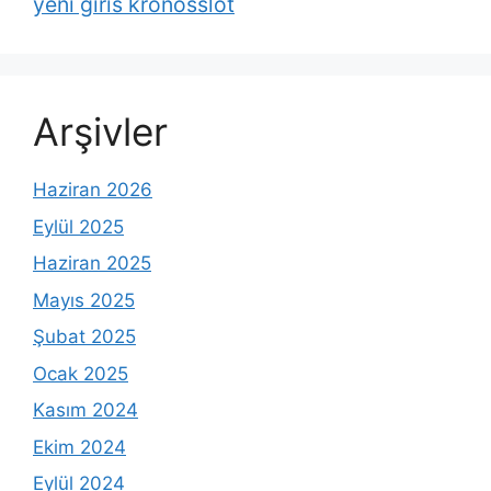
yeni giris kronosslot
Arşivler
Haziran 2026
Eylül 2025
Haziran 2025
Mayıs 2025
Şubat 2025
Ocak 2025
Kasım 2024
Ekim 2024
Eylül 2024