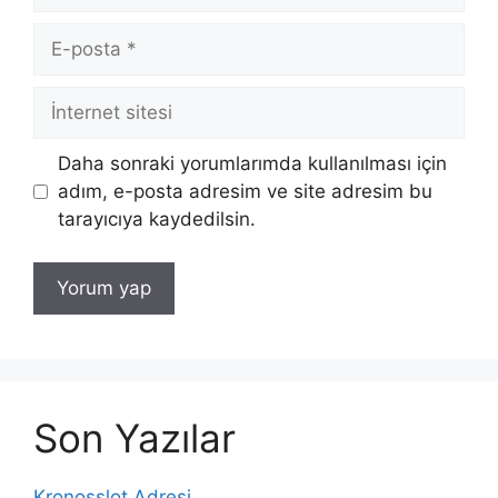
E-
posta
İnternet
sitesi
Daha sonraki yorumlarımda kullanılması için
adım, e-posta adresim ve site adresim bu
tarayıcıya kaydedilsin.
Son Yazılar
Kronosslot Adresi