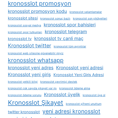
kronosslot promosyon
kronosslot promosyon kodu
kronosslot selamlamalar
kronosslot sitesi
kronosslot sonuç bazlı
kronosslot son şikâyetleri
kronosslot spor bahisleri
kronosslot sosyal medya
kronosslot telegram
kronosslot spor tutkunları
kronosslot tv canli maç
kronosslot tv
Kronosslot twitter
kronosslot tüm ayrıntılar
kronosslot web sitesine güvenebilir miyiz
kronosslot whatsapp
kronosslot yeni adres
Kronosslot yeni adresi
Kronosslot yeni giriş
Kronosslot Yeni Giriş Adresi
kronosslot yetkili bilgi
kronosslot çevrimiçi destek
kronosslot çok sayıda şikayet var mı
kronosslot ödeme alma
Kronosslot üyelik
kronosslot ödeme sorunu
kronosslot üye ol
Kronosslot Şikayet
kronosslot şifremi unuttum
yeni adresi kronosslot
twitter kronosslot