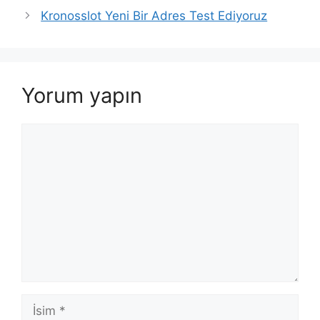
dolaşımı
Kronosslot Yeni Bir Adres Test Ediyoruz
Yorum yapın
Yorum
İsim