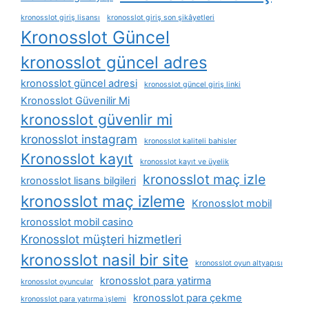
kronosslot giriş lisansı
kronosslot giriş son şikâyetleri
Kronosslot Güncel
kronosslot güncel adres
kronosslot güncel adresi
kronosslot güncel giriş linki
Kronosslot Güvenilir Mi
kronosslot güvenlir mi
kronosslot instagram
kronosslot kaliteli bahisler
Kronosslot kayıt
kronosslot kayıt ve üyelik
kronosslot maç izle
kronosslot lisans bilgileri
kronosslot maç izleme
Kronosslot mobil
kronosslot mobil casino
Kronosslot müşteri hizmetleri
kronosslot nasil bir site
kronosslot oyun altyapısı
kronosslot para yatirma
kronosslot oyuncular
kronosslot para çekme
kronosslot para yatırma i̇şlemi