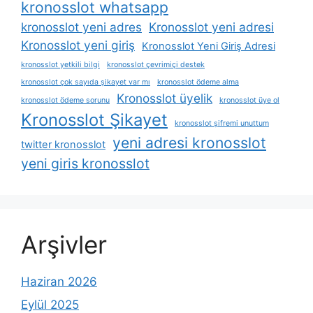
kronosslot whatsapp
kronosslot yeni adres
Kronosslot yeni adresi
Kronosslot yeni giriş
Kronosslot Yeni Giriş Adresi
kronosslot yetkili bilgi
kronosslot çevrimiçi destek
kronosslot çok sayıda şikayet var mı
kronosslot ödeme alma
Kronosslot üyelik
kronosslot ödeme sorunu
kronosslot üye ol
Kronosslot Şikayet
kronosslot şifremi unuttum
yeni adresi kronosslot
twitter kronosslot
yeni giris kronosslot
Arşivler
Haziran 2026
Eylül 2025