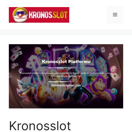
İçeriğe
atla
Menü
Kronosslot