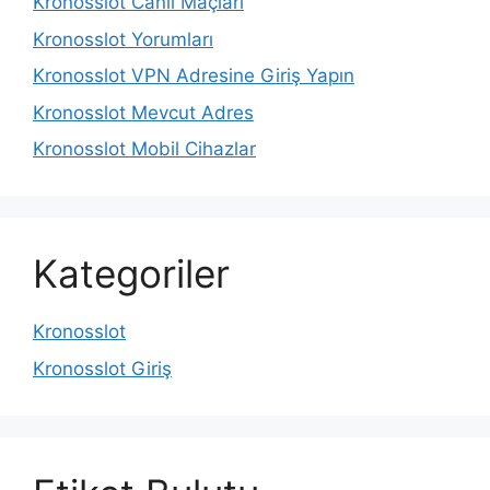
Kronosslot Canlı Maçları
Kronosslot Yorumları
Kronosslot VPN Adresine Giriş Yapın
Kronosslot Mevcut Adres
Kronosslot Mobil Cihazlar
Kategoriler
Kronosslot
Kronosslot Giriş