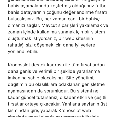
bahis aşamalarında keşfetmiş olduğunuz futbol
bahis detaylarının çoğunu değerlendirme fırsatı
bulacaksınız. Bu, her zaman canlı bir bahisçi
olmanızı sağlar. Mevcut siparişleri yakalamak ve
zaman içinde kullanıma sunmak için bir sistem
oluşturmak istiyorsanız, bir web sitesinin
rahatlığı sizi döşemek için daha iyi yerlere
yönlendirebilir.
Kronosslot destek kadrosu ile tüm fırsatlardan
daha geniş ve verimli bir şekilde yararlanma
imkanına sahip olacaksınız. Site yönetimi,
dağıtımın bu olasılıklara odaklanan genişletme
aşamasından da sorumludur. Bu sistemi ne
kadar güncel tutarsanız, o kadar etkili ve çeşitli
fırsatlar ortaya çıkacaktır. Yani ana sayfanın üst
kısmından giriş yaparak Kronosslot web
sitesinde genel siparişler veremeyebilirsiniz