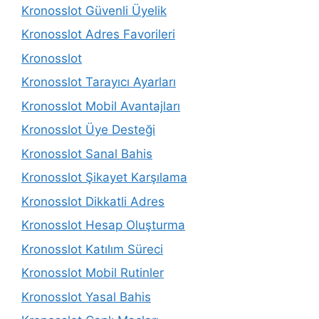
Kronosslot Güvenli Üyelik
Kronosslot Adres Favorileri
Kronosslot
Kronosslot Tarayıcı Ayarları
Kronosslot Mobil Avantajları
Kronosslot Üye Desteği
Kronosslot Sanal Bahis
Kronosslot Şikayet Karşılama
Kronosslot Dikkatli Adres
Kronosslot Hesap Oluşturma
Kronosslot Katılım Süreci
Kronosslot Mobil Rutinler
Kronosslot Yasal Bahis