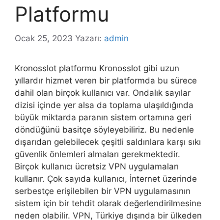
Platformu
Ocak 25, 2023
Yazarı:
admin
Kronosslot platformu Kronosslot gibi uzun
yıllardır hizmet veren bir platformda bu sürece
dahil olan birçok kullanıcı var. Ondalık sayılar
dizisi içinde yer alsa da toplama ulaşıldığında
büyük miktarda paranın sistem ortamına geri
döndüğünü basitçe söyleyebiliriz. Bu nedenle
dışarıdan gelebilecek çeşitli saldırılara karşı sıkı
güvenlik önlemleri almaları gerekmektedir.
Birçok kullanıcı ücretsiz VPN uygulamaları
kullanır. Çok sayıda kullanıcı, İnternet üzerinde
serbestçe erişilebilen bir VPN uygulamasının
sistem için bir tehdit olarak değerlendirilmesine
neden olabilir. VPN, Türkiye dışında bir ülkeden