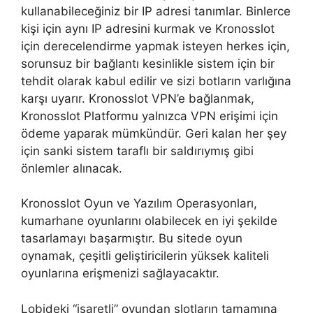
kullanabileceğiniz bir IP adresi tanımlar. Binlerce
kişi için aynı IP adresini kurmak ve Kronosslot
için derecelendirme yapmak isteyen herkes için,
sorunsuz bir bağlantı kesinlikle sistem için bir
tehdit olarak kabul edilir ve sizi botların varlığına
karşı uyarır. Kronosslot VPN’e bağlanmak,
Kronosslot Platformu yalnızca VPN erişimi için
ödeme yaparak mümkündür. Geri kalan her şey
için sanki sistem taraflı bir saldırıymış gibi
önlemler alınacak.
Kronosslot Oyun ve Yazılım Operasyonları,
kumarhane oyunlarını olabilecek en iyi şekilde
tasarlamayı başarmıştır. Bu sitede oyun
oynamak, çeşitli geliştiricilerin yüksek kaliteli
oyunlarına erişmenizi sağlayacaktır.
Lobideki “işaretli” oyundan slotların tamamına