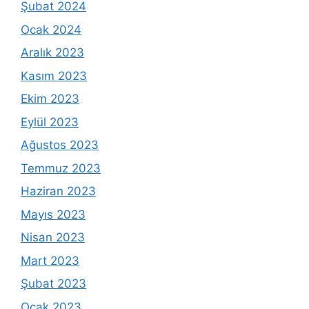
Şubat 2024
Ocak 2024
Aralık 2023
Kasım 2023
Ekim 2023
Eylül 2023
Ağustos 2023
Temmuz 2023
Haziran 2023
Mayıs 2023
Nisan 2023
Mart 2023
Şubat 2023
Ocak 2023