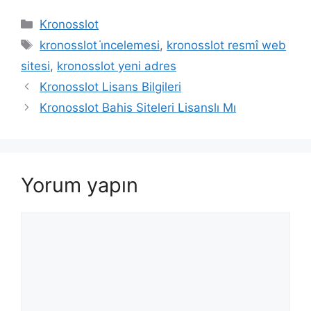
Kategoriler
Kronosslot
Etiketler
kronosslot i̇ncelemesi
,
kronosslot resmî web
sitesi
,
kronosslot yeni adres
Yazı
Kronosslot Lisans Bilgileri
dolaşımı
Kronosslot Bahis Siteleri Lisanslı Mı
Yorum yapın
Yorum