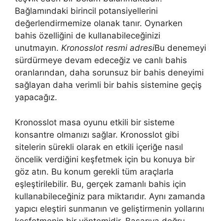
Bağlamındaki birincil potansiyellerini
değerlendirmemize olanak tanır. Oynarken
bahis özelliğini de kullanabileceğinizi
unutmayın.
Kronosslot resmi adresi
Bu denemeyi
sürdürmeye devam edeceğiz ve canlı bahis
oranlarından, daha sorunsuz bir bahis deneyimi
sağlayan daha verimli bir bahis sistemine geçiş
yapacağız.
Kronosslot masa oyunu etkili bir sisteme
konsantre olmanızı sağlar. Kronosslot gibi
sitelerin sürekli olarak en etkili içeriğe nasıl
öncelik verdiğini keşfetmek için bu konuya bir
göz atın. Bu konum gerekli tüm araçlarla
eşleştirilebilir. Bu, gerçek zamanlı bahis için
kullanabileceğiniz para miktarıdır. Aynı zamanda
yapıcı eleştiri sunmanın ve geliştirmenin yollarını
keşfetmenin bir yöntemidir. Başarıya doğru