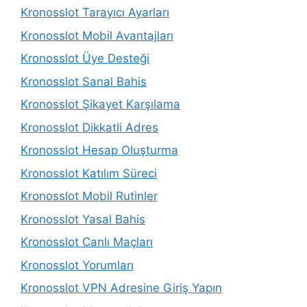
Kronosslot Tarayıcı Ayarları
Kronosslot Mobil Avantajları
Kronosslot Üye Desteği
Kronosslot Sanal Bahis
Kronosslot Şikayet Karşılama
Kronosslot Dikkatli Adres
Kronosslot Hesap Oluşturma
Kronosslot Katılım Süreci
Kronosslot Mobil Rutinler
Kronosslot Yasal Bahis
Kronosslot Canlı Maçları
Kronosslot Yorumları
Kronosslot VPN Adresine Giriş Yapın