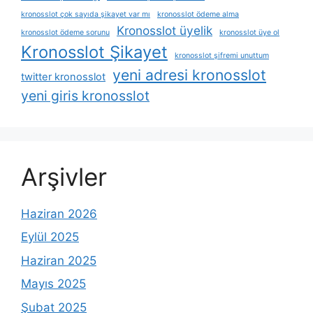
kronosslot çok sayıda şikayet var mı
kronosslot ödeme alma
Kronosslot üyelik
kronosslot ödeme sorunu
kronosslot üye ol
Kronosslot Şikayet
kronosslot şifremi unuttum
yeni adresi kronosslot
twitter kronosslot
yeni giris kronosslot
Arşivler
Haziran 2026
Eylül 2025
Haziran 2025
Mayıs 2025
Şubat 2025