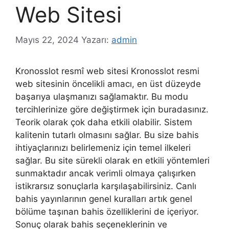
Web Sitesi
Mayıs 22, 2024
Yazarı:
admin
Kronosslot resmî web sitesi Kronosslot resmi
web sitesinin öncelikli amacı, en üst düzeyde
başarıya ulaşmanızı sağlamaktır. Bu modu
tercihlerinize göre değiştirmek için buradasınız.
Teorik olarak çok daha etkili olabilir. Sistem
kalitenin tutarlı olmasını sağlar. Bu size bahis
ihtiyaçlarınızı belirlemeniz için temel ilkeleri
sağlar. Bu site sürekli olarak en etkili yöntemleri
sunmaktadır ancak verimli olmaya çalışırken
istikrarsız sonuçlarla karşılaşabilirsiniz. Canlı
bahis yayınlarının genel kuralları artık genel
bölüme taşınan bahis özelliklerini de içeriyor.
Sonuç olarak bahis seçeneklerinin ve