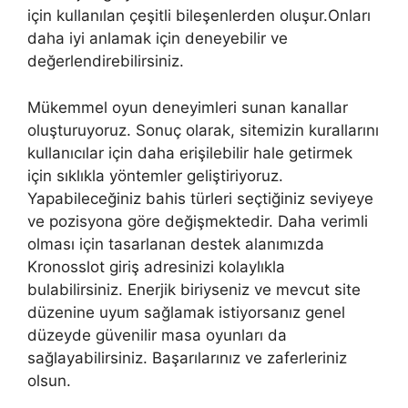
için kullanılan çeşitli bileşenlerden oluşur.Onları
daha iyi anlamak için deneyebilir ve
değerlendirebilirsiniz.
Mükemmel oyun deneyimleri sunan kanallar
oluşturuyoruz. Sonuç olarak, sitemizin kurallarını
kullanıcılar için daha erişilebilir hale getirmek
için sıklıkla yöntemler geliştiriyoruz.
Yapabileceğiniz bahis türleri seçtiğiniz seviyeye
ve pozisyona göre değişmektedir. Daha verimli
olması için tasarlanan destek alanımızda
Kronosslot giriş adresinizi kolaylıkla
bulabilirsiniz. Enerjik biriyseniz ve mevcut site
düzenine uyum sağlamak istiyorsanız genel
düzeyde güvenilir masa oyunları da
sağlayabilirsiniz. Başarılarınız ve zaferleriniz
olsun.