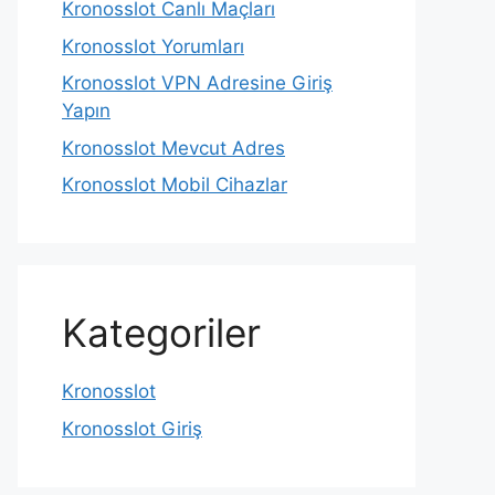
Kronosslot Canlı Maçları
Kronosslot Yorumları
Kronosslot VPN Adresine Giriş
Yapın
Kronosslot Mevcut Adres
Kronosslot Mobil Cihazlar
Kategoriler
Kronosslot
Kronosslot Giriş