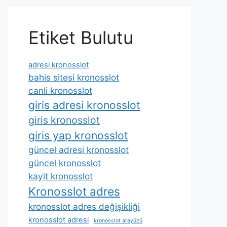
Etiket Bulutu
adresi kronosslot
bahis sitesi kronosslot
canli kronosslot
giris adresi kronosslot
giris kronosslot
giris yap kronosslot
güncel adresi kronosslot
güncel kronosslot
kayit kronosslot
Kronosslot adres
kronosslot adres değişikliği
kronosslot adresi
kronosslot arayüzü