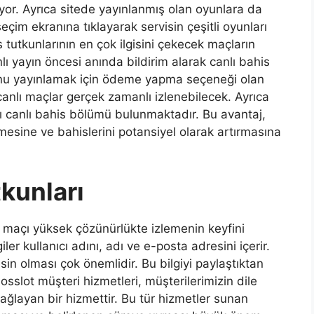
ıyor. Ayrıca sitede yayınlanmış olan oyunlara da
eçim ekranına tıklayarak servisin çeşitli oyunları
s tutkunlarının en çok ilgisini çekecek maçların
nlı yayın öncesi anında bildirim alarak canlı bahis
unu yayınlamak için ödeme yapma seçeneği olan
 canlı maçlar gerçek zamanlı izlenebilecek. Ayrıca
ı canlı bahis bölümü bulunmaktadır. Bu avantaj,
emesine ve bahislerini potansiyel olarak artırmasına
kunları
 maçı yüksek çözünürlükte izlemenin keyfini
er kullanıcı adını, adı ve e-posta adresini içerir.
esin olması çok önemlidir. Bu bilgiyi paylaştıktan
sslot müşteri hizmetleri, müşterilerimizin dile
sağlayan bir hizmettir. Bu tür hizmetler sunan