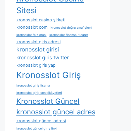
Sitesi
kronosslot casino şirketi
kronosslot com
kronosslot doğrulama i̇şlemi
kronosslot faiz oranı
kronosslot finansal ticaret
kronosslot giris adresi
kronosslot girisi
kronosslot giris twitter
kronosslot giris yap
Kronosslot Giriş
kronosslot giriş lisansı
kronosslot giriş son şikâyetleri
Kronosslot Güncel
kronosslot güncel adres
kronosslot güncel adresi
kronosslot güncel giriş linki