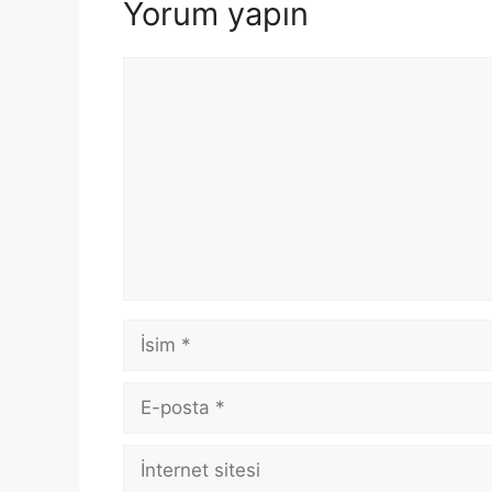
Yorum yapın
Yorum
İsim
E-
posta
İnternet
sitesi