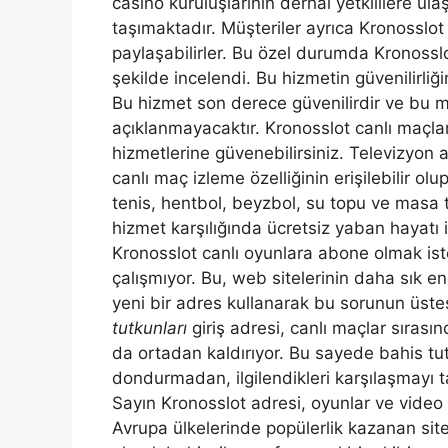
casino kuruluşlarının derhal yetkililere 
taşımaktadır. Müşteriler ayrıca Kronosslot m
paylaşabilirler. Bu özel durumda Kronosslot
şekilde incelendi. Bu hizmetin güvenilirli
Bu hizmet son derece güvenilirdir ve bu m
açıklanmayacaktır. Kronosslot canlı maçlar
hizmetlerine güvenebilirsiniz. Televizyon 
canlı maç izleme özelliğinin erişilebilir olup
tenis, hentbol, ​​beyzbol, su topu ve masa te
hizmet karşılığında ücretsiz yaban hayatı 
Kronosslot canlı oyunlara abone olmak ist
çalışmıyor. Bu, web sitelerinin daha sık e
yeni bir adres kullanarak bu sorunun üstes
tutkunları
giriş adresi, canlı maçlar sırasın
da ortadan kaldırıyor. Bu sayede bahis tu
dondurmadan, ilgilendikleri karşılaşmayı ta
Sayın Kronosslot adresi, oyunlar ve video 
Avrupa ülkelerinde popülerlik kazanan site, 