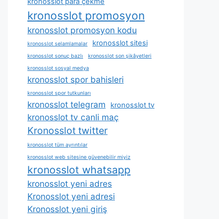
kronosslot para çekme
kronosslot promosyon
kronosslot promosyon kodu
kronosslot sitesi
kronosslot selamlamalar
kronosslot sonuç bazlı
kronosslot son şikâyetleri
kronosslot sosyal medya
kronosslot spor bahisleri
kronosslot spor tutkunları
kronosslot telegram
kronosslot tv
kronosslot tv canli maç
Kronosslot twitter
kronosslot tüm ayrıntılar
kronosslot web sitesine güvenebilir miyiz
kronosslot whatsapp
kronosslot yeni adres
Kronosslot yeni adresi
Kronosslot yeni giriş