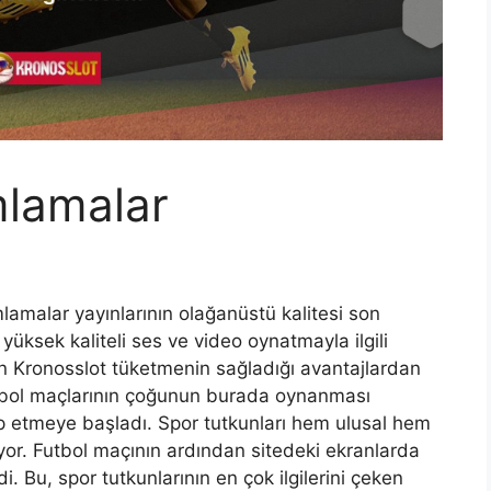
mlamalar
amalar yayınlarının olağanüstü kalitesi son
yüksek kaliteli ses ve video oynatmayla ilgili
ının Kronosslot tüketmenin sağladığı avantajlardan
tbol maçlarının çoğunun burada oynanması
ip etmeye başladı. Spor tutkunları hem ulusal hem
diyor. Futbol maçının ardından sitedeki ekranlarda
di. Bu, spor tutkunlarının en çok ilgilerini çeken