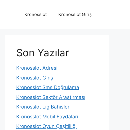
Kronosslot
Kronosslot Giriş
Son Yazılar
Kronosslot Adresi
Kronosslot Giriş
Kronosslot Sms Doğrulama
Kronosslot Sektör Araştırması
Kronosslot Lig Bahisleri
Kronosslot Mobil Faydaları
Kronosslot Oyun Çeşitliliği