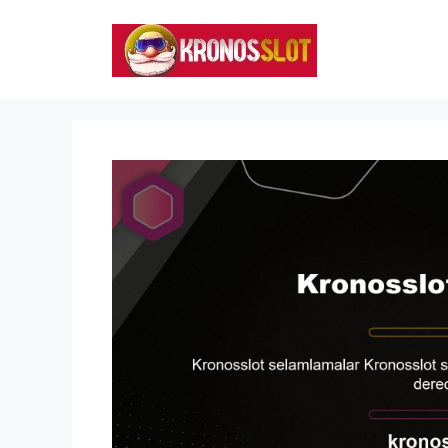
İçeriğe
atla