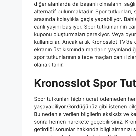
diğer alanlarda da başarılı olmalarını sağl
alternatif bulunmaktadır. Spor tutkunları, s
arasında kolaylıkla geçiş yapabiliyor. Bahi
canlı yayını başlıyor. Spor tutkunlarının ca
kuponu oluşturmaları gerekiyor. Veya oy
kullanıcılar. Ancak artık Kronosslot TV’de
ekranın üst kısmında maçların yayınlandığ
spor tutkunlarının sitede maçları canlı izl
olanak tanır.
Kronosslot Spor Tut
Spor tutkunları hiçbir ücret ödemeden her
yaşayabiliyor.Gördüğünüz gibi istenen bilgil
Bu nedenle verilen bilgilerin eksiksiz ve k
sonra hemen harekete geçebilirsiniz. Krono
getirdiği sorunlar hakkında bilgi almanızı 