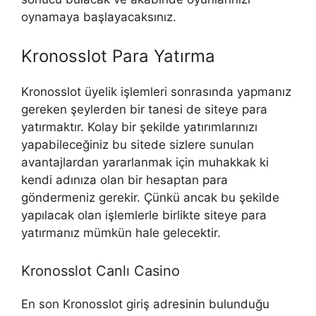
oynamaya başlayacaksınız.
Kronosslot Para Yatırma
Kronosslot üyelik işlemleri sonrasında yapmanız
gereken şeylerden bir tanesi de siteye para
yatırmaktır. Kolay bir şekilde yatırımlarınızı
yapabileceğiniz bu sitede sizlere sunulan
avantajlardan yararlanmak için muhakkak ki
kendi adınıza olan bir hesaptan para
göndermeniz gerekir. Çünkü ancak bu şekilde
yapılacak olan işlemlerle birlikte siteye para
yatırmanız mümkün hale gelecektir.
Kronosslot Canlı Casino
En son Kronosslot giriş adresinin bulunduğu