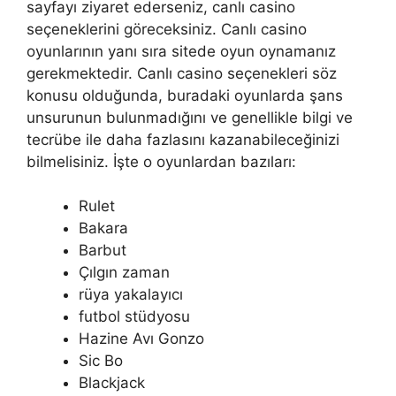
sayfayı ziyaret ederseniz, canlı casino
seçeneklerini göreceksiniz. Canlı casino
oyunlarının yanı sıra sitede oyun oynamanız
gerekmektedir. Canlı casino seçenekleri söz
konusu olduğunda, buradaki oyunlarda şans
unsurunun bulunmadığını ve genellikle bilgi ve
tecrübe ile daha fazlasını kazanabileceğinizi
bilmelisiniz. İşte o oyunlardan bazıları:
Rulet
Bakara
Barbut
Çılgın zaman
rüya yakalayıcı
futbol stüdyosu
Hazine Avı Gonzo
Sic Bo
Blackjack