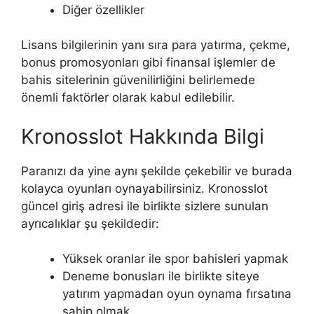
Diğer özellikler
Lisans bilgilerinin yanı sıra para yatırma, çekme,
bonus promosyonları gibi finansal işlemler de
bahis sitelerinin güvenilirliğini belirlemede
önemli faktörler olarak kabul edilebilir.
Kronosslot Hakkında Bilgi
Paranızı da yine aynı şekilde çekebilir ve burada
kolayca oyunları oynayabilirsiniz. Kronosslot
güncel giriş adresi ile birlikte sizlere sunulan
ayrıcalıklar şu şekildedir:
Yüksek oranlar ile spor bahisleri yapmak
Deneme bonusları ile birlikte siteye
yatırım yapmadan oyun oynama fırsatına
sahip olmak