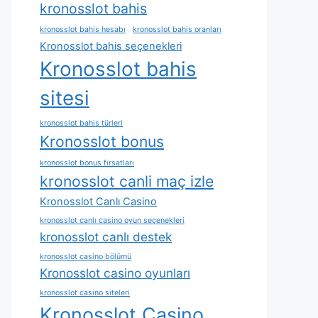
kronosslot bahis
kronosslot bahis hesabı
kronosslot bahis oranları
Kronosslot bahis seçenekleri
Kronosslot bahis
sitesi
kronosslot bahis türleri
Kronosslot bonus
kronosslot bonus fırsatları
kronosslot canli maç izle
Kronosslot Canlı Casino
kronosslot canlı casino oyun seçenekleri
kronosslot canlı destek
kronosslot casino bölümü
Kronosslot casino oyunları
kronosslot casino siteleri
Kronosslot Casino