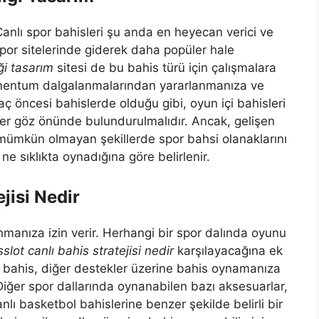
 Canlı spor bahisleri şu anda en heyecan verici ve
spor sitelerinde giderek daha popüler hale
ği tasarım
sitesi de bu bahis türü için çalışmalara
momentum dalgalanmalarından yararlanmanıza ve
aç öncesi bahislerde olduğu gibi, oyun içi bahisleri
ler göz önünde bulundurulmalıdır. Ancak, gelişen
 mümkün olmayan şekillerde spor bahsi olanaklarını
ne sıklıkta oynadığına göre belirlenir.
jisi Nedir
anmanıza izin verir. Herhangi bir spor dalında oyunu
slot canlı bahis stratejisi nedir
karşılayacağına ek
anlı bahis, diğer destekler üzerine bahis oynamanıza
Diğer spor dallarında oynanabilen bazı aksesuarlar,
lı basketbol bahislerine benzer şekilde belirli bir