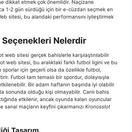
ğine dikkat etmek çok önemlidir. Naçizane
ca 1-2 gün sürdüğü için bir e-cüzdan seçmek en
 Web sitesi, bu alandaki performansını iyileştirmek
 Seçenekleri Nelerdir
eb sitesi gerçek bahislerle karşılaştırılabilir
t web sitesi, bu aralıktaki farklı futbol ligini ve bu
sporlar için geçerli olsa da özellikle futbol, ​​
irir. Futbol tam temaslı bir spordur, dolayısıyla
lenebilir. Bir adam haftanın başında iyi olabilir
ta sonunda olduğu kişi olmayabilir. Canlı bahis
ktığında etkilenir, ancak oyunda kalan oyuncular
ile sanal maçların keyfini çıkarmanızı
Kronosslot
liği Tasarım