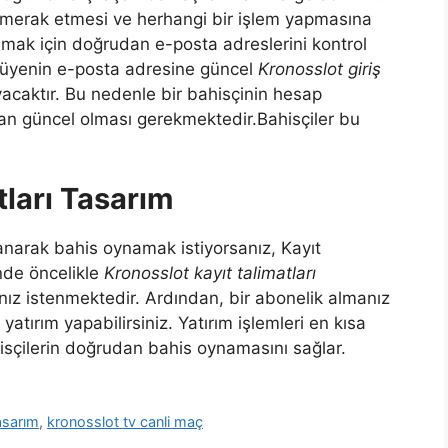
 merak etmesi ve herhangi bir işlem yapmasına
lmak için doğrudan e-posta adreslerini kontrol
i, üyenin e-posta adresine güncel
Kronosslot giriş
yacaktır. Bu nedenle bir bahisçinin hesap
an güncel olması gerekmektedir.Bahisçiler bu
tları Tasarım
anarak bahis oynamak istiyorsanız, Kayıt
inde öncelikle
Kronosslot kayıt talimatları
nız istenmektedir. Ardından, bir abonelik almanız
atırım yapabilirsiniz. Yatırım işlemleri en kısa
isçilerin doğrudan bahis oynamasını sağlar.
asarım
,
kronosslot tv canli maç