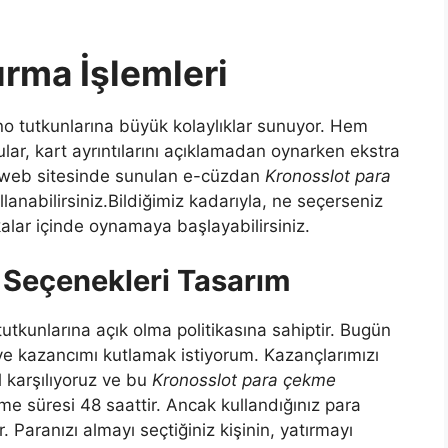
ırma İşlemleri
no tutkunlarına büyük kolaylıklar sunuyor. Hem
ar, kart ayrıntılarını açıklamadan oynarken ekstra
da web sitesinde sunulan e-cüzdan
Kronosslot para
lanabilirsiniz.Bildiğimiz kadarıyla, ne seçerseniz
kalar içinde oynamaya başlayabilirsiniz.
Seçenekleri Tasarım
kunlarına açık olma politikasına sahiptir. Bugün
ve kazancımı kutlamak istiyorum. Kazançlarımızı
 karşılıyoruz ve bu
Kronosslot para çekme
me süresi 48 saattir. Ancak kullandığınız para
 Paranızı almayı seçtiğiniz kişinin, yatırmayı