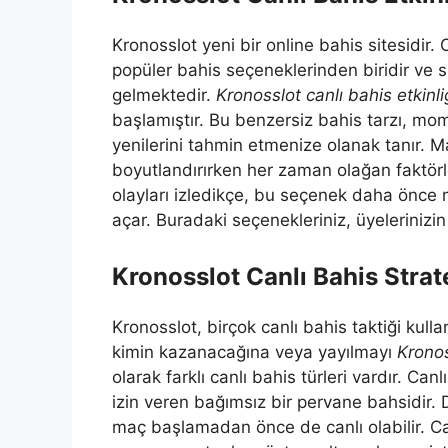
Kronosslot yeni bir online bahis sitesidir.
popüler bahis seçeneklerinden biridir ve 
gelmektedir.
Kronosslot canlı bahis etkinli
başlamıştır. Bu benzersiz bahis tarzı, 
yenilerini tahmin etmenize olanak tanır. M
boyutlandırırken her zaman olağan faktör
olayları izledikçe, bu seçenek daha önce
açar. Buradaki seçenekleriniz, üyelerinizin 
Kronosslot Canlı Bahis Strate
Kronosslot, birçok canlı bahis taktiği kull
kimin kazanacağına veya yayılmayı
Kronos
olarak farklı canlı bahis türleri vardır. C
izin veren bağımsız bir pervane bahsidir. 
maç başlamadan önce de canlı olabilir. Can