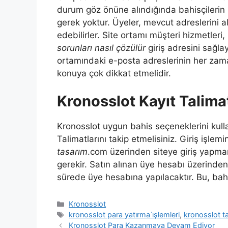
durum göz önüne alındığında bahisçilerin
gerek yoktur. Üyeler, mevcut adreslerini a
edebilirler. Site ortamı müşteri hizmetler
sorunları nasıl çözülür
giriş adresini sağla
ortamındaki e-posta adreslerinin her zam
konuya çok dikkat etmelidir.
Kronosslot Kayıt Talima
Kronosslot uygun bahis seçeneklerini kull
Talimatlarını takip etmelisiniz. Giriş işlem
tasarım
.com üzerinden siteye giriş yapma
gerekir. Satın alınan üye hesabı üzerinden y
sürede üye hesabına yapılacaktır. Bu, bah
Kategoriler
Kronosslot
Etiketler
kronosslot para yatırma i̇şlemleri
,
kronosslot t
Yazı
Kronosslot Para Kazanmaya Devam Ediyor