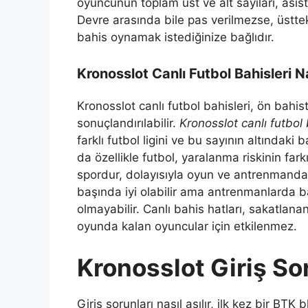
oyuncunun toplam üst ve alt sayıları, asist
Devre arasında bile pas verilmezse, üstte
bahis oynamak istediğinize bağlıdır.
Kronosslot Canlı Futbol Bahisleri N
Kronosslot canlı futbol bahisleri, ön bahi
sonuçlandırılabilir.
Kronosslot canlı futbol 
farklı futbol ligini ve bu sayının altındaki b
da özellikle futbol, ​​yaralanma riskinin far
spordur, dolayısıyla oyun ve antrenmandan
başında iyi olabilir ama antrenmanlarda ba
olmayabilir. Canlı bahis hatları, sakatlana
oyunda kalan oyuncular için etkilenmez.
Kronosslot Giriş So
Giriş sorunları nasıl aşılır, ilk kez bir BTK 