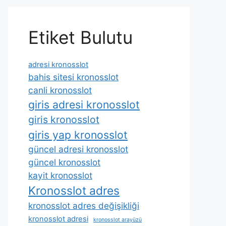
Etiket Bulutu
adresi kronosslot
bahis sitesi kronosslot
canli kronosslot
giris adresi kronosslot
giris kronosslot
giris yap kronosslot
güncel adresi kronosslot
güncel kronosslot
kayit kronosslot
Kronosslot adres
kronosslot adres değişikliği
kronosslot adresi
kronosslot arayüzü