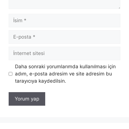
İsim
E-
posta
İnternet
sitesi
Daha sonraki yorumlarımda kullanılması için
adım, e-posta adresim ve site adresim bu
tarayıcıya kaydedilsin.