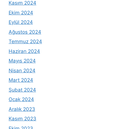
Kasım 2024
Ekim 2024
Eylül 2024
Ağustos 2024
Temmuz 2024
Haziran 2024
Mayıs 2024
Nisan 2024
Mart 2024
Şubat 2024
Ocak 2024
Aralık 2023
Kasım 2023
Ekim 2023