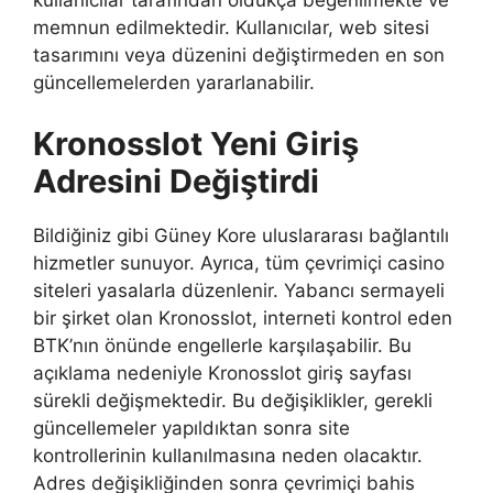
kullanıcılar tarafından oldukça beğenilmekte ve
memnun edilmektedir. Kullanıcılar, web sitesi
tasarımını veya düzenini değiştirmeden en son
güncellemelerden yararlanabilir.
Kronosslot Yeni Giriş
Adresini Değiştirdi
Bildiğiniz gibi Güney Kore uluslararası bağlantılı
hizmetler sunuyor. Ayrıca, tüm çevrimiçi casino
siteleri yasalarla düzenlenir. Yabancı sermayeli
bir şirket olan Kronosslot, interneti kontrol eden
BTK’nın önünde engellerle karşılaşabilir. Bu
açıklama nedeniyle Kronosslot giriş sayfası
sürekli değişmektedir. Bu değişiklikler, gerekli
güncellemeler yapıldıktan sonra site
kontrollerinin kullanılmasına neden olacaktır.
Adres değişikliğinden sonra çevrimiçi bahis