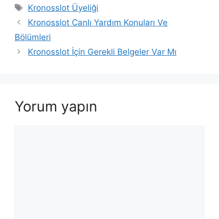
Etiketler
Kronosslot Üyeliği
Yazı
Kronosslot Canlı Yardım Konuları Ve
dolaşımı
Bölümleri
Kronosslot İçin Gerekli Belgeler Var Mı
Yorum yapın
Yorum