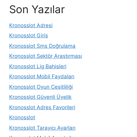
Son Yazılar
Kronosslot Adresi
Kronosslot Giriş
Kronosslot Sms Doğrulama
Kronosslot Sektör Araştırması
Kronosslot Lig Bahisleri
Kronosslot Mobil Faydaları
Kronosslot Oyun Çeşitliliği
Kronosslot Güvenli Üyelik
Kronosslot Adres Favorileri
Kronosslot
Kronosslot Tarayıcı Ayarları