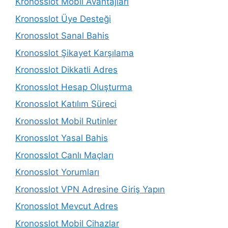
Kronosslot Mobil Avantajları
Kronosslot Üye Desteği
Kronosslot Sanal Bahis
Kronosslot Şikayet Karşılama
Kronosslot Dikkatli Adres
Kronosslot Hesap Oluşturma
Kronosslot Katılım Süreci
Kronosslot Mobil Rutinler
Kronosslot Yasal Bahis
Kronosslot Canlı Maçları
Kronosslot Yorumları
Kronosslot VPN Adresine Giriş Yapın
Kronosslot Mevcut Adres
Kronosslot Mobil Cihazlar