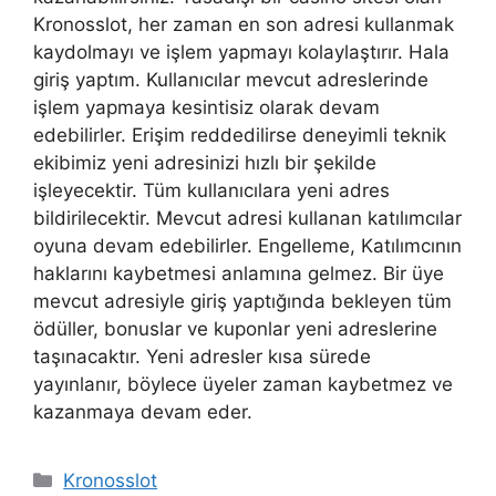
Kronosslot, her zaman en son adresi kullanmak
kaydolmayı ve işlem yapmayı kolaylaştırır. Hala
giriş yaptım. Kullanıcılar mevcut adreslerinde
işlem yapmaya kesintisiz olarak devam
edebilirler. Erişim reddedilirse deneyimli teknik
ekibimiz yeni adresinizi hızlı bir şekilde
işleyecektir. Tüm kullanıcılara yeni adres
bildirilecektir. Mevcut adresi kullanan katılımcılar
oyuna devam edebilirler. Engelleme, Katılımcının
haklarını kaybetmesi anlamına gelmez. Bir üye
mevcut adresiyle giriş yaptığında bekleyen tüm
ödüller, bonuslar ve kuponlar yeni adreslerine
taşınacaktır. Yeni adresler kısa sürede
yayınlanır, böylece üyeler zaman kaybetmez ve
kazanmaya devam eder.
Kategoriler
Kronosslot