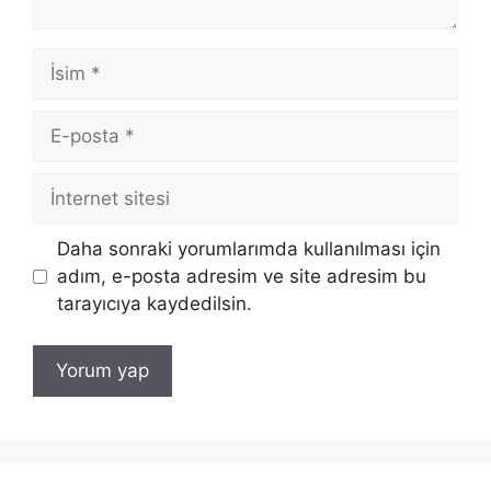
İsim
E-
posta
İnternet
sitesi
Daha sonraki yorumlarımda kullanılması için
adım, e-posta adresim ve site adresim bu
tarayıcıya kaydedilsin.