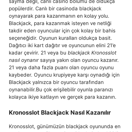
sayma değil, canlı casino bölümü de oldukça
popülerdir. Canlı bir casinoda blackjack
oynayarak para kazanmanın en kolay yolu.
Blackjack, para kazanmak isteyen ve netliği
takdir eden oyuncular için çok kolay bir bahis
seçeneğidir. Oyunun kuralları oldukça basit.
Dağıtıcı iki kart dağıtır ve oyuncunun elini 21’e
kadar çevirir. 21 veya bu
blackjack Kronosslot
nasıl oynanır
sayıya yakın olan oyuncu kazanır.
21 veya daha fazla puanı olan oyuncu oyunu
kaybeder. Oyuncu krupiyeye karşı oynadığı için
Blackjack yalnızca bir oyuncu tarafından
oynanabilir.Bu çok erişilebilir oyunla paranızı
kolayca ikiye katlayın ve gerçek para kazanın.
Kronosslot Blackjack Nasıl Kazanılır
Kronosslot, günümüzün blackjack oyununda en