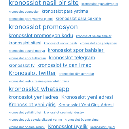
kronosslot nasil bir site
kronosslot oyun altyapısı
kronosslot para yatirma
kronosslot oyuncular
kronosslot para çekme
kronosslot para yatırma i̇şlemi
kronosslot promosyon
kronosslot promosyon kodu
kronosslot selamlamalar
kronosslot sitesi
kronosslot sonuç bazlı
kronosslot son şikâyetleri
kronosslot spor bahisleri
kronosslot sosyal medya
kronosslot telegram
kronosslot spor tutkunları
kronosslot tv canli maç
kronosslot tv
Kronosslot twitter
kronosslot tüm ayrıntılar
kronosslot web sitesine güvenebilir miyiz
kronosslot whatsapp
kronosslot yeni adres
Kronosslot yeni adresi
Kronosslot yeni giriş
Kronosslot Yeni Giriş Adresi
kronosslot yetkili bilgi
kronosslot çevrimiçi destek
kronosslot çok sayıda şikayet var mı
kronosslot ödeme alma
Kronosslot üyelik
kronosslot ödeme sorunu
kronosslot üye ol