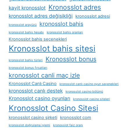
Kronosslot adres
kayit kronosslot
kronosslot adres değişikliği
kronosslot adresi
kronosslot bahis
kronosslot arayüzü
kronosslot bahis hesabı
kronosslot bahis oranları
Kronosslot bahis seçenekleri
Kronosslot bahis sitesi
Kronosslot bonus
kronosslot bahis türleri
kronosslot bonus fırsatları
kronosslot canli maç izle
Kronosslot Canlı Casino
kronosslot canlı casino oyun seçenekleri
kronosslot canlı destek
kronosslot casino bölümü
Kronosslot casino oyunları
kronosslot casino siteleri
Kronosslot Casino Sitesi
kronosslot casino şirketi
kronosslot com
kronosslot doğrulama i̇şlemi
kronosslot faiz oranı