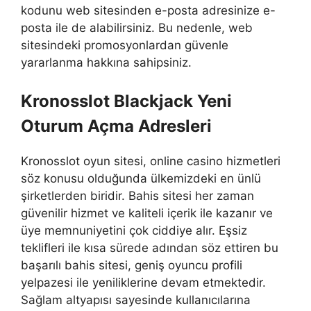
kodunu web sitesinden e-posta adresinize e-
posta ile de alabilirsiniz. Bu nedenle, web
sitesindeki promosyonlardan güvenle
yararlanma hakkına sahipsiniz.
Kronosslot Blackjack Yeni
Oturum Açma Adresleri
Kronosslot oyun sitesi, online casino hizmetleri
söz konusu olduğunda ülkemizdeki en ünlü
şirketlerden biridir. Bahis sitesi her zaman
güvenilir hizmet ve kaliteli içerik ile kazanır ve
üye memnuniyetini çok ciddiye alır. Eşsiz
teklifleri ile kısa sürede adından söz ettiren bu
başarılı bahis sitesi, geniş oyuncu profili
yelpazesi ile yeniliklerine devam etmektedir.
Sağlam altyapısı sayesinde kullanıcılarına