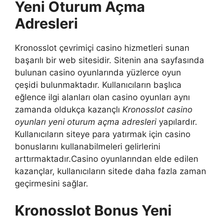
Yeni Oturum Açma
Adresleri
Kronosslot çevrimiçi casino hizmetleri sunan
başarılı bir web sitesidir. Sitenin ana sayfasında
bulunan casino oyunlarında yüzlerce oyun
çeşidi bulunmaktadır. Kullanıcıların başlıca
eğlence ilgi alanları olan casino oyunları aynı
zamanda oldukça kazançlı
Kronosslot casino
oyunları yeni oturum açma adresleri
yapılardır.
Kullanıcıların siteye para yatırmak için casino
bonuslarını kullanabilmeleri gelirlerini
arttırmaktadır.Casino oyunlarından elde edilen
kazançlar, kullanıcıların sitede daha fazla zaman
geçirmesini sağlar.
Kronosslot Bonus Yeni