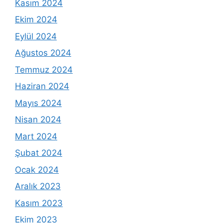
Kasım 2024
Ekim 2024
Eylül 2024
Ağustos 2024
Temmuz 2024
Haziran 2024
Mayıs 2024
Nisan 2024
Mart 2024
Şubat 2024
Ocak 2024
Aralık 2023
Kasım 2023
Ekim 2023