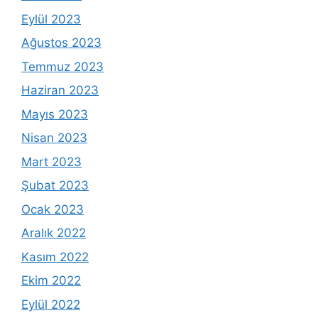
Eylül 2023
Ağustos 2023
Temmuz 2023
Haziran 2023
Mayıs 2023
Nisan 2023
Mart 2023
Şubat 2023
Ocak 2023
Aralık 2022
Kasım 2022
Ekim 2022
Eylül 2022