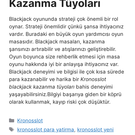
Kazanma Tüyoları
Blackjack oyununda strateji çok önemli bir rol
oynar. Strateji önemlidir çünkü şansa ihtiyacınız
vardır. Buradaki en büyük oyun yardımcısı oyun
masasıdır. Blackjack masaları, kazanma
şansınızı artırabilir ve atışlarınızı geliştirebilir.
Oyun boyunca size rehberlik etmesi için masa
oyunu hakkında iyi bir anlayışa ihtiyacınız var.
Blackjack deneyimi ve bilgisi ile çok kısa sürede
para kazanabilir ve harika bir
Kronosslot
blackjack kazanma tüyoları
bahis deneyimi
yaşayabilirsiniz.Bilgiyi başarıya giden bir köprü
olarak kullanmak, kayıp riski çok düşüktür.
Kategoriler
Kronosslot
Etiketler
kronosslot para yatirma
,
kronosslot yeni