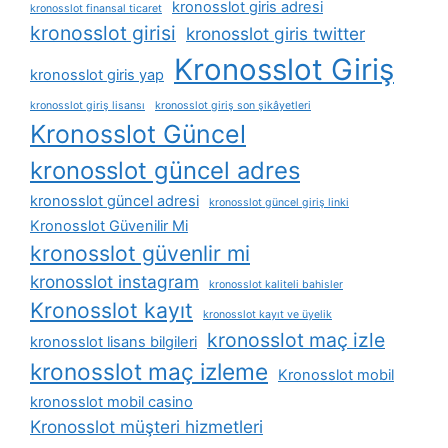
kronosslot giris adresi
kronosslot finansal ticaret
kronosslot girisi
kronosslot giris twitter
Kronosslot Giriş
kronosslot giris yap
kronosslot giriş lisansı
kronosslot giriş son şikâyetleri
Kronosslot Güncel
kronosslot güncel adres
kronosslot güncel adresi
kronosslot güncel giriş linki
Kronosslot Güvenilir Mi
kronosslot güvenlir mi
kronosslot instagram
kronosslot kaliteli bahisler
Kronosslot kayıt
kronosslot kayıt ve üyelik
kronosslot maç izle
kronosslot lisans bilgileri
kronosslot maç izleme
Kronosslot mobil
kronosslot mobil casino
Kronosslot müşteri hizmetleri