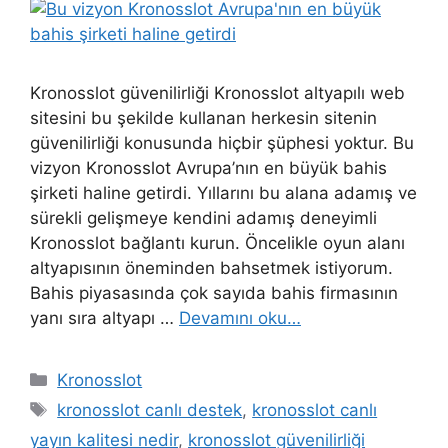
Kronosslot güvenilirliği Kronosslot altyapılı web
sitesini bu şekilde kullanan herkesin sitenin
güvenilirliği konusunda hiçbir şüphesi yoktur. Bu
vizyon Kronosslot Avrupa’nın en büyük bahis
şirketi haline getirdi. Yıllarını bu alana adamış ve
sürekli gelişmeye kendini adamış deneyimli
Kronosslot bağlantı kurun. Öncelikle oyun alanı
altyapısının öneminden bahsetmek istiyorum.
Bahis piyasasında çok sayıda bahis firmasının
yanı sıra altyapı …
Devamını oku…
Kategoriler
Kronosslot
Etiketler
kronosslot canlı destek
,
kronosslot canlı
yayın kalitesi nedir
,
kronosslot güvenilirliği