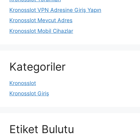
Kronosslot VPN Adresine Giriş Yapın
Kronosslot Mevcut Adres
Kronosslot Mobil Cihazlar
Kategoriler
Kronosslot
Kronosslot Giriş
Etiket Bulutu