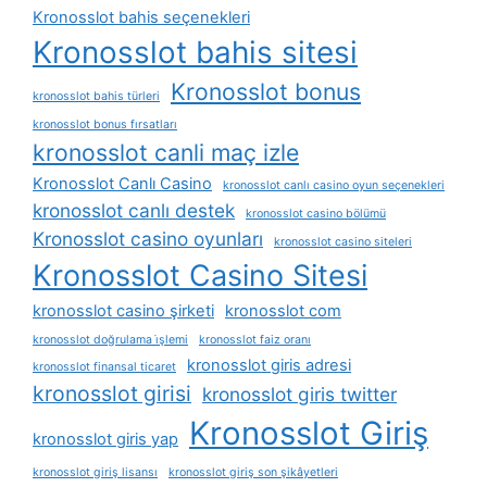
Kronosslot bahis seçenekleri
Kronosslot bahis sitesi
Kronosslot bonus
kronosslot bahis türleri
kronosslot bonus fırsatları
kronosslot canli maç izle
Kronosslot Canlı Casino
kronosslot canlı casino oyun seçenekleri
kronosslot canlı destek
kronosslot casino bölümü
Kronosslot casino oyunları
kronosslot casino siteleri
Kronosslot Casino Sitesi
kronosslot casino şirketi
kronosslot com
kronosslot doğrulama i̇şlemi
kronosslot faiz oranı
kronosslot giris adresi
kronosslot finansal ticaret
kronosslot girisi
kronosslot giris twitter
Kronosslot Giriş
kronosslot giris yap
kronosslot giriş lisansı
kronosslot giriş son şikâyetleri