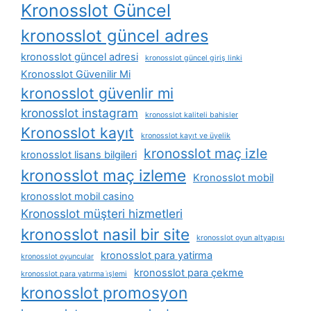
Kronosslot Güncel
kronosslot güncel adres
kronosslot güncel adresi
kronosslot güncel giriş linki
Kronosslot Güvenilir Mi
kronosslot güvenlir mi
kronosslot instagram
kronosslot kaliteli bahisler
Kronosslot kayıt
kronosslot kayıt ve üyelik
kronosslot maç izle
kronosslot lisans bilgileri
kronosslot maç izleme
Kronosslot mobil
kronosslot mobil casino
Kronosslot müşteri hizmetleri
kronosslot nasil bir site
kronosslot oyun altyapısı
kronosslot para yatirma
kronosslot oyuncular
kronosslot para çekme
kronosslot para yatırma i̇şlemi
kronosslot promosyon