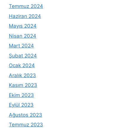
Temmuz 2024
Haziran 2024
Mayıs 2024
Nisan 2024
Mart 2024
Şubat 2024
Ocak 2024
Aralık 2023
Kasım 2023
Ekim 2023
Eylül 2023
Ağustos 2023
Temmuz 2023