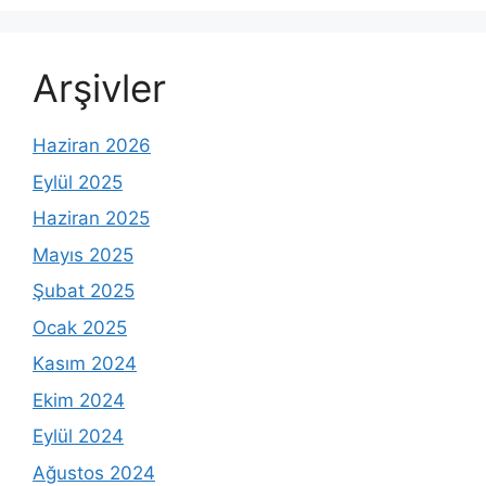
Arşivler
Haziran 2026
Eylül 2025
Haziran 2025
Mayıs 2025
Şubat 2025
Ocak 2025
Kasım 2024
Ekim 2024
Eylül 2024
Ağustos 2024