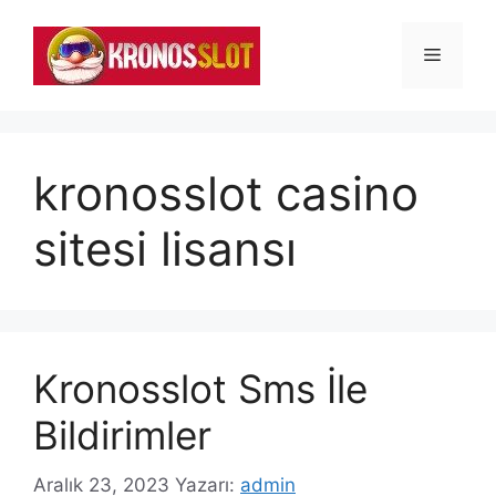
İçeriğe
atla
Menü
kronosslot casino
sitesi lisansı
Kronosslot Sms İle
Bildirimler
Aralık 23, 2023
Yazarı:
admin