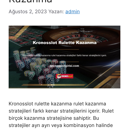
Ağustos 2, 2023
Yazarı:
admin
Kronosslot rulette kazanma rulet kazanma
stratejileri farklı kenar stratejilerini içerir. Rulet
birçok kazanma stratejisine sahiptir. Bu
stratejiler ayrı ayrı veya kombinasyon halinde