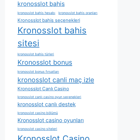
kronosslot bahis
kronosslot bahis hesabı
kronosslot bahis oranları
Kronosslot bahis seçenekleri
Kronosslot bahis
sitesi
kronosslot bahis türleri
Kronosslot bonus
kronosslot bonus fırsatları
kronosslot canli maç izle
Kronosslot Canlı Casino
kronosslot canlı casino oyun seçenekleri
kronosslot canlı destek
kronosslot casino bölümü
Kronosslot casino oyunları
kronosslot casino siteleri
Kronosslot Casino