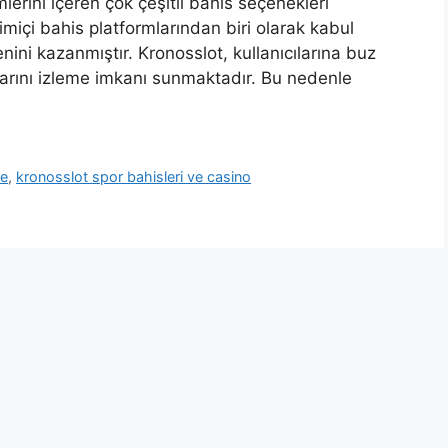
lerini içeren çok çeşitli bahis seçenekleri
imiçi bahis platformlarından biri olarak kabul
enini kazanmıştır. Kronosslot, kullanıcılarına buz
larını izleme imkanı sunmaktadır. Bu nedenle
me
,
kronosslot spor bahisleri ve casino