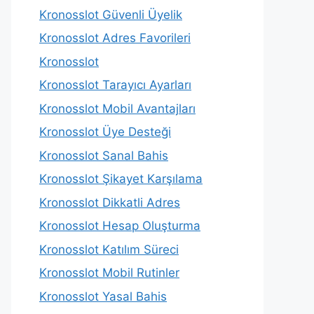
Kronosslot Güvenli Üyelik
Kronosslot Adres Favorileri
Kronosslot
Kronosslot Tarayıcı Ayarları
Kronosslot Mobil Avantajları
Kronosslot Üye Desteği
Kronosslot Sanal Bahis
Kronosslot Şikayet Karşılama
Kronosslot Dikkatli Adres
Kronosslot Hesap Oluşturma
Kronosslot Katılım Süreci
Kronosslot Mobil Rutinler
Kronosslot Yasal Bahis