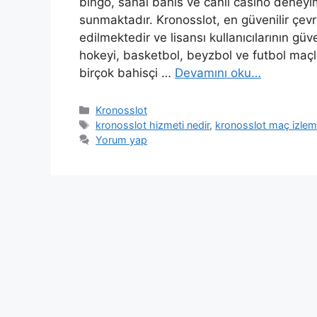
bingo, sanal bahis ve canlı casino deneyim
sunmaktadır. Kronosslot, en güvenilir çevr
edilmektedir ve lisansı kullanıcılarının güv
hokeyi, basketbol, ​​beyzbol ve futbol maç
birçok bahisçi …
Devamını oku…
Kategoriler
Kronosslot
Etiketler
kronosslot hizmeti nedir
,
kronosslot maç izle
Yorum yap