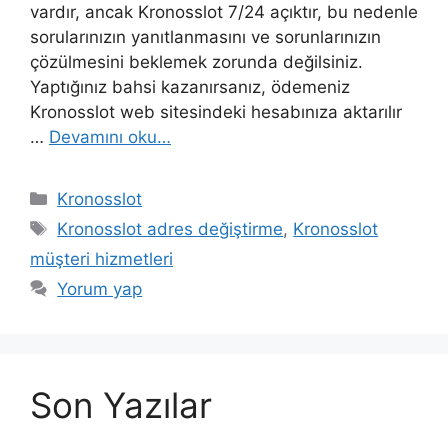
vardır, ancak Kronosslot 7/24 açıktır, bu nedenle
sorularınızın yanıtlanmasını ve sorunlarınızın
çözülmesini beklemek zorunda değilsiniz.
Yaptığınız bahsi kazanırsanız, ödemeniz
Kronosslot web sitesindeki hesabınıza aktarılır
…
Devamını oku…
Kategoriler
Kronosslot
Etiketler
Kronosslot adres değiştirme
,
Kronosslot
müşteri hizmetleri
Yorum yap
Son Yazılar