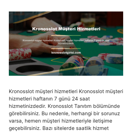
Kronosslot müşteri hizmetleri Kronosslot müşteri
hizmetleri haftanın 7 günü 24 saat
hizmetinizdedir. Kronosslot Tanıtım bölümünde
görebilirsiniz. Bu nedenle, herhangi bir sorunuz
varsa, hemen müşteri hizmetleriyle iletişime
geçebilirsiniz. Bazı sitelerde saatlik hizmet