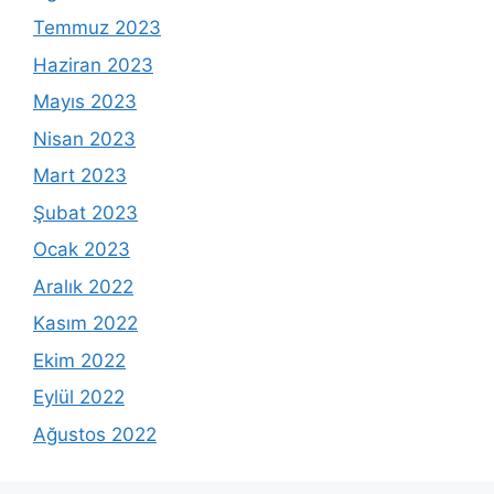
Temmuz 2023
Haziran 2023
Mayıs 2023
Nisan 2023
Mart 2023
Şubat 2023
Ocak 2023
Aralık 2022
Kasım 2022
Ekim 2022
Eylül 2022
Ağustos 2022