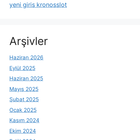
yeni giris kronosslot
Arşivler
Haziran 2026
Eylül 2025
Haziran 2025
Mayıs 2025
Şubat 2025
Ocak 2025
Kasım 2024
Ekim 2024