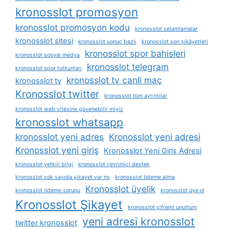
kronosslot promosyon
kronosslot promosyon kodu
kronosslot selamlamalar
kronosslot sitesi
kronosslot sonuç bazlı
kronosslot son şikâyetleri
kronosslot spor bahisleri
kronosslot sosyal medya
kronosslot telegram
kronosslot spor tutkunları
kronosslot tv canli maç
kronosslot tv
Kronosslot twitter
kronosslot tüm ayrıntılar
kronosslot web sitesine güvenebilir miyiz
kronosslot whatsapp
kronosslot yeni adres
Kronosslot yeni adresi
Kronosslot yeni giriş
Kronosslot Yeni Giriş Adresi
kronosslot yetkili bilgi
kronosslot çevrimiçi destek
kronosslot çok sayıda şikayet var mı
kronosslot ödeme alma
Kronosslot üyelik
kronosslot ödeme sorunu
kronosslot üye ol
Kronosslot Şikayet
kronosslot şifremi unuttum
yeni adresi kronosslot
twitter kronosslot