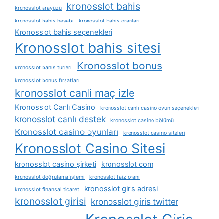
kronosslot bahis
kronosslot arayüzü
kronosslot bahis hesabı
kronosslot bahis oranları
Kronosslot bahis seçenekleri
Kronosslot bahis sitesi
Kronosslot bonus
kronosslot bahis türleri
kronosslot bonus fırsatları
kronosslot canli maç izle
Kronosslot Canlı Casino
kronosslot canlı casino oyun seçenekleri
kronosslot canlı destek
kronosslot casino bölümü
Kronosslot casino oyunları
kronosslot casino siteleri
Kronosslot Casino Sitesi
kronosslot casino şirketi
kronosslot com
kronosslot doğrulama i̇şlemi
kronosslot faiz oranı
kronosslot giris adresi
kronosslot finansal ticaret
kronosslot girisi
kronosslot giris twitter