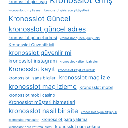
Kronosslot Giriş
kronosslot giris yap
kronosslot giriş lisansı
kronosslot giriş son şikâyetleri
Kronosslot Güncel
kronosslot güncel adres
kronosslot güncel adresi
kronosslot güncel giriş linki
Kronosslot Güvenilir Mi
kronosslot güvenlir mi
kronosslot instagram
kronosslot kaliteli bahisler
Kronosslot kayıt
kronosslot kayıt ve üyelik
kronosslot maç izle
kronosslot lisans bilgileri
kronosslot maç izleme
Kronosslot mobil
kronosslot mobil casino
Kronosslot müşteri hizmetleri
kronosslot nasil bir site
kronosslot oyun altyapısı
kronosslot para yatirma
kronosslot oyuncular
kronosslot para çekme
kronosslot para yatırma i̇şlemi