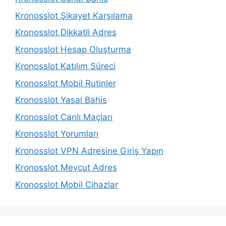
Kronosslot Şikayet Karşılama
Kronosslot Dikkatli Adres
Kronosslot Hesap Oluşturma
Kronosslot Katılım Süreci
Kronosslot Mobil Rutinler
Kronosslot Yasal Bahis
Kronosslot Canlı Maçları
Kronosslot Yorumları
Kronosslot VPN Adresine Giriş Yapın
Kronosslot Mevcut Adres
Kronosslot Mobil Cihazlar