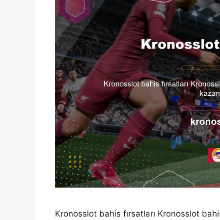
Kronosslot bahis fırsatları Kronosslot ba