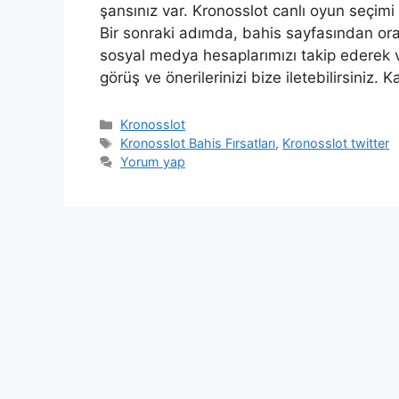
şansınız var. Kronosslot canlı oyun seçimi e
Bir sonraki adımda, bahis sayfasından oran
sosyal medya hesaplarımızı takip ederek v
görüş ve önerilerinizi bize iletebilirsiniz
Kategoriler
Kronosslot
Etiketler
Kronosslot Bahis Fırsatları
,
Kronosslot twitter
Yorum yap