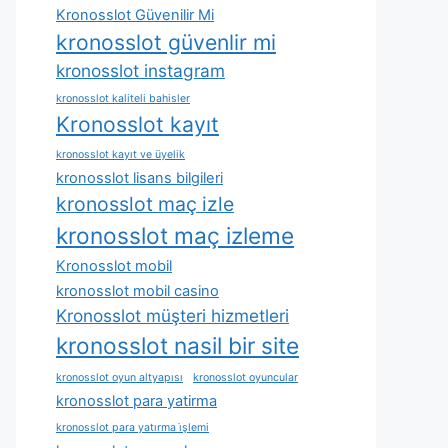
Kronosslot Güvenilir Mi
kronosslot güvenlir mi
kronosslot instagram
kronosslot kaliteli bahisler
Kronosslot kayıt
kronosslot kayıt ve üyelik
kronosslot lisans bilgileri
kronosslot maç izle
kronosslot maç izleme
Kronosslot mobil
kronosslot mobil casino
Kronosslot müşteri hizmetleri
kronosslot nasil bir site
kronosslot oyun altyapısı
kronosslot oyuncular
kronosslot para yatirma
kronosslot para yatırma i̇şlemi