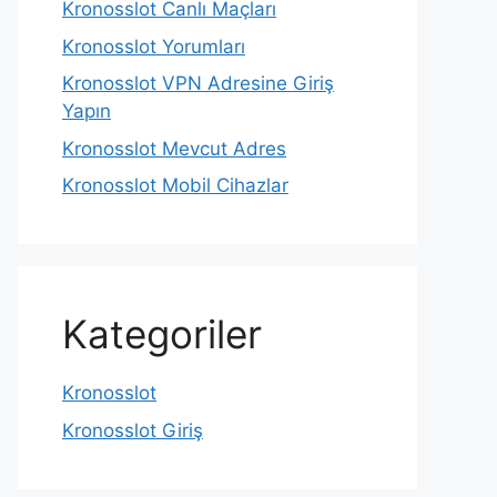
Kronosslot Canlı Maçları
Kronosslot Yorumları
Kronosslot VPN Adresine Giriş
Yapın
Kronosslot Mevcut Adres
Kronosslot Mobil Cihazlar
Kategoriler
Kronosslot
Kronosslot Giriş