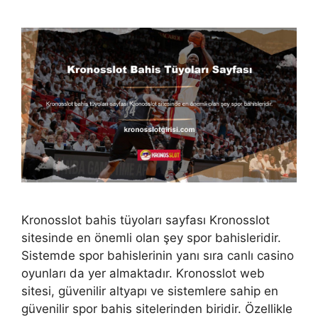
Kronosslot bahis tüyoları sayfası Kronosslot
sitesinde en önemli olan şey spor bahisleridir.
Sistemde spor bahislerinin yanı sıra canlı casino
oyunları da yer almaktadır. Kronosslot web
sitesi, güvenilir altyapı ve sistemlere sahip en
güvenilir spor bahis sitelerinden biridir. Özellikle