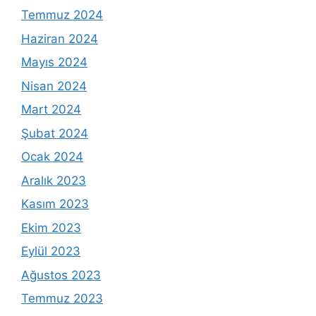
Temmuz 2024
Haziran 2024
Mayıs 2024
Nisan 2024
Mart 2024
Şubat 2024
Ocak 2024
Aralık 2023
Kasım 2023
Ekim 2023
Eylül 2023
Ağustos 2023
Temmuz 2023