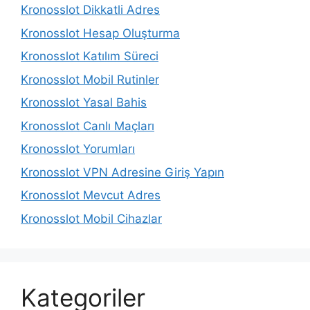
Kronosslot Dikkatli Adres
Kronosslot Hesap Oluşturma
Kronosslot Katılım Süreci
Kronosslot Mobil Rutinler
Kronosslot Yasal Bahis
Kronosslot Canlı Maçları
Kronosslot Yorumları
Kronosslot VPN Adresine Giriş Yapın
Kronosslot Mevcut Adres
Kronosslot Mobil Cihazlar
Kategoriler