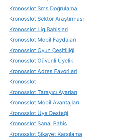
Kronosslot Sms Doğrulama
Kronosslot Sektör Araştırması
Kronosslot Lig Bahisleri
Kronosslot Mobil Faydaları
Kronosslot Oyun Çeşitliliği
Kronosslot Güvenli Üyelik
Kronosslot Adres Favorileri
Kronosslot
Kronosslot Tarayıcı Ayarları
Kronosslot Mobil Avantajları
Kronosslot Üye Desteği
Kronosslot Sanal Bahis
Kronosslot Şikayet Karşılama