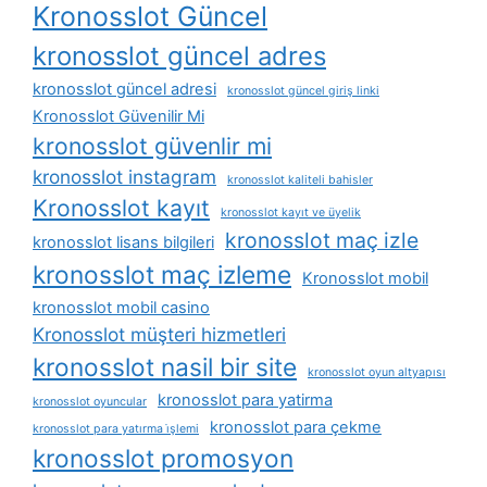
Kronosslot Güncel
kronosslot güncel adres
kronosslot güncel adresi
kronosslot güncel giriş linki
Kronosslot Güvenilir Mi
kronosslot güvenlir mi
kronosslot instagram
kronosslot kaliteli bahisler
Kronosslot kayıt
kronosslot kayıt ve üyelik
kronosslot maç izle
kronosslot lisans bilgileri
kronosslot maç izleme
Kronosslot mobil
kronosslot mobil casino
Kronosslot müşteri hizmetleri
kronosslot nasil bir site
kronosslot oyun altyapısı
kronosslot para yatirma
kronosslot oyuncular
kronosslot para çekme
kronosslot para yatırma i̇şlemi
kronosslot promosyon