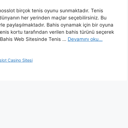
onosslot birçok tenis oyunu sunmaktadır. Tenis
dünyanın her yerinden maçlar seçebilirsiniz. Bu
rle paylaşılmaktadır. Bahis oynamak için bir oyuna
 tenis kortu tarafından verilen bahis türünü seçerek
ı Bahis Web Sitesinde Tenis …
Devamını oku…
lot Casino Sitesi