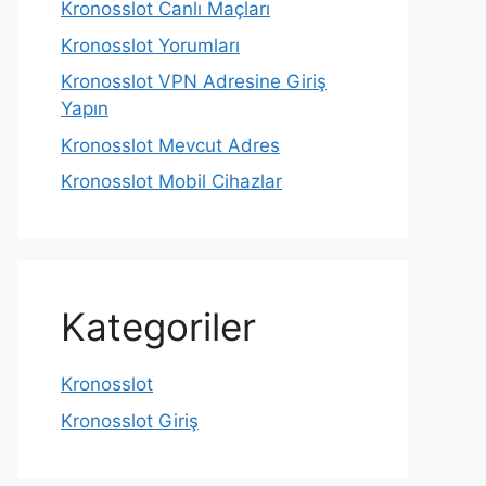
Kronosslot Canlı Maçları
Kronosslot Yorumları
Kronosslot VPN Adresine Giriş
Yapın
Kronosslot Mevcut Adres
Kronosslot Mobil Cihazlar
Kategoriler
Kronosslot
Kronosslot Giriş