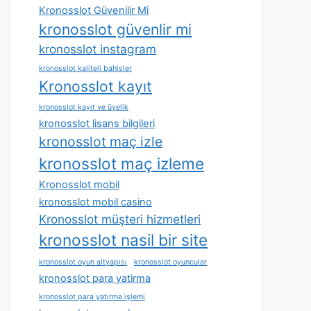
Kronosslot Güvenilir Mi
kronosslot güvenlir mi
kronosslot instagram
kronosslot kaliteli bahisler
Kronosslot kayıt
kronosslot kayıt ve üyelik
kronosslot lisans bilgileri
kronosslot maç izle
kronosslot maç izleme
Kronosslot mobil
kronosslot mobil casino
Kronosslot müşteri hizmetleri
kronosslot nasil bir site
kronosslot oyun altyapısı
kronosslot oyuncular
kronosslot para yatirma
kronosslot para yatırma i̇şlemi