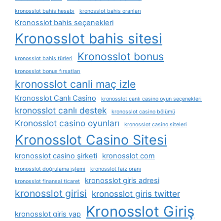
kronosslot bahis hesabı
kronosslot bahis oranları
Kronosslot bahis seçenekleri
Kronosslot bahis sitesi
Kronosslot bonus
kronosslot bahis türleri
kronosslot bonus fırsatları
kronosslot canli maç izle
Kronosslot Canlı Casino
kronosslot canlı casino oyun seçenekleri
kronosslot canlı destek
kronosslot casino bölümü
Kronosslot casino oyunları
kronosslot casino siteleri
Kronosslot Casino Sitesi
kronosslot casino şirketi
kronosslot com
kronosslot doğrulama i̇şlemi
kronosslot faiz oranı
kronosslot giris adresi
kronosslot finansal ticaret
kronosslot girisi
kronosslot giris twitter
Kronosslot Giriş
kronosslot giris yap