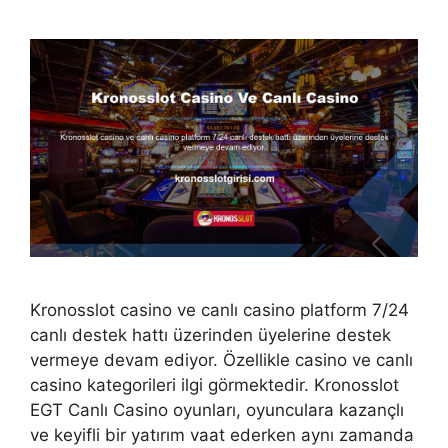
Kronosslot casino ve canlı casino platform 7/24
canlı destek hattı üzerinden üyelerine destek
vermeye devam ediyor. Özellikle casino ve canlı
casino kategorileri ilgi görmektedir. Kronosslot
EGT Canlı Casino oyunları, oyunculara kazançlı
ve keyifli bir yatırım vaat ederken aynı zamanda