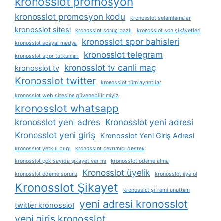
kronosslot promosyon
kronosslot promosyon kodu
kronosslot selamlamalar
kronosslot sitesi
kronosslot sonuç bazlı
kronosslot son şikâyetleri
kronosslot spor bahisleri
kronosslot sosyal medya
kronosslot telegram
kronosslot spor tutkunları
kronosslot tv canli maç
kronosslot tv
Kronosslot twitter
kronosslot tüm ayrıntılar
kronosslot web sitesine güvenebilir miyiz
kronosslot whatsapp
kronosslot yeni adres
Kronosslot yeni adresi
Kronosslot yeni giriş
Kronosslot Yeni Giriş Adresi
kronosslot yetkili bilgi
kronosslot çevrimiçi destek
kronosslot çok sayıda şikayet var mı
kronosslot ödeme alma
Kronosslot üyelik
kronosslot ödeme sorunu
kronosslot üye ol
Kronosslot Şikayet
kronosslot şifremi unuttum
yeni adresi kronosslot
twitter kronosslot
yeni giris kronosslot