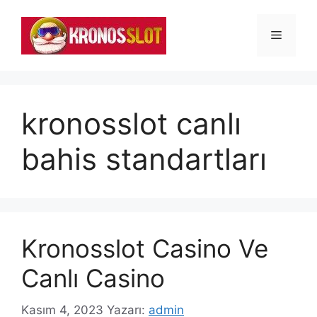
İçeriğe
atla
Menü
kronosslot canlı
bahis standartları
Kronosslot Casino Ve
Canlı Casino
Kasım 4, 2023
Yazarı:
admin