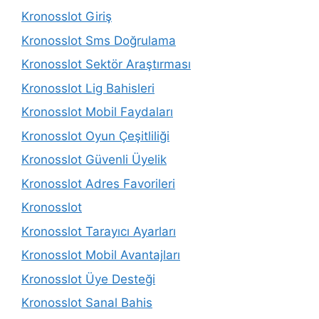
Kronosslot Giriş
Kronosslot Sms Doğrulama
Kronosslot Sektör Araştırması
Kronosslot Lig Bahisleri
Kronosslot Mobil Faydaları
Kronosslot Oyun Çeşitliliği
Kronosslot Güvenli Üyelik
Kronosslot Adres Favorileri
Kronosslot
Kronosslot Tarayıcı Ayarları
Kronosslot Mobil Avantajları
Kronosslot Üye Desteği
Kronosslot Sanal Bahis