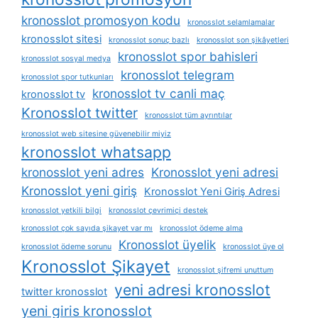
kronosslot promosyon kodu
kronosslot selamlamalar
kronosslot sitesi
kronosslot sonuç bazlı
kronosslot son şikâyetleri
kronosslot spor bahisleri
kronosslot sosyal medya
kronosslot telegram
kronosslot spor tutkunları
kronosslot tv canli maç
kronosslot tv
Kronosslot twitter
kronosslot tüm ayrıntılar
kronosslot web sitesine güvenebilir miyiz
kronosslot whatsapp
kronosslot yeni adres
Kronosslot yeni adresi
Kronosslot yeni giriş
Kronosslot Yeni Giriş Adresi
kronosslot yetkili bilgi
kronosslot çevrimiçi destek
kronosslot çok sayıda şikayet var mı
kronosslot ödeme alma
Kronosslot üyelik
kronosslot ödeme sorunu
kronosslot üye ol
Kronosslot Şikayet
kronosslot şifremi unuttum
yeni adresi kronosslot
twitter kronosslot
yeni giris kronosslot