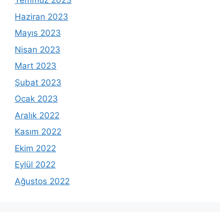
Temmuz 2023
Haziran 2023
Mayıs 2023
Nisan 2023
Mart 2023
Şubat 2023
Ocak 2023
Aralık 2022
Kasım 2022
Ekim 2022
Eylül 2022
Ağustos 2022