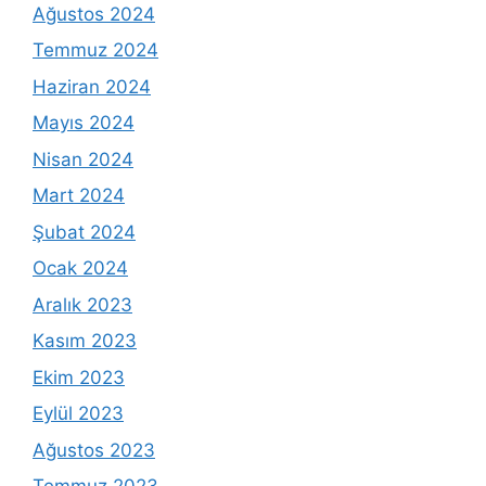
Ağustos 2024
Temmuz 2024
Haziran 2024
Mayıs 2024
Nisan 2024
Mart 2024
Şubat 2024
Ocak 2024
Aralık 2023
Kasım 2023
Ekim 2023
Eylül 2023
Ağustos 2023