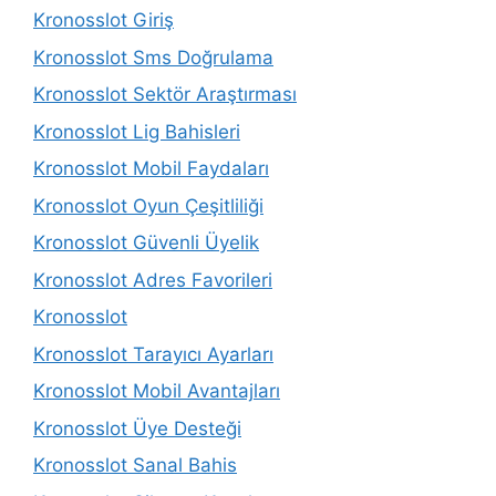
Kronosslot Giriş
Kronosslot Sms Doğrulama
Kronosslot Sektör Araştırması
Kronosslot Lig Bahisleri
Kronosslot Mobil Faydaları
Kronosslot Oyun Çeşitliliği
Kronosslot Güvenli Üyelik
Kronosslot Adres Favorileri
Kronosslot
Kronosslot Tarayıcı Ayarları
Kronosslot Mobil Avantajları
Kronosslot Üye Desteği
Kronosslot Sanal Bahis