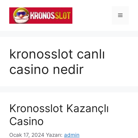
İçeriğe
atla
Menü
kronosslot canlı
casino nedir
Kronosslot Kazançlı
Casino
Ocak 17, 2024
Yazarı:
admin