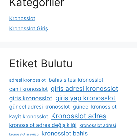
Kategoriler
Kronosslot
Kronosslot Giriş
Etiket Bulutu
bahis sitesi kronosslot
adresi kronosslot
giris adresi kronosslot
canli kronosslot
giris yap kronosslot
giris kronosslot
güncel adresi kronosslot
güncel kronosslot
Kronosslot adres
kayit kronosslot
kronosslot adres değişikliği
kronosslot adresi
kronosslot bahis
kronosslot arayüzü