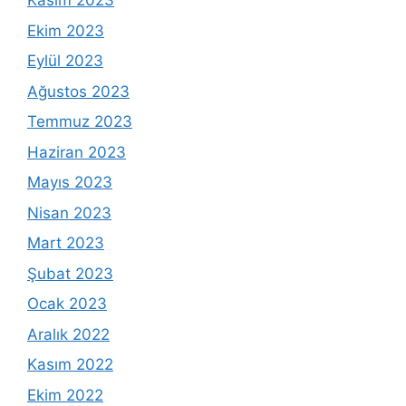
Kasım 2023
Ekim 2023
Eylül 2023
Ağustos 2023
Temmuz 2023
Haziran 2023
Mayıs 2023
Nisan 2023
Mart 2023
Şubat 2023
Ocak 2023
Aralık 2022
Kasım 2022
Ekim 2022