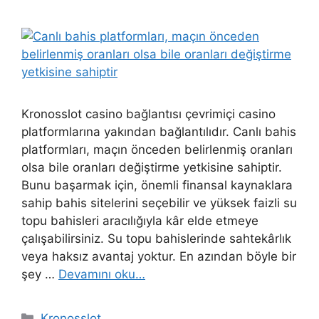
Kronosslot casino bağlantısı çevrimiçi casino
platformlarına yakından bağlantılıdır. Canlı bahis
platformları, maçın önceden belirlenmiş oranları
olsa bile oranları değiştirme yetkisine sahiptir.
Bunu başarmak için, önemli finansal kaynaklara
sahip bahis sitelerini seçebilir ve yüksek faizli su
topu bahisleri aracılığıyla kâr elde etmeye
çalışabilirsiniz. Su topu bahislerinde sahtekârlık
veya haksız avantaj yoktur. En azından böyle bir
şey …
Devamını oku…
Kategoriler
Kronosslot