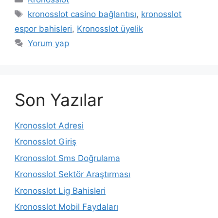
Etiketler
kronosslot casino bağlantısı
,
kronosslot
espor bahisleri
,
Kronosslot üyelik
Yorum yap
Son Yazılar
Kronosslot Adresi
Kronosslot Giriş
Kronosslot Sms Doğrulama
Kronosslot Sektör Araştırması
Kronosslot Lig Bahisleri
Kronosslot Mobil Faydaları