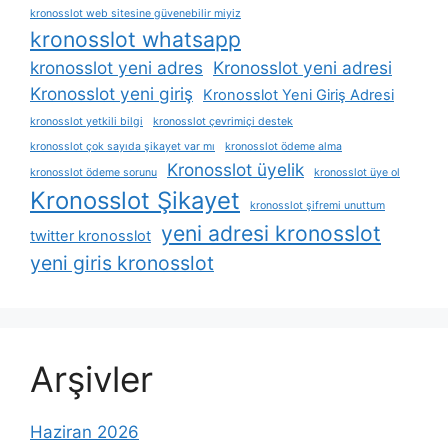
kronosslot web sitesine güvenebilir miyiz
kronosslot whatsapp
kronosslot yeni adres
Kronosslot yeni adresi
Kronosslot yeni giriş
Kronosslot Yeni Giriş Adresi
kronosslot yetkili bilgi
kronosslot çevrimiçi destek
kronosslot çok sayıda şikayet var mı
kronosslot ödeme alma
Kronosslot üyelik
kronosslot ödeme sorunu
kronosslot üye ol
Kronosslot Şikayet
kronosslot şifremi unuttum
yeni adresi kronosslot
twitter kronosslot
yeni giris kronosslot
Arşivler
Haziran 2026