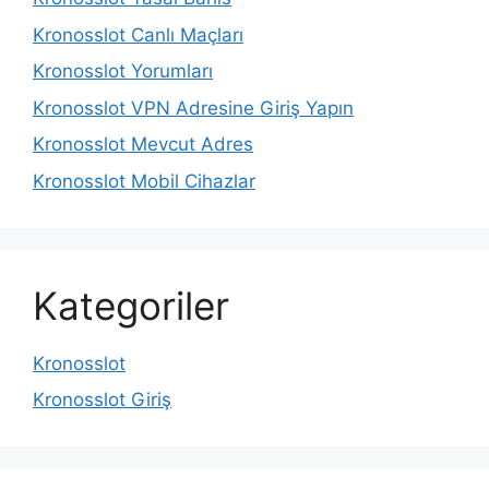
Kronosslot Canlı Maçları
Kronosslot Yorumları
Kronosslot VPN Adresine Giriş Yapın
Kronosslot Mevcut Adres
Kronosslot Mobil Cihazlar
Kategoriler
Kronosslot
Kronosslot Giriş