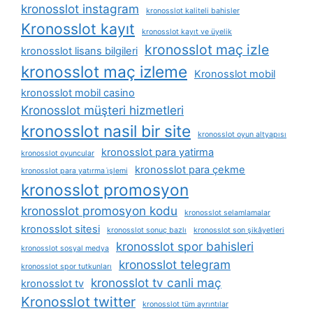
kronosslot instagram
kronosslot kaliteli bahisler
Kronosslot kayıt
kronosslot kayıt ve üyelik
kronosslot maç izle
kronosslot lisans bilgileri
kronosslot maç izleme
Kronosslot mobil
kronosslot mobil casino
Kronosslot müşteri hizmetleri
kronosslot nasil bir site
kronosslot oyun altyapısı
kronosslot para yatirma
kronosslot oyuncular
kronosslot para çekme
kronosslot para yatırma i̇şlemi
kronosslot promosyon
kronosslot promosyon kodu
kronosslot selamlamalar
kronosslot sitesi
kronosslot sonuç bazlı
kronosslot son şikâyetleri
kronosslot spor bahisleri
kronosslot sosyal medya
kronosslot telegram
kronosslot spor tutkunları
kronosslot tv canli maç
kronosslot tv
Kronosslot twitter
kronosslot tüm ayrıntılar