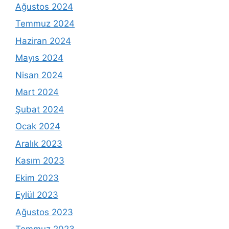
Ağustos 2024
Temmuz 2024
Haziran 2024
Mayıs 2024
Nisan 2024
Mart 2024
Şubat 2024
Ocak 2024
Aralık 2023
Kasım 2023
Ekim 2023
Eylül 2023
Ağustos 2023