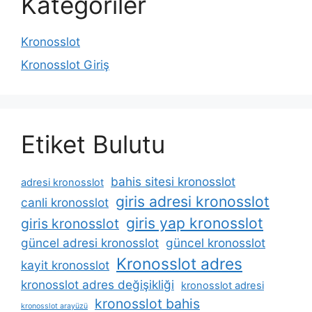
Kategoriler
Kronosslot
Kronosslot Giriş
Etiket Bulutu
bahis sitesi kronosslot
adresi kronosslot
giris adresi kronosslot
canli kronosslot
giris yap kronosslot
giris kronosslot
güncel adresi kronosslot
güncel kronosslot
Kronosslot adres
kayit kronosslot
kronosslot adres değişikliği
kronosslot adresi
kronosslot bahis
kronosslot arayüzü