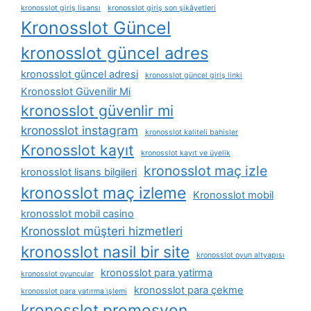
kronosslot giriş lisansı
kronosslot giriş son şikâyetleri
Kronosslot Güncel
kronosslot güncel adres
kronosslot güncel adresi
kronosslot güncel giriş linki
Kronosslot Güvenilir Mi
kronosslot güvenlir mi
kronosslot instagram
kronosslot kaliteli bahisler
Kronosslot kayıt
kronosslot kayıt ve üyelik
kronosslot maç izle
kronosslot lisans bilgileri
kronosslot maç izleme
Kronosslot mobil
kronosslot mobil casino
Kronosslot müşteri hizmetleri
kronosslot nasil bir site
kronosslot oyun altyapısı
kronosslot para yatirma
kronosslot oyuncular
kronosslot para çekme
kronosslot para yatırma i̇şlemi
kronosslot promosyon