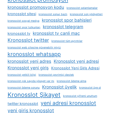
kronosslot promosyon kodu
kronosslot selamlamalar
kronosslot sitesi
kronosslot sonuç bazlı
kronosslot son şikâyetleri
kronosslot spor bahisleri
kronosslot sosyal medya
kronosslot telegram
kronosslot spor tutkunları
kronosslot tv canli maç
kronosslot tv
Kronosslot twitter
kronosslot tüm ayrıntılar
kronosslot web sitesine güvenebilir miyiz
kronosslot whatsapp
kronosslot yeni adres
Kronosslot yeni adresi
Kronosslot yeni giriş
Kronosslot Yeni Giriş Adresi
kronosslot yetkili bilgi
kronosslot çevrimiçi destek
kronosslot çok sayıda şikayet var mı
kronosslot ödeme alma
Kronosslot üyelik
kronosslot ödeme sorunu
kronosslot üye ol
Kronosslot Şikayet
kronosslot şifremi unuttum
yeni adresi kronosslot
twitter kronosslot
yeni giris kronosslot