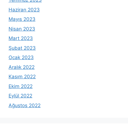
Temmuz 2023
Haziran 2023
Mayıs 2023
Nisan 2023
Mart 2023
Şubat 2023
Ocak 2023
Aralık 2022
Kasım 2022
Ekim 2022
Eylül 2022
Ağustos 2022