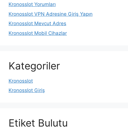
Kronosslot Yorumları
Kronosslot VPN Adresine Giriş Yapın
Kronosslot Mevcut Adres
Kronosslot Mobil Cihazlar
Kategoriler
Kronosslot
Kronosslot Giriş
Etiket Bulutu