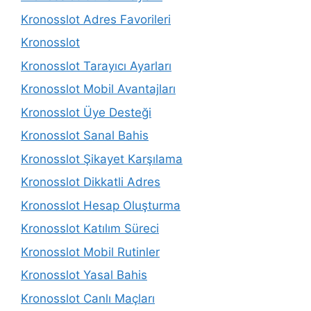
Kronosslot Adres Favorileri
Kronosslot
Kronosslot Tarayıcı Ayarları
Kronosslot Mobil Avantajları
Kronosslot Üye Desteği
Kronosslot Sanal Bahis
Kronosslot Şikayet Karşılama
Kronosslot Dikkatli Adres
Kronosslot Hesap Oluşturma
Kronosslot Katılım Süreci
Kronosslot Mobil Rutinler
Kronosslot Yasal Bahis
Kronosslot Canlı Maçları