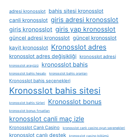
bahis sitesi kronosslot
adresi kronosslot
giris adresi kronosslot
canli kronosslot
giris yap kronosslot
giris kronosslot
güncel adresi kronosslot
güncel kronosslot
Kronosslot adres
kayit kronosslot
kronosslot adres değişikliği
kronosslot adresi
kronosslot bahis
kronosslot arayüzü
kronosslot bahis hesabı
kronosslot bahis oranları
Kronosslot bahis seçenekleri
Kronosslot bahis sitesi
Kronosslot bonus
kronosslot bahis türleri
kronosslot bonus fırsatları
kronosslot canli maç izle
Kronosslot Canlı Casino
kronosslot canlı casino oyun seçenekleri
kronosslot canlı destek
kronosslot casino bölümü