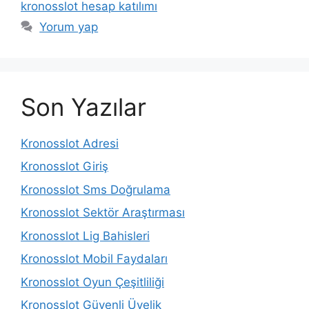
kronosslot hesap katılımı
Yorum yap
Son Yazılar
Kronosslot Adresi
Kronosslot Giriş
Kronosslot Sms Doğrulama
Kronosslot Sektör Araştırması
Kronosslot Lig Bahisleri
Kronosslot Mobil Faydaları
Kronosslot Oyun Çeşitliliği
Kronosslot Güvenli Üyelik