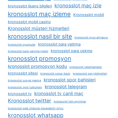
kronosslot maç izle
kronosslot lisans bilgileri
kronosslot maç izleme
Kronosslot mobil
kronosslot mobil casino
Kronosslot müşteri hizmetleri
kronosslot nasil bir site
kronosslot oyun altyapısı
kronosslot para yatirma
kronosslot oyuncular
kronosslot para çekme
kronosslot para yatırma i̇şlemi
kronosslot promosyon
kronosslot promosyon kodu
kronosslot selamlamalar
kronosslot sitesi
kronosslot sonuç bazlı
kronosslot son şikâyetleri
kronosslot spor bahisleri
kronosslot sosyal medya
kronosslot telegram
kronosslot spor tutkunları
kronosslot tv canli maç
kronosslot tv
Kronosslot twitter
kronosslot tüm ayrıntılar
kronosslot web sitesine güvenebilir miyiz
kronosslot whatsapp