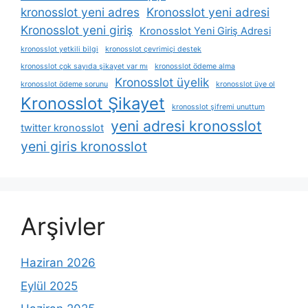
kronosslot yeni adres
Kronosslot yeni adresi
Kronosslot yeni giriş
Kronosslot Yeni Giriş Adresi
kronosslot yetkili bilgi
kronosslot çevrimiçi destek
kronosslot çok sayıda şikayet var mı
kronosslot ödeme alma
Kronosslot üyelik
kronosslot ödeme sorunu
kronosslot üye ol
Kronosslot Şikayet
kronosslot şifremi unuttum
yeni adresi kronosslot
twitter kronosslot
yeni giris kronosslot
Arşivler
Haziran 2026
Eylül 2025