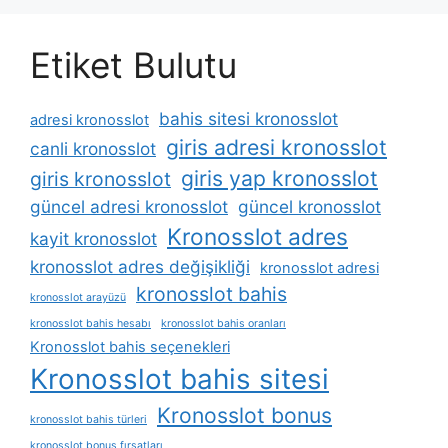
Etiket Bulutu
bahis sitesi kronosslot
adresi kronosslot
giris adresi kronosslot
canli kronosslot
giris yap kronosslot
giris kronosslot
güncel adresi kronosslot
güncel kronosslot
Kronosslot adres
kayit kronosslot
kronosslot adres değişikliği
kronosslot adresi
kronosslot bahis
kronosslot arayüzü
kronosslot bahis hesabı
kronosslot bahis oranları
Kronosslot bahis seçenekleri
Kronosslot bahis sitesi
Kronosslot bonus
kronosslot bahis türleri
kronosslot bonus fırsatları