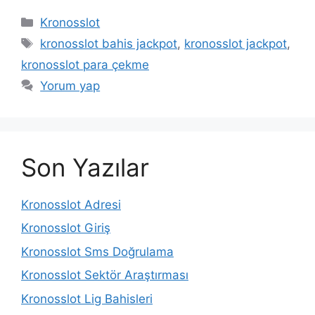
Kategoriler
Kronosslot
Etiketler
kronosslot bahis jackpot
,
kronosslot jackpot
,
kronosslot para çekme
Yorum yap
Son Yazılar
Kronosslot Adresi
Kronosslot Giriş
Kronosslot Sms Doğrulama
Kronosslot Sektör Araştırması
Kronosslot Lig Bahisleri