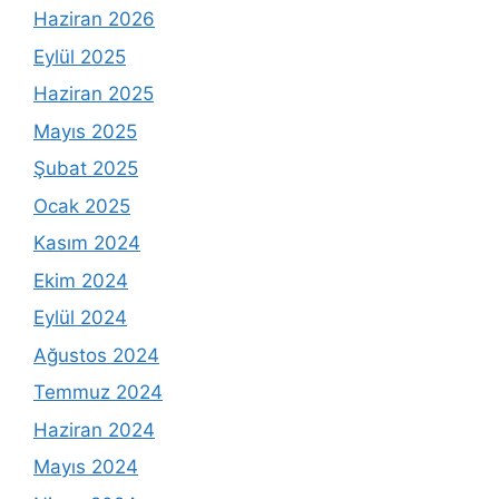
Haziran 2026
Eylül 2025
Haziran 2025
Mayıs 2025
Şubat 2025
Ocak 2025
Kasım 2024
Ekim 2024
Eylül 2024
Ağustos 2024
Temmuz 2024
Haziran 2024
Mayıs 2024