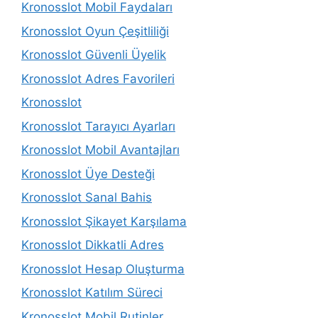
Kronosslot Mobil Faydaları
Kronosslot Oyun Çeşitliliği
Kronosslot Güvenli Üyelik
Kronosslot Adres Favorileri
Kronosslot
Kronosslot Tarayıcı Ayarları
Kronosslot Mobil Avantajları
Kronosslot Üye Desteği
Kronosslot Sanal Bahis
Kronosslot Şikayet Karşılama
Kronosslot Dikkatli Adres
Kronosslot Hesap Oluşturma
Kronosslot Katılım Süreci
Kronosslot Mobil Rutinler