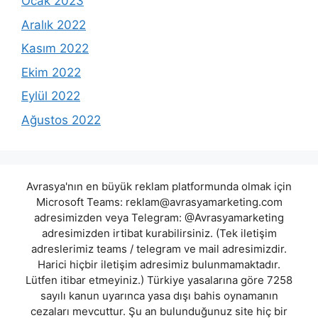
Ocak 2023
Aralık 2022
Kasım 2022
Ekim 2022
Eylül 2022
Ağustos 2022
Avrasya'nın en büyük reklam platformunda olmak için
Microsoft Teams:
reklam@avrasyamarketing.com
adresimizden veya Telegram: @Avrasyamarketing
adresimizden irtibat kurabilirsiniz. (Tek iletişim
adreslerimiz teams / telegram ve mail adresimizdir.
Harici hiçbir iletişim adresimiz bulunmamaktadır.
Lütfen itibar etmeyiniz.) Türkiye yasalarına göre 7258
sayılı kanun uyarınca yasa dışı bahis oynamanın
cezaları mevcuttur. Şu an bulunduğunuz site hiç bir