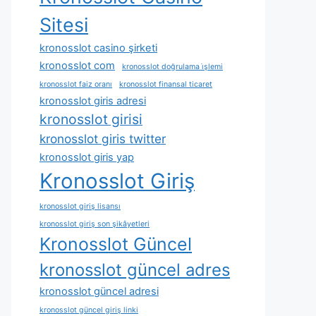
Sitesi
kronosslot casino şirketi
kronosslot com
kronosslot doğrulama i̇şlemi
kronosslot faiz oranı
kronosslot finansal ticaret
kronosslot giris adresi
kronosslot girisi
kronosslot giris twitter
kronosslot giris yap
Kronosslot Giriş
kronosslot giriş lisansı
kronosslot giriş son şikâyetleri
Kronosslot Güncel
kronosslot güncel adres
kronosslot güncel adresi
kronosslot güncel giriş linki