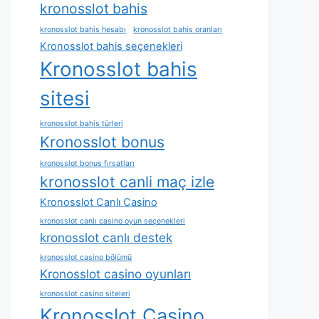
kronosslot bahis
kronosslot bahis hesabı
kronosslot bahis oranları
Kronosslot bahis seçenekleri
Kronosslot bahis
sitesi
kronosslot bahis türleri
Kronosslot bonus
kronosslot bonus fırsatları
kronosslot canli maç izle
Kronosslot Canlı Casino
kronosslot canlı casino oyun seçenekleri
kronosslot canlı destek
kronosslot casino bölümü
Kronosslot casino oyunları
kronosslot casino siteleri
Kronosslot Casino