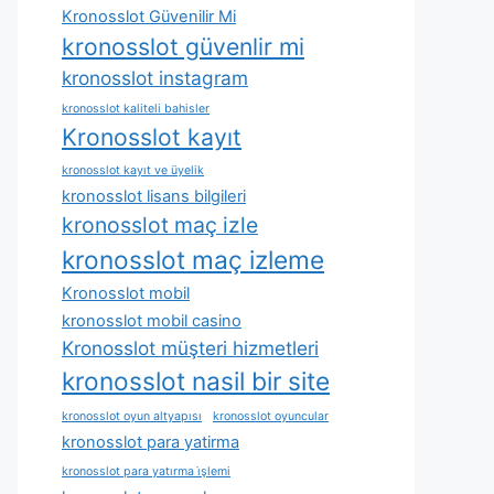
Kronosslot Güvenilir Mi
kronosslot güvenlir mi
kronosslot instagram
kronosslot kaliteli bahisler
Kronosslot kayıt
kronosslot kayıt ve üyelik
kronosslot lisans bilgileri
kronosslot maç izle
kronosslot maç izleme
Kronosslot mobil
kronosslot mobil casino
Kronosslot müşteri hizmetleri
kronosslot nasil bir site
kronosslot oyun altyapısı
kronosslot oyuncular
kronosslot para yatirma
kronosslot para yatırma i̇şlemi