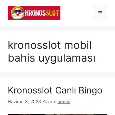
İçeriğe
atla
Menü
kronosslot mobil
bahis uygulaması
Kronosslot Canlı Bingo
Haziran 3, 2023
Yazarı:
admin