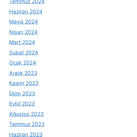
Temmuz 2024
Haziran 2024
Mayıs 2024
Nisan 2024
Mart 2024
Şubat 2024
Ocak 2024
Aralık 2023
Kasım 2023
Ekim 2023
Eylül 2023
Ağustos 2023
Temmuz 2023
Haziran 2023