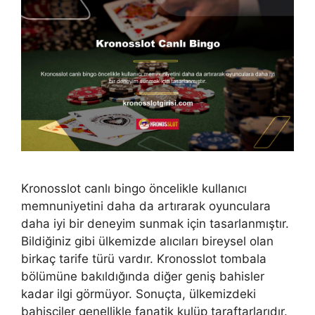
Kronosslot canlı bingo öncelikle kullanıcı
memnuniyetini daha da artırarak oyunculara
daha iyi bir deneyim sunmak için tasarlanmıştır.
Bildiğiniz gibi ülkemizde alıcıları bireysel olan
birkaç tarife türü vardır. Kronosslot tombala
bölümüne bakıldığında diğer geniş bahisler
kadar ilgi görmüyor. Sonuçta, ülkemizdeki
bahisçiler genellikle fanatik kulüp taraftarlarıdır.