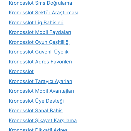
Kronosslot Sms Doğrulama
Kronosslot Sektör Araştırması
Kronosslot Lig Bahisleri
Kronosslot Mobil Faydaları
Kronosslot Oyun Çeşitliliği
Kronosslot Güvenli Üyelik
Kronosslot Adres Favorileri
Kronosslot
Kronosslot Tarayıcı Ayarları
Kronosslot Mobil Avantajları
Kronosslot Üye Desteği
Kronosslot Sanal Bahis
Kronosslot Şikayet Karşılama
Kronosslot Dikkatli Adres