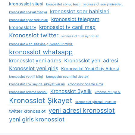
kronosslot sitesi
kronosslot sonuç bazlı
kronosslot son şikâyetleri
kronosslot spor bahisleri
kronosslot sosyal medya
kronosslot telegram
kronosslot spor tutkunları
kronosslot tv canli maç
kronosslot tv
Kronosslot twitter
kronosslot tüm ayrıntılar
kronosslot web sitesine güvenebilir miyiz
kronosslot whatsapp
kronosslot yeni adres
Kronosslot yeni adresi
Kronosslot yeni giriş
Kronosslot Yeni Giriş Adresi
kronosslot yetkili bilgi
kronosslot çevrimiçi destek
kronosslot çok sayıda şikayet var mı
kronosslot ödeme alma
Kronosslot üyelik
kronosslot ödeme sorunu
kronosslot üye ol
Kronosslot Şikayet
kronosslot şifremi unuttum
yeni adresi kronosslot
twitter kronosslot
yeni giris kronosslot