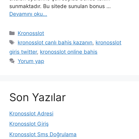
sunmaktadır. Bu sitede sunulan bonus …
Devamını oku…
Kategoriler
Kronosslot
Etiketler
kronosslot canlı bahis kazanın
,
kronosslot
giris twitter
,
kronosslot online bahis
Yorum yap
Son Yazılar
Kronosslot Adresi
Kronosslot Giriş
Kronosslot Sms Doğrulama