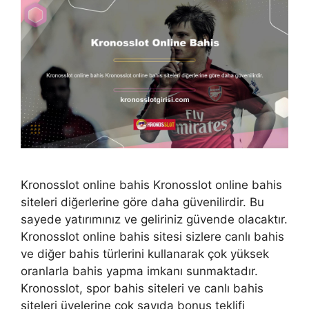
Kronosslot online bahis Kronosslot online bahis
siteleri diğerlerine göre daha güvenilirdir. Bu
sayede yatırımınız ve geliriniz güvende olacaktır.
Kronosslot online bahis sitesi sizlere canlı bahis
ve diğer bahis türlerini kullanarak çok yüksek
oranlarla bahis yapma imkanı sunmaktadır.
Kronosslot, spor bahis siteleri ve canlı bahis
siteleri üyelerine çok sayıda bonus teklifi