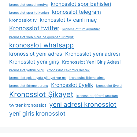
kronosslot spor bahisleri
kronosslot sosyal medya
kronosslot telegram
kronosslot spor tutkunları
kronosslot tv canli maç
kronosslot tv
Kronosslot twitter
kronosslot tüm ayrıntılar
kronosslot web sitesine güvenebilir miyiz
kronosslot whatsapp
kronosslot yeni adres
Kronosslot yeni adresi
Kronosslot yeni giriş
Kronosslot Yeni Giriş Adresi
kronosslot yetkili bilgi
kronosslot çevrimiçi destek
kronosslot çok sayıda şikayet var mı
kronosslot ödeme alma
Kronosslot üyelik
kronosslot ödeme sorunu
kronosslot üye ol
Kronosslot Şikayet
kronosslot şifremi unuttum
yeni adresi kronosslot
twitter kronosslot
yeni giris kronosslot