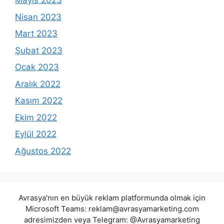
Mayıs 2023
Nisan 2023
Mart 2023
Şubat 2023
Ocak 2023
Aralık 2022
Kasım 2022
Ekim 2022
Eylül 2022
Ağustos 2022
Avrasya'nın en büyük reklam platformunda olmak için
Microsoft Teams:
reklam@avrasyamarketing.com
adresimizden veya Telegram: @Avrasyamarketing