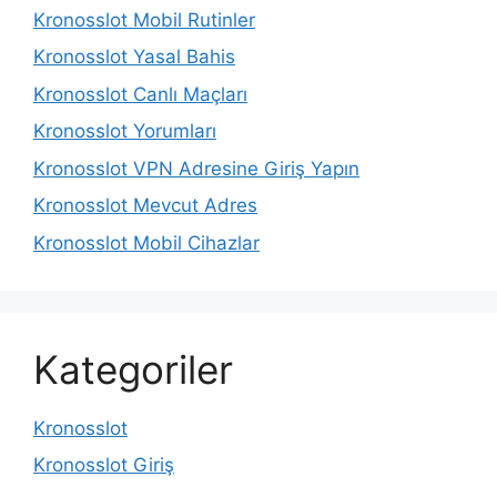
Kronosslot Mobil Rutinler
Kronosslot Yasal Bahis
Kronosslot Canlı Maçları
Kronosslot Yorumları
Kronosslot VPN Adresine Giriş Yapın
Kronosslot Mevcut Adres
Kronosslot Mobil Cihazlar
Kategoriler
Kronosslot
Kronosslot Giriş