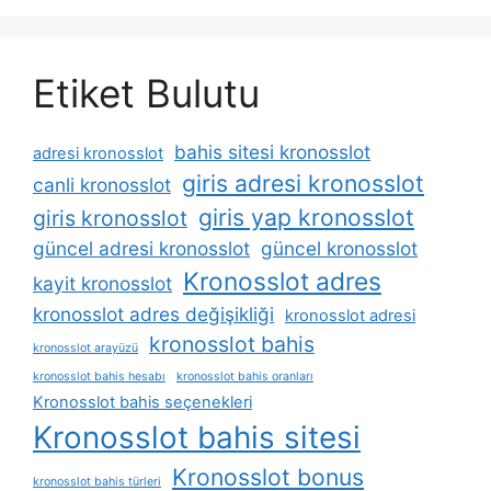
Etiket Bulutu
bahis sitesi kronosslot
adresi kronosslot
giris adresi kronosslot
canli kronosslot
giris yap kronosslot
giris kronosslot
güncel adresi kronosslot
güncel kronosslot
Kronosslot adres
kayit kronosslot
kronosslot adres değişikliği
kronosslot adresi
kronosslot bahis
kronosslot arayüzü
kronosslot bahis hesabı
kronosslot bahis oranları
Kronosslot bahis seçenekleri
Kronosslot bahis sitesi
Kronosslot bonus
kronosslot bahis türleri