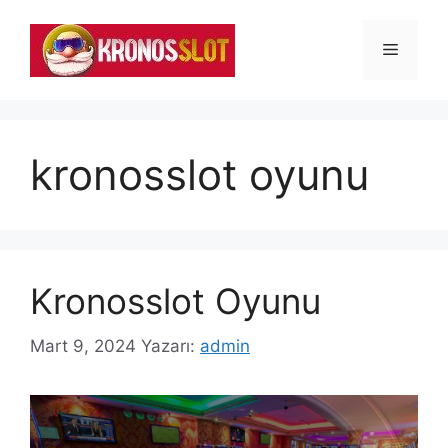
İçeriğe
atla
Menü
kronosslot oyunu
Kronosslot Oyunu
Mart 9, 2024
Yazarı:
admin