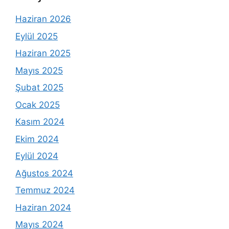
Haziran 2026
Eylül 2025
Haziran 2025
Mayıs 2025
Şubat 2025
Ocak 2025
Kasım 2024
Ekim 2024
Eylül 2024
Ağustos 2024
Temmuz 2024
Haziran 2024
Mayıs 2024