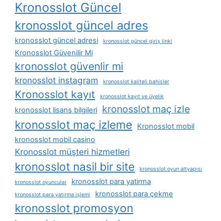
Kronosslot Güncel
kronosslot güncel adres
kronosslot güncel adresi
kronosslot güncel giriş linki
Kronosslot Güvenilir Mi
kronosslot güvenlir mi
kronosslot instagram
kronosslot kaliteli bahisler
Kronosslot kayıt
kronosslot kayıt ve üyelik
kronosslot maç izle
kronosslot lisans bilgileri
kronosslot maç izleme
Kronosslot mobil
kronosslot mobil casino
Kronosslot müşteri hizmetleri
kronosslot nasil bir site
kronosslot oyun altyapısı
kronosslot para yatirma
kronosslot oyuncular
kronosslot para çekme
kronosslot para yatırma i̇şlemi
kronosslot promosyon