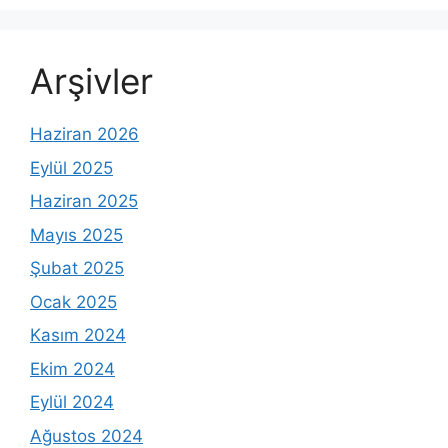
Arşivler
Haziran 2026
Eylül 2025
Haziran 2025
Mayıs 2025
Şubat 2025
Ocak 2025
Kasım 2024
Ekim 2024
Eylül 2024
Ağustos 2024