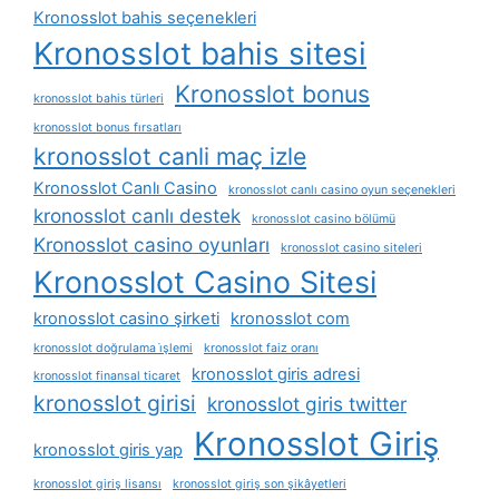
Kronosslot bahis seçenekleri
Kronosslot bahis sitesi
Kronosslot bonus
kronosslot bahis türleri
kronosslot bonus fırsatları
kronosslot canli maç izle
Kronosslot Canlı Casino
kronosslot canlı casino oyun seçenekleri
kronosslot canlı destek
kronosslot casino bölümü
Kronosslot casino oyunları
kronosslot casino siteleri
Kronosslot Casino Sitesi
kronosslot casino şirketi
kronosslot com
kronosslot doğrulama i̇şlemi
kronosslot faiz oranı
kronosslot giris adresi
kronosslot finansal ticaret
kronosslot girisi
kronosslot giris twitter
Kronosslot Giriş
kronosslot giris yap
kronosslot giriş lisansı
kronosslot giriş son şikâyetleri