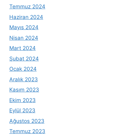
Temmuz 2024
Haziran 2024
Mayıs 2024
Nisan 2024
Mart 2024
Şubat 2024
Ocak 2024
Aralık 2023
Kasım 2023
Ekim 2023
Eylül 2023
Ağustos 2023
Temmuz 2023