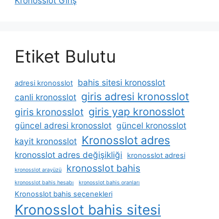
Kronosslot Giriş
Etiket Bulutu
bahis sitesi kronosslot
adresi kronosslot
giris adresi kronosslot
canli kronosslot
giris yap kronosslot
giris kronosslot
güncel adresi kronosslot
güncel kronosslot
Kronosslot adres
kayit kronosslot
kronosslot adres değişikliği
kronosslot adresi
kronosslot bahis
kronosslot arayüzü
kronosslot bahis hesabı
kronosslot bahis oranları
Kronosslot bahis seçenekleri
Kronosslot bahis sitesi