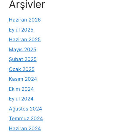
Arşivler
Haziran 2026
Eylül 2025
Haziran 2025
Mayıs 2025
Şubat 2025
Ocak 2025
Kasım 2024
Ekim 2024
Eylül 2024
Ağustos 2024
Temmuz 2024
Haziran 2024