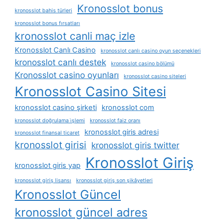
Kronosslot bonus
kronosslot bahis türleri
kronosslot bonus fırsatları
kronosslot canli maç izle
Kronosslot Canlı Casino
kronosslot canlı casino oyun seçenekleri
kronosslot canlı destek
kronosslot casino bölümü
Kronosslot casino oyunları
kronosslot casino siteleri
Kronosslot Casino Sitesi
kronosslot casino şirketi
kronosslot com
kronosslot doğrulama i̇şlemi
kronosslot faiz oranı
kronosslot giris adresi
kronosslot finansal ticaret
kronosslot girisi
kronosslot giris twitter
Kronosslot Giriş
kronosslot giris yap
kronosslot giriş lisansı
kronosslot giriş son şikâyetleri
Kronosslot Güncel
kronosslot güncel adres