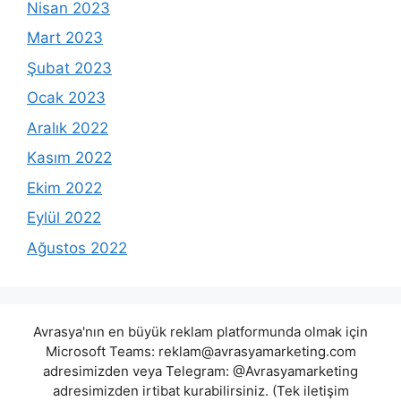
Nisan 2023
Mart 2023
Şubat 2023
Ocak 2023
Aralık 2022
Kasım 2022
Ekim 2022
Eylül 2022
Ağustos 2022
Avrasya'nın en büyük reklam platformunda olmak için
Microsoft Teams:
reklam@avrasyamarketing.com
adresimizden veya Telegram: @Avrasyamarketing
adresimizden irtibat kurabilirsiniz. (Tek iletişim