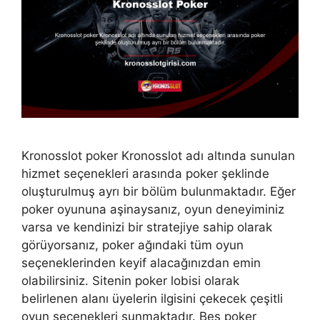
Kronosslot poker Kronosslot adı altında sunulan
hizmet seçenekleri arasında poker şeklinde
oluşturulmuş ayrı bir bölüm bulunmaktadır. Eğer
poker oyununa aşinaysanız, oyun deneyiminiz
varsa ve kendinizi bir stratejiye sahip olarak
görüyorsanız, poker ağındaki tüm oyun
seçeneklerinden keyif alacağınızdan emin
olabilirsiniz. Sitenin poker lobisi olarak
belirlenen alanı üyelerin ilgisini çekecek çeşitli
oyun seçenekleri sunmaktadır. Beş poker