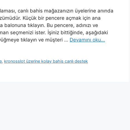
aması, canlı bahis mağazanızın üyelerine anında
çözümüdür. Küçük bir pencere açmak için ana
a balonuna tıklayın. Bu pencere, adınızı ve
man seçmenizi ister. İşiniz bittiğinde, aşağıdaki
Düğmeye tıklayın ve müşteri …
Devamını oku…
e
,
kronosslot üzerine kolay bahis canlı destek