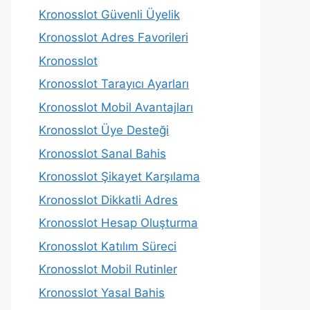
Kronosslot Güvenli Üyelik
Kronosslot Adres Favorileri
Kronosslot
Kronosslot Tarayıcı Ayarları
Kronosslot Mobil Avantajları
Kronosslot Üye Desteği
Kronosslot Sanal Bahis
Kronosslot Şikayet Karşılama
Kronosslot Dikkatli Adres
Kronosslot Hesap Oluşturma
Kronosslot Katılım Süreci
Kronosslot Mobil Rutinler
Kronosslot Yasal Bahis