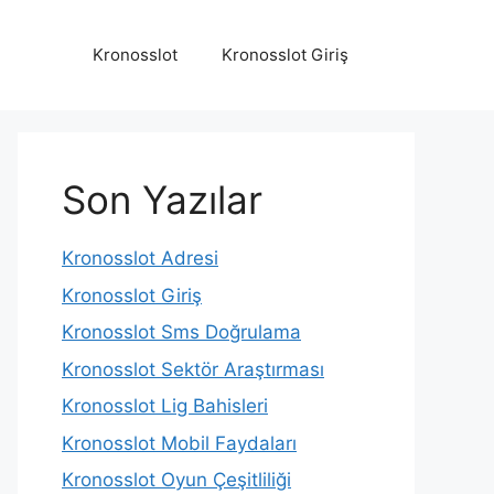
Kronosslot
Kronosslot Giriş
Son Yazılar
Kronosslot Adresi
Kronosslot Giriş
Kronosslot Sms Doğrulama
Kronosslot Sektör Araştırması
Kronosslot Lig Bahisleri
Kronosslot Mobil Faydaları
Kronosslot Oyun Çeşitliliği