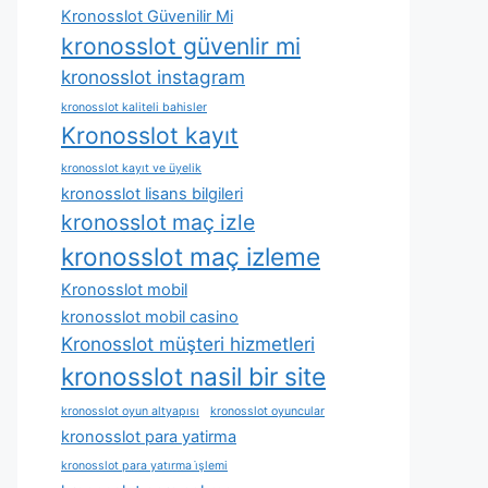
Kronosslot Güvenilir Mi
kronosslot güvenlir mi
kronosslot instagram
kronosslot kaliteli bahisler
Kronosslot kayıt
kronosslot kayıt ve üyelik
kronosslot lisans bilgileri
kronosslot maç izle
kronosslot maç izleme
Kronosslot mobil
kronosslot mobil casino
Kronosslot müşteri hizmetleri
kronosslot nasil bir site
kronosslot oyun altyapısı
kronosslot oyuncular
kronosslot para yatirma
kronosslot para yatırma i̇şlemi