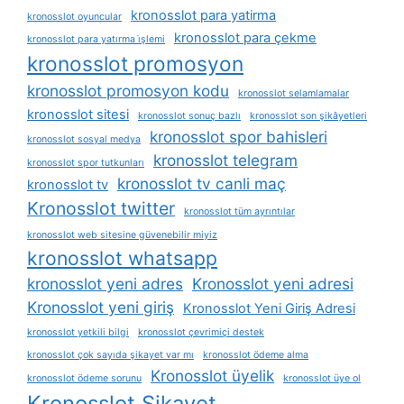
kronosslot para yatirma
kronosslot oyuncular
kronosslot para çekme
kronosslot para yatırma i̇şlemi
kronosslot promosyon
kronosslot promosyon kodu
kronosslot selamlamalar
kronosslot sitesi
kronosslot sonuç bazlı
kronosslot son şikâyetleri
kronosslot spor bahisleri
kronosslot sosyal medya
kronosslot telegram
kronosslot spor tutkunları
kronosslot tv canli maç
kronosslot tv
Kronosslot twitter
kronosslot tüm ayrıntılar
kronosslot web sitesine güvenebilir miyiz
kronosslot whatsapp
kronosslot yeni adres
Kronosslot yeni adresi
Kronosslot yeni giriş
Kronosslot Yeni Giriş Adresi
kronosslot yetkili bilgi
kronosslot çevrimiçi destek
kronosslot çok sayıda şikayet var mı
kronosslot ödeme alma
Kronosslot üyelik
kronosslot ödeme sorunu
kronosslot üye ol
Kronosslot Şikayet