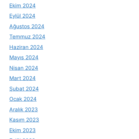
Ekim 2024
Eylül 2024
Ağustos 2024
Temmuz 2024
Haziran 2024
Mayıs 2024
Nisan 2024
Mart 2024
Şubat 2024
Ocak 2024
Aralık 2023
Kasım 2023
Ekim 2023