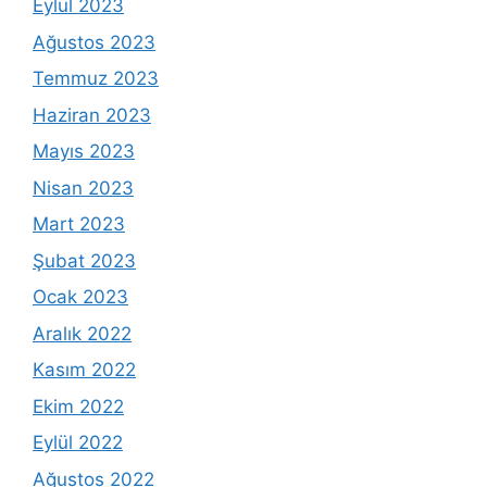
Eylül 2023
Ağustos 2023
Temmuz 2023
Haziran 2023
Mayıs 2023
Nisan 2023
Mart 2023
Şubat 2023
Ocak 2023
Aralık 2022
Kasım 2022
Ekim 2022
Eylül 2022
Ağustos 2022