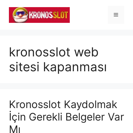
İçeriğe
atla
Menü
kronosslot web
sitesi kapanması
Kronosslot Kaydolmak
İçin Gerekli Belgeler Var
Mı