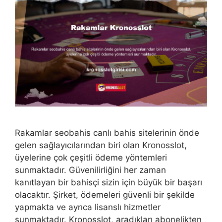
Rakamlar seobahis canlı bahis sitelerinin önde
gelen sağlayıcılarından biri olan Kronosslot,
üyelerine çok çeşitli ödeme yöntemleri
sunmaktadır. Güvenilirliğini her zaman
kanıtlayan bir bahisçi sizin için büyük bir başarı
olacaktır. Şirket, ödemeleri güvenli bir şekilde
yapmakta ve ayrıca lisanslı hizmetler
sunmaktadır. Kronosslot, aradıkları abonelikten