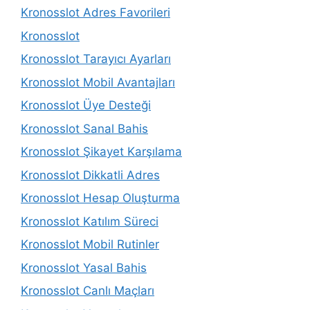
Kronosslot Adres Favorileri
Kronosslot
Kronosslot Tarayıcı Ayarları
Kronosslot Mobil Avantajları
Kronosslot Üye Desteği
Kronosslot Sanal Bahis
Kronosslot Şikayet Karşılama
Kronosslot Dikkatli Adres
Kronosslot Hesap Oluşturma
Kronosslot Katılım Süreci
Kronosslot Mobil Rutinler
Kronosslot Yasal Bahis
Kronosslot Canlı Maçları