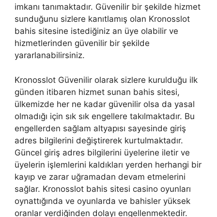
imkanı tanımaktadır. Güvenilir bir şekilde hizmet
sunduğunu sizlere kanıtlamış olan Kronosslot
bahis sitesine istediğiniz an üye olabilir ve
hizmetlerinden güvenilir bir şekilde
yararlanabilirsiniz.
Kronosslot Güvenilir olarak sizlere kurulduğu ilk
günden itibaren hizmet sunan bahis sitesi,
ülkemizde her ne kadar güvenilir olsa da yasal
olmadığı için sık sık engellere takılmaktadır. Bu
engellerden sağlam altyapısı sayesinde giriş
adres bilgilerini değiştirerek kurtulmaktadır.
Güncel giriş adres bilgilerini üyelerine iletir ve
üyelerin işlemlerini kaldıkları yerden herhangi bir
kayıp ve zarar uğramadan devam etmelerini
sağlar. Kronosslot bahis sitesi casino oyunları
oynattığında ve oyunlarda ve bahisler yüksek
oranlar verdiğinden dolayı engellenmektedir.