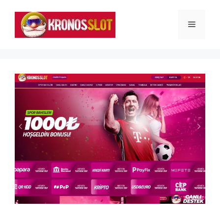
İçeriğe
atla
Menü