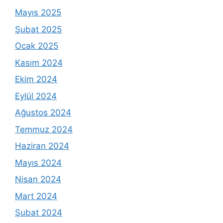
Mayıs 2025
Şubat 2025
Ocak 2025
Kasım 2024
Ekim 2024
Eylül 2024
Ağustos 2024
Temmuz 2024
Haziran 2024
Mayıs 2024
Nisan 2024
Mart 2024
Şubat 2024