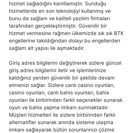
hizmet sağladığını kanıtlamıştır. Sunduğu
hizmetlerde en son teknolojiyi kullanmış ve
bunu da sağlam ve kaliteli yazılım firmaları
tarafından gerçekleştirmiştir. Güvenilir bir
hizmet vermesine rağmen ülkemizde sık sık BTK
engellerine takıldığından dolayı bu engellerden
sağlam alt yapısı ile aşmaktadır.
Giriş adres bilgilerini değiştirerek sizlere güncel
giriş adres bilgilerini iletir ve işlemlerinize
kaldığınız yerden güvenilir bir şekilde devam
etmenizi sağlar. Sizlere canlı casino oyunları,
casino oyunları, canlı bahis oyunları, bahis
oyunları ile birbirinden farklı seçenekler sunarak
oyun ve bahis yapma imkanı sunmaktadır.
Müşteri hizmetleri ile sizlere birbirinden farklı
alternatifler sunarak anında sisteme ulaşma
imkanı sağlayarak bütün sorunlarınızı çözme