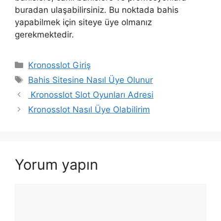
buradan ulaşabilirsiniz. Bu noktada bahis
yapabilmek için siteye üye olmanız
gerekmektedir.
Kategoriler
Kronosslot Giriş
Etiketler
Bahis Sitesine Nasıl Üye Olunur
Yazı
Kronosslot Slot Oyunları Adresi
dolaşımı
Kronosslot Nasıl Üye Olabilirim
Yorum yapın
Yorum