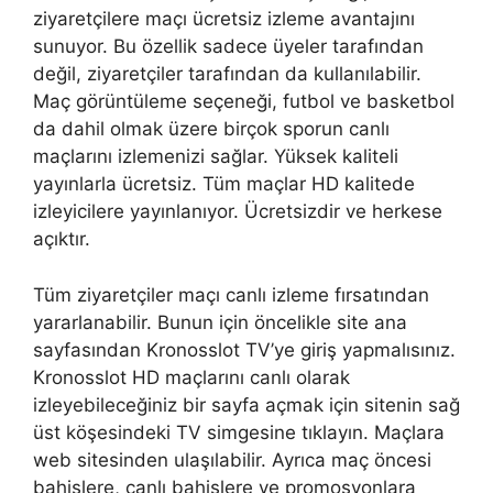
ziyaretçilere maçı ücretsiz izleme avantajını
sunuyor. Bu özellik sadece üyeler tarafından
değil, ziyaretçiler tarafından da kullanılabilir.
Maç görüntüleme seçeneği, futbol ve basketbol
da dahil olmak üzere birçok sporun canlı
maçlarını izlemenizi sağlar. Yüksek kaliteli
yayınlarla ücretsiz. Tüm maçlar HD kalitede
izleyicilere yayınlanıyor. Ücretsizdir ve herkese
açıktır.
Tüm ziyaretçiler maçı canlı izleme fırsatından
yararlanabilir. Bunun için öncelikle site ana
sayfasından Kronosslot TV’ye giriş yapmalısınız.
Kronosslot HD maçlarını canlı olarak
izleyebileceğiniz bir sayfa açmak için sitenin sağ
üst köşesindeki TV simgesine tıklayın. Maçlara
web sitesinden ulaşılabilir. Ayrıca maç öncesi
bahislere, canlı bahislere ve promosyonlara