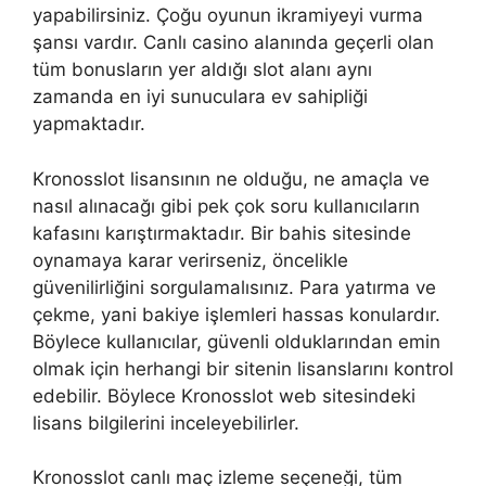
yapabilirsiniz. Çoğu oyunun ikramiyeyi vurma
şansı vardır. Canlı casino alanında geçerli olan
tüm bonusların yer aldığı slot alanı aynı
zamanda en iyi sunuculara ev sahipliği
yapmaktadır.
Kronosslot lisansının ne olduğu, ne amaçla ve
nasıl alınacağı gibi pek çok soru kullanıcıların
kafasını karıştırmaktadır. Bir bahis sitesinde
oynamaya karar verirseniz, öncelikle
güvenilirliğini sorgulamalısınız. Para yatırma ve
çekme, yani bakiye işlemleri hassas konulardır.
Böylece kullanıcılar, güvenli olduklarından emin
olmak için herhangi bir sitenin lisanslarını kontrol
edebilir. Böylece Kronosslot web sitesindeki
lisans bilgilerini inceleyebilirler.
Kronosslot canlı maç izleme seçeneği, tüm