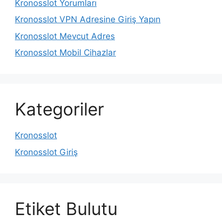
Kronosslot Yorumları
Kronosslot VPN Adresine Giriş Yapın
Kronosslot Mevcut Adres
Kronosslot Mobil Cihazlar
Kategoriler
Kronosslot
Kronosslot Giriş
Etiket Bulutu