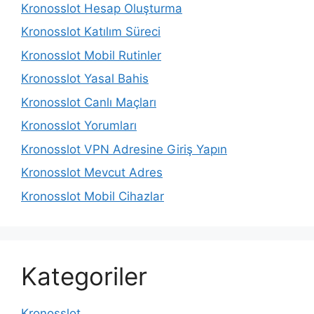
Kronosslot Hesap Oluşturma
Kronosslot Katılım Süreci
Kronosslot Mobil Rutinler
Kronosslot Yasal Bahis
Kronosslot Canlı Maçları
Kronosslot Yorumları
Kronosslot VPN Adresine Giriş Yapın
Kronosslot Mevcut Adres
Kronosslot Mobil Cihazlar
Kategoriler
Kronosslot