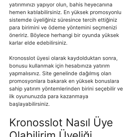
yatırımınızı yapıyor olun, bahis heyecanına
hemen katılabilirsiniz. En yüksek promosyonlu
sistemde üyeliğiniz süresince tercih ettiğiniz
para birimini ve ödeme yöntemini seçmenizi
öneririz. Böylece herhangi bir oyunda yüksek
karlar elde edebilirsiniz.
Kronosslot üyesi olarak kaydolduktan sonra,
bonusu kullanmak için hesabınıza yatırım
yapmalısınız. Site genelinde dağılmış olan
promosyonlara bakarak en yüksek bonuslara
sahip yatırım yöntemlerinden birini seçebilir ve
ilk oyununuzda para kazanmaya
başlayabilirsiniz.
Kronosslot Nasıl Üye
Olabilirim Üyeliği