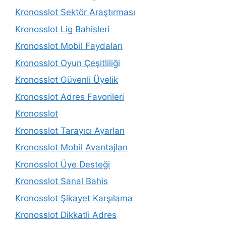
Kronosslot Sektör Araştırması
Kronosslot Lig Bahisleri
Kronosslot Mobil Faydaları
Kronosslot Oyun Çeşitliliği
Kronosslot Güvenli Üyelik
Kronosslot Adres Favorileri
Kronosslot
Kronosslot Tarayıcı Ayarları
Kronosslot Mobil Avantajları
Kronosslot Üye Desteği
Kronosslot Sanal Bahis
Kronosslot Şikayet Karşılama
Kronosslot Dikkatli Adres