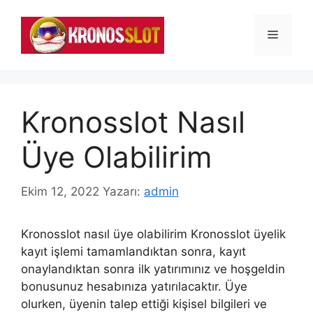
İçeriğe
atla
Menü
Kronosslot Nasıl
Üye Olabilirim
Ekim 12, 2022
Yazarı:
admin
Kronosslot nasıl üye olabilirim Kronosslot üyelik
kayıt işlemi tamamlandıktan sonra, kayıt
onaylandıktan sonra ilk yatırımınız ve hoşgeldin
bonusunuz hesabınıza yatırılacaktır. Üye
olurken, üyenin talep ettiği kişisel bilgileri ve