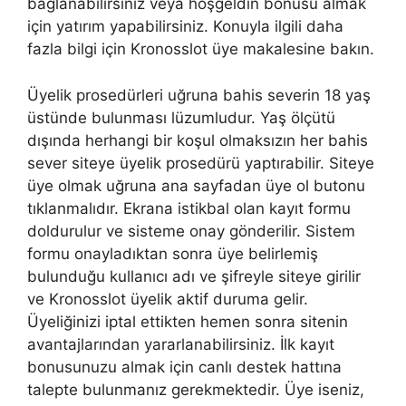
bağlanabilirsiniz veya hoşgeldin bonusu almak
için yatırım yapabilirsiniz. Konuyla ilgili daha
fazla bilgi için Kronosslot üye makalesine bakın.
Üyelik prosedürleri uğruna bahis severin 18 yaş
üstünde bulunması lüzumludur. Yaş ölçütü
dışında herhangi bir koşul olmaksızın her bahis
sever siteye üyelik prosedürü yaptırabilir. Siteye
üye olmak uğruna ana sayfadan üye ol butonu
tıklanmalıdır. Ekrana istikbal olan kayıt formu
doldurulur ve sisteme onay gönderilir. Sistem
formu onayladıktan sonra üye belirlemiş
bulunduğu kullanıcı adı ve şifreyle siteye girilir
ve Kronosslot üyelik aktif duruma gelir.
Üyeliğinizi iptal ettikten hemen sonra sitenin
avantajlarından yararlanabilirsiniz. İlk kayıt
bonusunuzu almak için canlı destek hattına
talepte bulunmanız gerekmektedir. Üye iseniz,