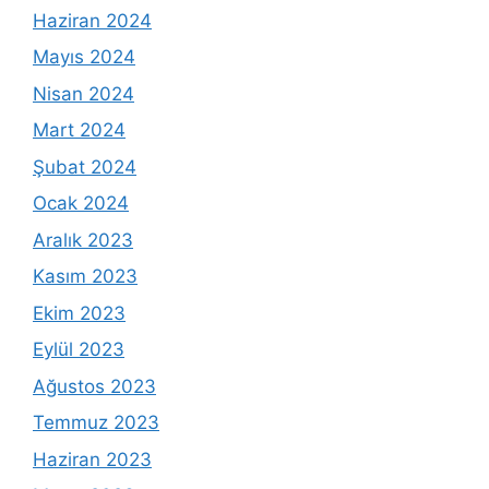
Haziran 2024
Mayıs 2024
Nisan 2024
Mart 2024
Şubat 2024
Ocak 2024
Aralık 2023
Kasım 2023
Ekim 2023
Eylül 2023
Ağustos 2023
Temmuz 2023
Haziran 2023