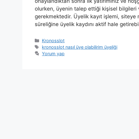
onaylandıktan sonra ilk yatırımınız ve hoş
olurken, üyenin talep ettiği kişisel bilgileri
gerekmektedir. Üyelik kayıt işlemi, siteye m
süreliğine üyelik kaydını aktif hale getire
Kategoriler
Kronosslot
Etiketler
kronosslot nasıl üye olabilirim üyeliği
Yorum yap