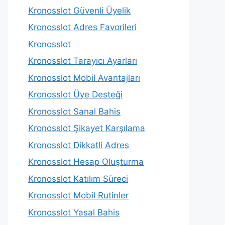
Kronosslot Güvenli Üyelik
Kronosslot Adres Favorileri
Kronosslot
Kronosslot Tarayıcı Ayarları
Kronosslot Mobil Avantajları
Kronosslot Üye Desteği
Kronosslot Sanal Bahis
Kronosslot Şikayet Karşılama
Kronosslot Dikkatli Adres
Kronosslot Hesap Oluşturma
Kronosslot Katılım Süreci
Kronosslot Mobil Rutinler
Kronosslot Yasal Bahis