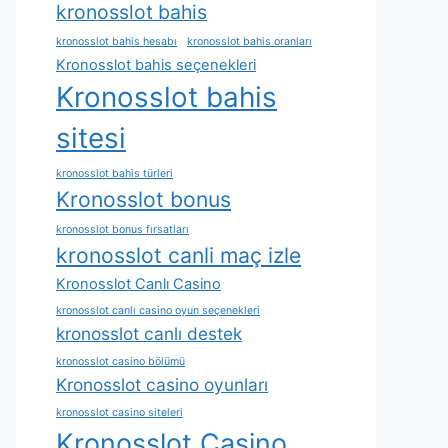
kronosslot bahis
kronosslot bahis hesabı
kronosslot bahis oranları
Kronosslot bahis seçenekleri
Kronosslot bahis
sitesi
kronosslot bahis türleri
Kronosslot bonus
kronosslot bonus fırsatları
kronosslot canli maç izle
Kronosslot Canlı Casino
kronosslot canlı casino oyun seçenekleri
kronosslot canlı destek
kronosslot casino bölümü
Kronosslot casino oyunları
kronosslot casino siteleri
Kronosslot Casino