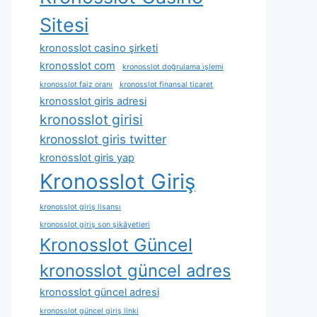
Sitesi
kronosslot casino şirketi
kronosslot com
kronosslot doğrulama i̇şlemi
kronosslot faiz oranı
kronosslot finansal ticaret
kronosslot giris adresi
kronosslot girisi
kronosslot giris twitter
kronosslot giris yap
Kronosslot Giriş
kronosslot giriş lisansı
kronosslot giriş son şikâyetleri
Kronosslot Güncel
kronosslot güncel adres
kronosslot güncel adresi
kronosslot güncel giriş linki