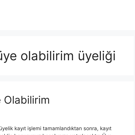
ye olabilirim üyeliği
 Olabilirim
 üyelik kayıt işlemi tamamlandıktan sonra, kayıt