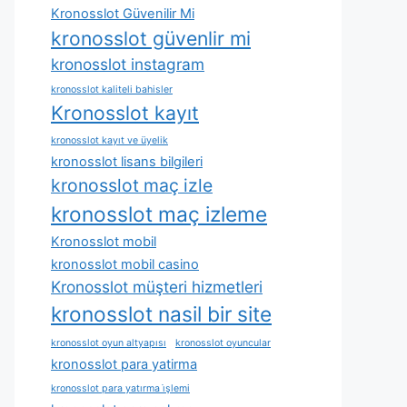
Kronosslot Güvenilir Mi
kronosslot güvenlir mi
kronosslot instagram
kronosslot kaliteli bahisler
Kronosslot kayıt
kronosslot kayıt ve üyelik
kronosslot lisans bilgileri
kronosslot maç izle
kronosslot maç izleme
Kronosslot mobil
kronosslot mobil casino
Kronosslot müşteri hizmetleri
kronosslot nasil bir site
kronosslot oyun altyapısı
kronosslot oyuncular
kronosslot para yatirma
kronosslot para yatırma i̇şlemi