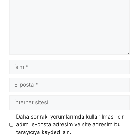
İsim
E-
posta
İnternet
sitesi
Daha sonraki yorumlarımda kullanılması için
adım, e-posta adresim ve site adresim bu
tarayıcıya kaydedilsin.