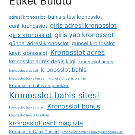
Etiket Bulutu
bahis sitesi kronosslot
adresi kronosslot
giris adresi kronosslot
canli kronosslot
giris yap kronosslot
giris kronosslot
güncel adresi kronosslot
güncel kronosslot
Kronosslot adres
kayit kronosslot
kronosslot adres değişikliği
kronosslot adresi
kronosslot bahis
kronosslot arayüzü
kronosslot bahis hesabı
kronosslot bahis oranları
Kronosslot bahis seçenekleri
Kronosslot bahis sitesi
Kronosslot bonus
kronosslot bahis türleri
kronosslot bonus fırsatları
kronosslot canli maç izle
Kronosslot Canlı Casino
kronosslot canlı casino oyun seçenekleri