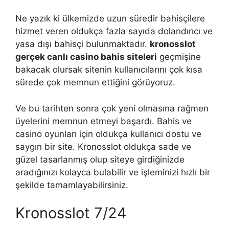
Ne yazık ki ülkemizde uzun süredir bahisçilere
hizmet veren oldukça fazla sayıda dolandırıcı ve
yasa dışı bahisçi bulunmaktadır.
kronosslot
gerçek canlı casino bahis siteleri
geçmişine
bakacak olursak sitenin kullanıcılarını çok kısa
sürede çok memnun ettiğini görüyoruz.
Ve bu tarihten sonra çok yeni olmasına rağmen
üyelerini memnun etmeyi başardı. Bahis ve
casino oyunları için oldukça kullanıcı dostu ve
saygın bir site. Kronosslot oldukça sade ve
güzel tasarlanmış olup siteye girdiğinizde
aradığınızı kolayca bulabilir ve işleminizi hızlı bir
şekilde tamamlayabilirsiniz.
Kronosslot 7/24