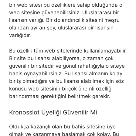
bir web sitesi bu özelliklere sahip olduğunda o
web sitesine güvenebilirsiniz. Uluslararası bir
lisansın varlığı. Bir dolandırıcılık sitesini meşru
olandan ayıran şey, uluslararası bir lisansın
varlığıdır.
Bu özellik tüm web sitelerinde kullanılamayabilir.
Bir site bu lisansı alabiliyorsa, o zaman çok
güvenilir bir sitedir ve gönül rahatlığıyla o siteye
bahis oynayabilirsiniz. Bu lisansı almanın kolay
bir iş olmadığını ve bu lisansı alabilmek için söz
konusu web sitesinin birçok önemli özelliği
barındırması gerektiğini belirtmek gerekir.
Kronosslot Üyeliği Güvenilir Mi
Oldukça kazançlı olan bu bahis sitesine üye
olmak ve kazanmaya başlamak çok kolay. Bu