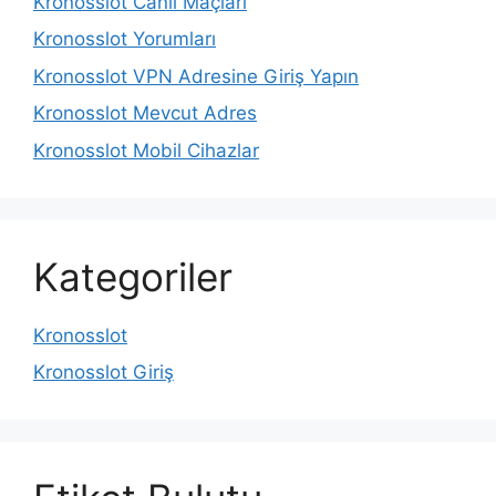
Kronosslot Canlı Maçları
Kronosslot Yorumları
Kronosslot VPN Adresine Giriş Yapın
Kronosslot Mevcut Adres
Kronosslot Mobil Cihazlar
Kategoriler
Kronosslot
Kronosslot Giriş