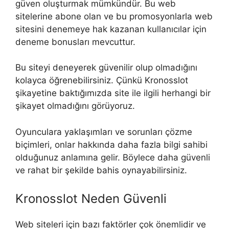
güven oluşturmak mümkündür. Bu web
sitelerine abone olan ve bu promosyonlarla web
sitesini denemeye hak kazanan kullanıcılar için
deneme bonusları mevcuttur.
Bu siteyi deneyerek güvenilir olup olmadığını
kolayca öğrenebilirsiniz. Çünkü Kronosslot
şikayetine baktığımızda site ile ilgili herhangi bir
şikayet olmadığını görüyoruz.
Oyunculara yaklaşımları ve sorunları çözme
biçimleri, onlar hakkında daha fazla bilgi sahibi
olduğunuz anlamına gelir. Böylece daha güvenli
ve rahat bir şekilde bahis oynayabilirsiniz.
Kronosslot Neden Güvenli
Web siteleri için bazı faktörler çok önemlidir ve