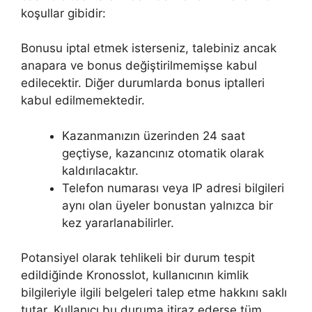
koşullar gibidir:
Bonusu iptal etmek isterseniz, talebiniz ancak
anapara ve bonus değiştirilmemişse kabul
edilecektir. Diğer durumlarda bonus iptalleri
kabul edilmemektedir.
Kazanmanızın üzerinden 24 saat
geçtiyse, kazancınız otomatik olarak
kaldırılacaktır.
Telefon numarası veya IP adresi bilgileri
aynı olan üyeler bonustan yalnızca bir
kez yararlanabilirler.
Potansiyel olarak tehlikeli bir durum tespit
edildiğinde Kronosslot, kullanıcının kimlik
bilgileriyle ilgili belgeleri talep etme hakkını saklı
tutar. Kullanıcı bu duruma itiraz ederse tüm