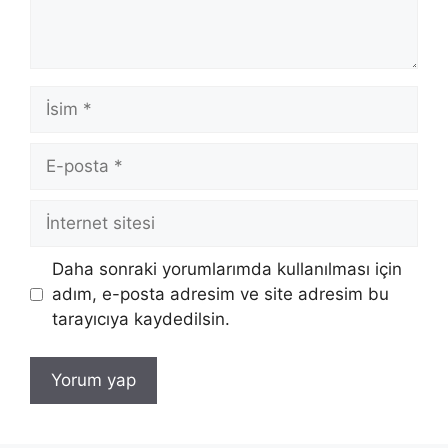
İsim
E-
posta
İnternet
sitesi
Daha sonraki yorumlarımda kullanılması için
adım, e-posta adresim ve site adresim bu
tarayıcıya kaydedilsin.