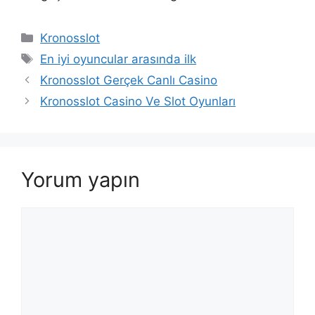
Kategoriler
Kronosslot
Etiketler
En iyi oyuncular arasında ilk
Yazı
Kronosslot Gerçek Canlı Casino
dolaşımı
Kronosslot Casino Ve Slot Oyunları
Yorum yapın
Yorum