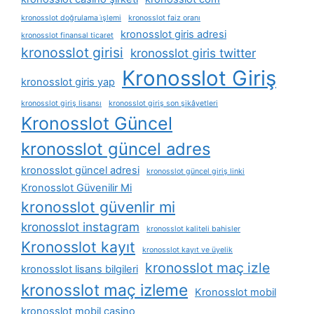
kronosslot doğrulama i̇şlemi
kronosslot faiz oranı
kronosslot giris adresi
kronosslot finansal ticaret
kronosslot girisi
kronosslot giris twitter
Kronosslot Giriş
kronosslot giris yap
kronosslot giriş lisansı
kronosslot giriş son şikâyetleri
Kronosslot Güncel
kronosslot güncel adres
kronosslot güncel adresi
kronosslot güncel giriş linki
Kronosslot Güvenilir Mi
kronosslot güvenlir mi
kronosslot instagram
kronosslot kaliteli bahisler
Kronosslot kayıt
kronosslot kayıt ve üyelik
kronosslot maç izle
kronosslot lisans bilgileri
kronosslot maç izleme
Kronosslot mobil
kronosslot mobil casino