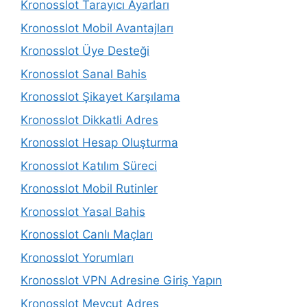
Kronosslot Tarayıcı Ayarları
Kronosslot Mobil Avantajları
Kronosslot Üye Desteği
Kronosslot Sanal Bahis
Kronosslot Şikayet Karşılama
Kronosslot Dikkatli Adres
Kronosslot Hesap Oluşturma
Kronosslot Katılım Süreci
Kronosslot Mobil Rutinler
Kronosslot Yasal Bahis
Kronosslot Canlı Maçları
Kronosslot Yorumları
Kronosslot VPN Adresine Giriş Yapın
Kronosslot Mevcut Adres