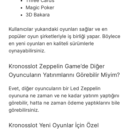
Three Cards
Magic Poker
3D Bakara
Kullanıcılar yukarıdaki oyunları sağlar ve en
popüler oyun şirketleriyle iş birliği yapar. Böylece
en yeni oyunları en kaliteli sürümlerle
oynayabilirsiniz.
Kronosslot Zeppelin Game’de Diğer
Oyuncuların Yatırımlarını Görebilir Miyim?
Evet, diğer oyuncuların bir Led Zeppelin
oyununa ne zaman ve ne kadar yatırım yaptığını
görebilir, hatta ne zaman ödeme yaptıklarını bile
görebilirsiniz.
Kronosslot Yeni Oyunlar İçin Özel