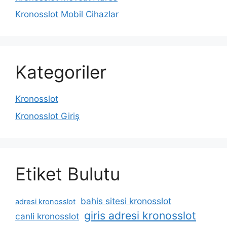
Kronosslot Mobil Cihazlar
Kategoriler
Kronosslot
Kronosslot Giriş
Etiket Bulutu
bahis sitesi kronosslot
adresi kronosslot
giris adresi kronosslot
canli kronosslot