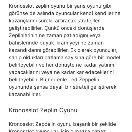
Kronosslot zeplin oyunu bir şans oyunu gibi
görünse de aslında oyuncular kendi kendilerine
kazançlarını sürekli artıracak stratejiler
geliştirebilirler. Çünkü önceki dönüşlerde
Zeplinlerinin ne zaman patladığını veya
bahislerinde büyük ikramiyeyi ne zaman
kazandıklarını görebilirler. Ek olarak oyuncular,
sahip oldukları patlama sayısına göre bir model
belirleyebilir ve her dönüşte ne kadar yatırım
yapacaklarını veya ne kadar kar edeceklerini
belirleyebilir. Bu nedenle Led Zeppelin
oyununda şansa dayalı bir strateji geliştirerek
kazanabilirler.
Kronosslot Zeplin Oyunu
Kronosslot Zeppelin oyunu başarılı bir şekilde
Kronosslot oyuncuları için olmazsa olmaz