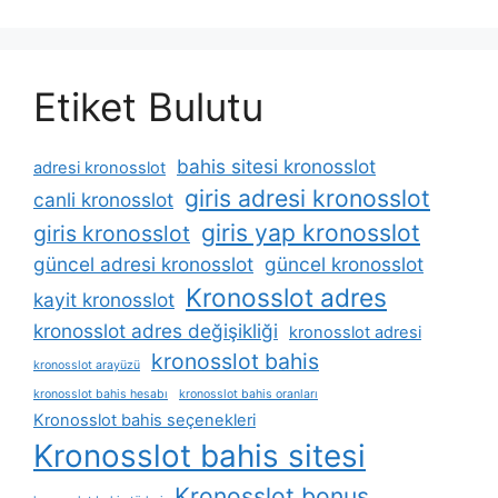
Etiket Bulutu
bahis sitesi kronosslot
adresi kronosslot
giris adresi kronosslot
canli kronosslot
giris yap kronosslot
giris kronosslot
güncel adresi kronosslot
güncel kronosslot
Kronosslot adres
kayit kronosslot
kronosslot adres değişikliği
kronosslot adresi
kronosslot bahis
kronosslot arayüzü
kronosslot bahis hesabı
kronosslot bahis oranları
Kronosslot bahis seçenekleri
Kronosslot bahis sitesi
Kronosslot bonus