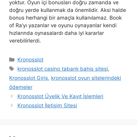
yoktur. Oyun içi bonusları doğru zamanda ve
doğru yerde kullanmak da önemlidir. Aksi halde
bonus herhangi bir amaçla kullanılamaz. Book
of Ra’yı yazanlar ve oyunu oynayanlar kendi
hızlarında oynasalardı daha iyi kararlar
verebilirlerdi.
Kategoriler
Kronosslot
Etiketler
kronosslot casino tabanlı bahis sitesi
,
Kronosslot Giriş
,
kronosslot oyun sitelerindeki
ödemeler
Yazı
Kronosslot Üyelik Ve Kayıt İşlemleri
dolaşımı
Kronosslot İletişim Sitesi