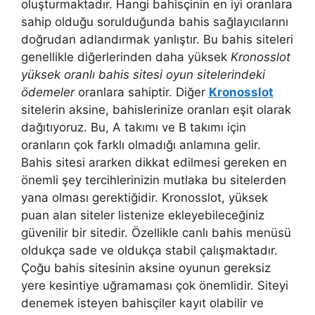
oluşturmaktadır. Hangi bahisçinin en iyi oranlara
sahip olduğu sorulduğunda bahis sağlayıcılarını
doğrudan adlandırmak yanlıştır. Bu bahis siteleri
genellikle diğerlerinden daha yüksek
Kronosslot
yüksek oranlı bahis sitesi oyun sitelerindeki
ödemeler
oranlara sahiptir. Diğer
Kronosslot
sitelerin aksine, bahislerinize oranları eşit olarak
dağıtıyoruz. Bu, A takımı ve B takımı için
oranların çok farklı olmadığı anlamına gelir.
Bahis sitesi ararken dikkat edilmesi gereken en
önemli şey tercihlerinizin mutlaka bu sitelerden
yana olması gerektiğidir. Kronosslot, yüksek
puan alan siteler listenize ekleyebileceğiniz
güvenilir bir sitedir. Özellikle canlı bahis menüsü
oldukça sade ve oldukça stabil çalışmaktadır.
Çoğu bahis sitesinin aksine oyunun gereksiz
yere kesintiye uğramaması çok önemlidir. Siteyi
denemek isteyen bahisçiler kayıt olabilir ve