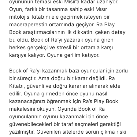
oyununun teması eski Mısır’a kadar uzanıyor.
Oyun, farklı bir tasarıma sahip eski Mısır
mitolojisi kitabını ele geçirmek isteyen bir
maceraperestin ortamında geçiyor. Ra Play
Book araştırmacılarının ilk dikkatini çeken detay
bu oldu. Book of Ra’yı yazarak oyuna giren
herkes gerçekçi ve stresli bir ortamla karşı
karşıya kalıyor. Oyuna gerilim katıyor.
Book of Ra’yı kazanmak bazı oyuncular için zorlu
bir süreçtir. Ama doğru bir karar değildi. Ra
Kitabı, güvenli ve doğru kararlar alınarak elde
edilir. Oyuna girmeden önce oyunu nasıl
kazanacağınızı öğrenmek için Ra’s Play Book
makalesini okuyun. Oyunda Book of Ra
oyuncularının oyunu kazanmak için önce
güvenebilecekleri bir taraf seçmeleri gerektiği
yazılmıştır. Güvenilen sitelerde sorun çıkma riski