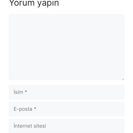
Yorum yapın
Yorum
İsim
E-
posta
İnternet
sitesi