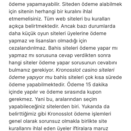
ödeme yapamayabilir. Siteden ödeme alabilmek
için sitenin herhangi bir kuralını ihlal
etmemelisiniz. Tüm web siteleri bu kuralları
açıkça belirtmektedir. Ancak bazı durumlarda
daha küçük oyun siteleri üyelerine ödeme
yapmaz ve lisansları olmadığı için
cezalandırılmaz. Bahis siteleri ödeme yapar mı
yapmaz mı sorusuna cevap verdikten sonra
hangi siteler ödeme yapar sorusunun cevabını
bulmanız gerekiyor.
Kronosslot casino siteleri
ödeme yapıyor mu
bahis siteleri çok kısa sürede
ödeme yapabilmektedir. Ödeme 15 dakika
içinde yapılır ve ödeme sırasında kupon
gerekmez. Yani bu, aralarından seçim
yapabileceğiniz sitelerden biri. Yukarıda da
belirttiğimiz gibi Kronosslot ödeme işlemleri
genel olarak sorunsuz olmakla birlikte site
kurallarını ihlal eden üyeler iftiralara maruz