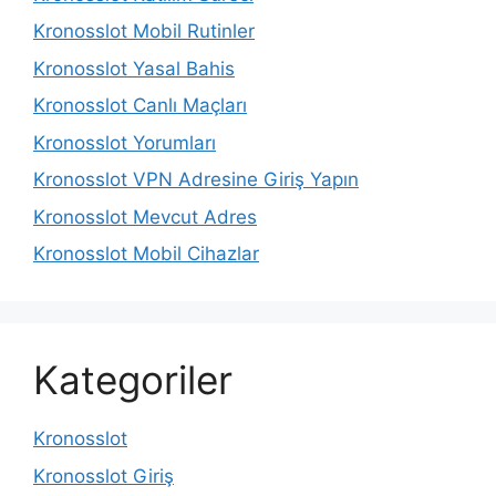
Kronosslot Mobil Rutinler
Kronosslot Yasal Bahis
Kronosslot Canlı Maçları
Kronosslot Yorumları
Kronosslot VPN Adresine Giriş Yapın
Kronosslot Mevcut Adres
Kronosslot Mobil Cihazlar
Kategoriler
Kronosslot
Kronosslot Giriş