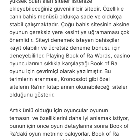
yüksek puan alan siteler listenize
ekleyebileceğiniz güvenilir bir sitedir. Özellikle
canlı bahis menüsü oldukça sade ve oldukça
stabil çalışmaktadır. Çoğu bahis sitesinin aksine
oyunun gereksiz yere kesintiye uğramaması çok
önemlidir. Siteyi denemek isteyen bahisçiler
kayıt olabilir ve ücretsiz deneme bonusu için
deneyebilirler. Playing Book of Ra Words, casino
oyuncularının sıklıkla karşılaştığı Book of Ra
oyunu için çevrimiçi olarak yazılmıştır. Bu
terimlerin aranması, Kronosslot gibi özel
sitelerin Ra’nın kitaplarının okunabileceği siteler
olduğunu gösterir.
Artık ünlü olduğu için oyuncular oyunun
temasını ve özelliklerini daha iyi anlamak istiyor,
bunun için önce oyun detaylarına sonra Book of
Ra’daki oyun metnine bakıyorlar. Book of Ra