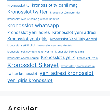
kronosslot tv canli maç
kronosslot tv
Kronosslot twitter
kronosslot tüm ayrıntılar
kronosslot web sitesine güvenebilir miyiz
kronosslot whatsapp
kronosslot yeni adres
Kronosslot yeni adresi
Kronosslot yeni giriş
Kronosslot Yeni Giriş Adresi
kronosslot yetkili bilgi
kronosslot çevrimiçi destek
kronosslot çok sayıda şikayet var mı
kronosslot ödeme alma
Kronosslot üyelik
kronosslot ödeme sorunu
kronosslot üye ol
Kronosslot Şikayet
kronosslot şifremi unuttum
yeni adresi kronosslot
twitter kronosslot
yeni giris kronosslot
Arşivler