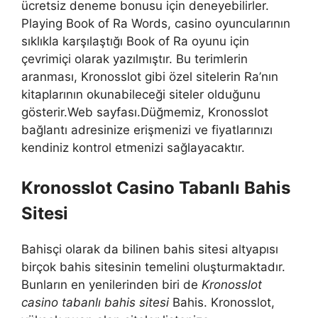
ücretsiz deneme bonusu için deneyebilirler.
Playing Book of Ra Words, casino oyuncularının
sıklıkla karşılaştığı Book of Ra oyunu için
çevrimiçi olarak yazılmıştır. Bu terimlerin
aranması, Kronosslot gibi özel sitelerin Ra’nın
kitaplarının okunabileceği siteler olduğunu
gösterir.Web sayfası.Düğmemiz, Kronosslot
bağlantı adresinize erişmenizi ve fiyatlarınızı
kendiniz kontrol etmenizi sağlayacaktır.
Kronosslot Casino Tabanlı Bahis
Sitesi
Bahisçi olarak da bilinen bahis sitesi altyapısı
birçok bahis sitesinin temelini oluşturmaktadır.
Bunların en yenilerinden biri de
Kronosslot
casino tabanlı bahis sitesi
Bahis. Kronosslot,