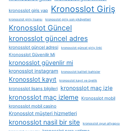
Kronosslot Giriş
kronosslot giris yap
kronosslot giriş lisansı
kronosslot giriş son şikâyetleri
Kronosslot Güncel
kronosslot güncel adres
kronosslot güncel adresi
kronosslot güncel giriş linki
Kronosslot Güvenilir Mi
kronosslot güvenlir mi
kronosslot instagram
kronosslot kaliteli bahisler
Kronosslot kayıt
kronosslot kayıt ve üyelik
kronosslot maç izle
kronosslot lisans bilgileri
kronosslot maç izleme
Kronosslot mobil
kronosslot mobil casino
Kronosslot müşteri hizmetleri
kronosslot nasil bir site
kronosslot oyun altyapısı