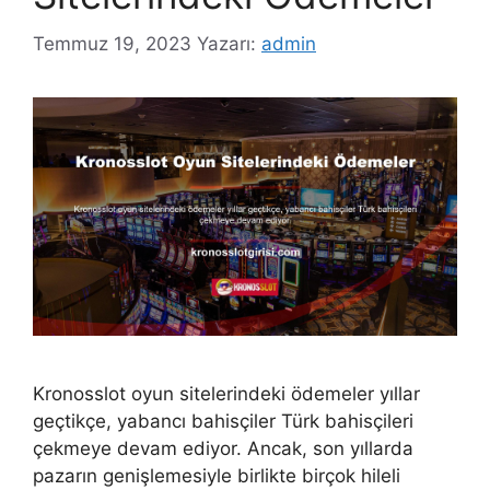
Temmuz 19, 2023
Yazarı:
admin
Kronosslot oyun sitelerindeki ödemeler yıllar
geçtikçe, yabancı bahisçiler Türk bahisçileri
çekmeye devam ediyor. Ancak, son yıllarda
pazarın genişlemesiyle birlikte birçok hileli