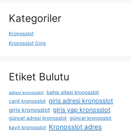
Kategoriler
Kronosslot
Kronosslot Giriş
Etiket Bulutu
bahis sitesi kronosslot
adresi kronosslot
giris adresi kronosslot
canli kronosslot
giris yap kronosslot
giris kronosslot
güncel adresi kronosslot
güncel kronosslot
Kronosslot adres
kayit kronosslot