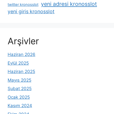
yeni adresi kronosslot
twitter kronosslot
yeni giris kronosslot
Arşivler
Haziran 2026
Eylül 2025
Haziran 2025
Mayıs 2025
Şubat 2025
Ocak 2025
Kasım 2024