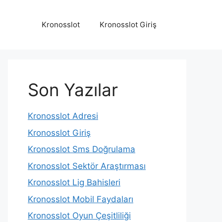
Kronosslot
Kronosslot Giriş
Son Yazılar
Kronosslot Adresi
Kronosslot Giriş
Kronosslot Sms Doğrulama
Kronosslot Sektör Araştırması
Kronosslot Lig Bahisleri
Kronosslot Mobil Faydaları
Kronosslot Oyun Çeşitliliği