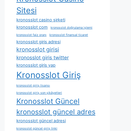
Sitesi
kronosslot casino şirketi
kronosslot com
kronosslot doğrulama i̇şlemi
kronosslot faiz oranı
kronosslot finansal ticaret
kronosslot giris adresi
kronosslot girisi
kronosslot giris twitter
kronosslot giris yap
Kronosslot Giriş
kronosslot giriş lisansı
kronosslot giriş son şikâyetleri
Kronosslot Güncel
kronosslot güncel adres
kronosslot güncel adresi
kronosslot güncel giriş linki