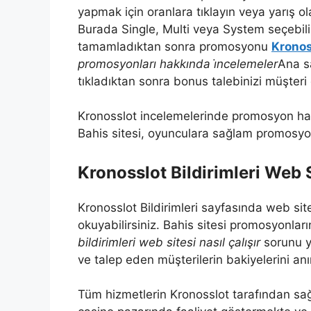
yapmak için oranlara tıklayın veya yarış ola
Burada Single, Multi veya System seçebilirsi
tamamladıktan sonra promosyonu
Kronos
promosyonları hakkında i̇ncelemeler
Ana sa
tıkladıktan sonra bonus talebinizi müşteri 
Kronosslot incelemelerinde promosyon h
Bahis sitesi, oyunculara sağlam promosyo
Kronosslot Bildirimleri Web S
Kronosslot Bildirimleri sayfasında web sites
okuyabilirsiniz. Bahis sitesi promosyonları
bildirimleri web sitesi nasıl çalışır
sorunu y
ve talep eden müşterilerin bakiyelerini anı
Tüm hizmetlerin Kronosslot tarafından sağl