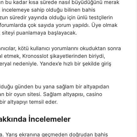
 bu kadar kısa sürede nasıl büyüdüğünü merak
z incelemeye sahip olduğu bilinen bahis
uzun süredir yayında olduğu için ünlü testçilerin
forumlarda çok sayıda yorum yapıldı. Üye olmak
k siteyi puanlamaya başlayacak.
anıcılar, kötü kullanıcı yorumlarını okuduktan sonra
al etmek, Kronosslot şikayetlerinden biriydi,
yal nedeniyle. Yandex’e hızlı bir şekilde giriş
ulduğu günden bu yana sağlam bir altyapıdan
an bir oyun sitesi. Sağlam altyapısı, casino
ir altyapıyı temsil eder.
akkında İncelemeler
ika. Yarış ekranına geçmeden doğrudan bahis