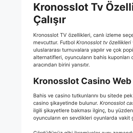
Kronosslot Tv Özelli
Çalışır
Kronosslot TV özellikleri, canlı izleme s
mevcuttur. Futbol
Kronosslot tv özellikleri 
uluslararası turnuvalara yapılır ve çok pop
alternatifleri, oyuncuların bahis kuponları
aracından birini yansıtır.
Kronosslot Casino Web S
Bahis ve casino tutkunlarını bu sitede pek
casino şikayetinde bulunur.
Kronosslot cas
ilgili şikayetlere bakması ilginç, bu yüzde
oyuncuların en sevdikleri oyunlarda vakit g
Gördüğünüz gibi ikramiyeler aynı zamanda 