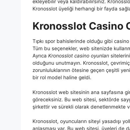
ekleyebilir veya kaldırabilirsiniz. Kronoss
Kronosslot üyeliği herhangi bir fayda sağ
Kronosslot Casino 
Tıpkı spor bahislerinde olduğu gibi casin
Tüm bu seçenekler, web sitenizde kullanmak
Ayrıca
Kronosslot casino oyunları
sitelerin
olduğunu unutmayın. Kronosslot, çevrimiçi
zorunluluklarının ötesine geçen çeşitli yeni
bir rol model haline geldi.
Kronosslot web sitesinin ana sayfasına giriş
göreceksiniz. Bu web sitesi, sektörde sayg
şirkettir ve sürekli olarak denetlenmekte 
Kronosslot, oyuncuların siteyi yasadışı yo
anlaşması var. Bu web sitesi, üyeleri de da