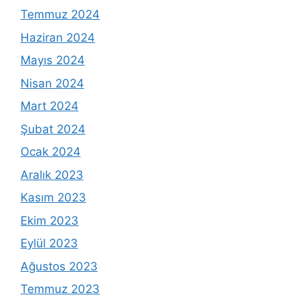
Temmuz 2024
Haziran 2024
Mayıs 2024
Nisan 2024
Mart 2024
Şubat 2024
Ocak 2024
Aralık 2023
Kasım 2023
Ekim 2023
Eylül 2023
Ağustos 2023
Temmuz 2023