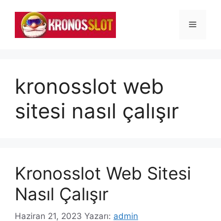
İçeriğe
atla
Menü
kronosslot web
sitesi nasıl çalışır
Kronosslot Web Sitesi
Nasıl Çalışır
Haziran 21, 2023
Yazarı:
admin