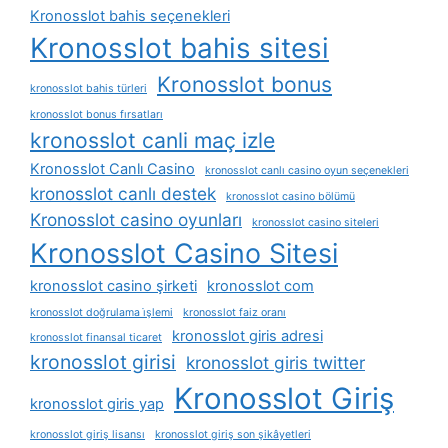
Kronosslot bahis seçenekleri
Kronosslot bahis sitesi
Kronosslot bonus
kronosslot bahis türleri
kronosslot bonus fırsatları
kronosslot canli maç izle
Kronosslot Canlı Casino
kronosslot canlı casino oyun seçenekleri
kronosslot canlı destek
kronosslot casino bölümü
Kronosslot casino oyunları
kronosslot casino siteleri
Kronosslot Casino Sitesi
kronosslot casino şirketi
kronosslot com
kronosslot doğrulama i̇şlemi
kronosslot faiz oranı
kronosslot giris adresi
kronosslot finansal ticaret
kronosslot girisi
kronosslot giris twitter
Kronosslot Giriş
kronosslot giris yap
kronosslot giriş lisansı
kronosslot giriş son şikâyetleri