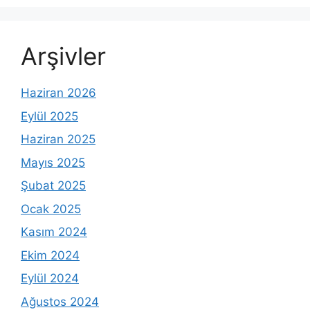
Arşivler
Haziran 2026
Eylül 2025
Haziran 2025
Mayıs 2025
Şubat 2025
Ocak 2025
Kasım 2024
Ekim 2024
Eylül 2024
Ağustos 2024