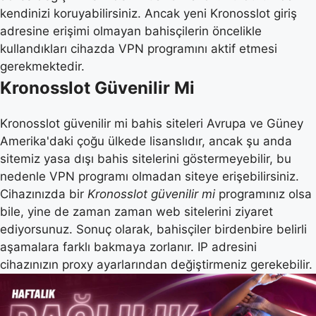
kendinizi koruyabilirsiniz. Ancak yeni Kronosslot giriş
adresine erişimi olmayan bahisçilerin öncelikle
kullandıkları cihazda VPN programını aktif etmesi
gerekmektedir.
Kronosslot Güvenilir Mi
Kronosslot güvenilir mi bahis siteleri Avrupa ve Güney
Amerika'daki çoğu ülkede lisanslıdır, ancak şu anda
sitemiz yasa dışı bahis sitelerini göstermeyebilir, bu
nedenle VPN programı olmadan siteye erişebilirsiniz.
Cihazınızda bir
Kronosslot güvenilir mi
programınız olsa
bile, yine de zaman zaman web sitelerini ziyaret
ediyorsunuz. Sonuç olarak, bahisçiler birdenbire belirli
aşamalara farklı bakmaya zorlanır. IP adresini
cihazınızın proxy ayarlarından değiştirmeniz gerekebilir.