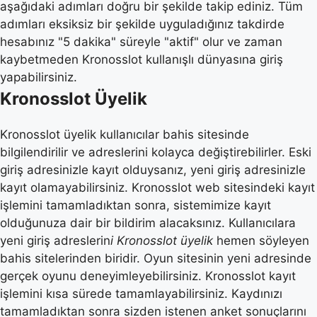
aşağıdaki adımları doğru bir şekilde takip ediniz. Tüm
adımları eksiksiz bir şekilde uyguladığınız takdirde
hesabınız "5 dakika" süreyle "aktif" olur ve zaman
kaybetmeden Kronosslot kullanışlı dünyasına giriş
yapabilirsiniz.
Kronosslot Üyelik
Kronosslot üyelik kullanıcılar bahis sitesinde
bilgilendirilir ve adreslerini kolayca değiştirebilirler. Eski
giriş adresinizle kayıt olduysanız, yeni giriş adresinizle
kayıt olamayabilirsiniz. Kronosslot web sitesindeki kayıt
işlemini tamamladıktan sonra, sistemimize kayıt
olduğunuza dair bir bildirim alacaksınız. Kullanıcılara
yeni giriş adreslerin
i Kronosslot üyelik
hemen söyleyen
bahis sitelerinden biridir. Oyun sitesinin yeni adresinde
gerçek oyunu deneyimleyebilirsiniz. Kronosslot kayıt
işlemini kısa sürede tamamlayabilirsiniz. Kaydınızı
tamamladıktan sonra sizden istenen anket sonuçlarını