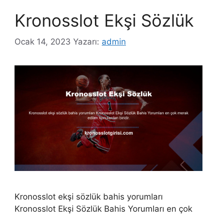
Kronosslot Ekşi Sözlük
Ocak 14, 2023
Yazarı:
admin
Kronosslot ekşi sözlük bahis yorumları
Kronosslot Ekşi Sözlük Bahis Yorumları en çok