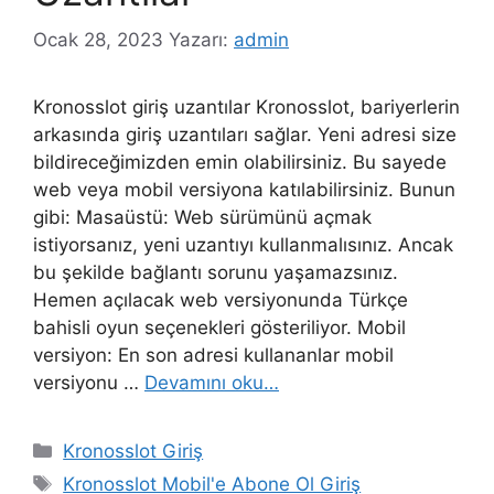
Ocak 28, 2023
Yazarı:
admin
Kronosslot giriş uzantılar Kronosslot, bariyerlerin
arkasında giriş uzantıları sağlar. Yeni adresi size
bildireceğimizden emin olabilirsiniz. Bu sayede
web veya mobil versiyona katılabilirsiniz. Bunun
gibi: Masaüstü: Web sürümünü açmak
istiyorsanız, yeni uzantıyı kullanmalısınız. Ancak
bu şekilde bağlantı sorunu yaşamazsınız.
Hemen açılacak web versiyonunda Türkçe
bahisli oyun seçenekleri gösteriliyor. Mobil
versiyon: En son adresi kullananlar mobil
versiyonu …
Devamını oku…
Kategoriler
Kronosslot Giriş
Etiketler
Kronosslot Mobil'e Abone Ol Giriş