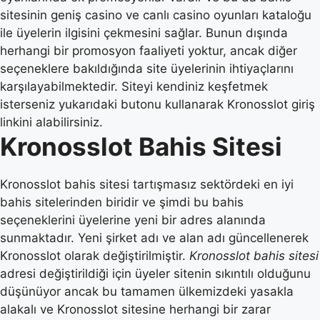
sitesinin geniş casino ve canlı casino oyunları kataloğu
ile üyelerin ilgisini çekmesini sağlar. Bunun dışında
herhangi bir promosyon faaliyeti yoktur, ancak diğer
seçeneklere bakıldığında site üyelerinin ihtiyaçlarını
karşılayabilmektedir. Siteyi kendiniz keşfetmek
isterseniz yukarıdaki butonu kullanarak Kronosslot giriş
linkini alabilirsiniz.
Kronosslot Bahis Sitesi
Kronosslot bahis sitesi tartışmasız sektördeki en iyi
bahis sitelerinden biridir ve şimdi bu bahis
seçeneklerini üyelerine yeni bir adres alanında
sunmaktadır. Yeni şirket adı ve alan adı güncellenerek
Kronosslot olarak değiştirilmiştir.
Kronosslot bahis sitesi
adresi değiştirildiği için üyeler sitenin sıkıntılı olduğunu
düşünüyor ancak bu tamamen ülkemizdeki yasakla
alakalı ve Kronosslot sitesine herhangi bir zarar