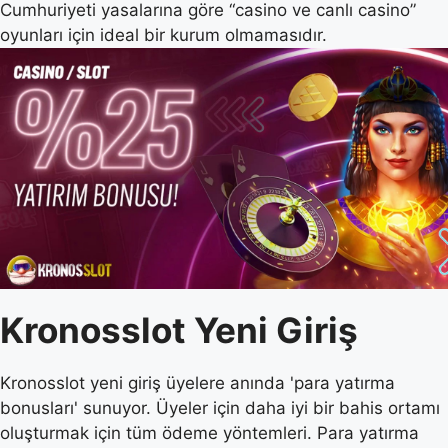
Cumhuriyeti yasalarına göre “casino ve canlı casino”
oyunları için ideal bir kurum olmamasıdır.
Kronosslot Yeni Giriş
Kronosslot yeni giriş üyelere anında 'para yatırma
bonusları' sunuyor. Üyeler için daha iyi bir bahis ortamı
oluşturmak için tüm ödeme yöntemleri. Para yatırma