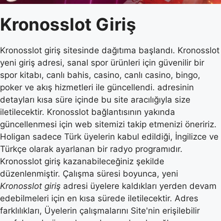
Kronosslot Giriş
Kronosslot giriş sitesinde dağıtıma başlandı. Kronosslot
yeni giriş adresi, sanal spor ürünleri için güvenilir bir
spor kitabı, canlı bahis, casino, canlı casino, bingo,
poker ve akış hizmetleri ile güncellendi. adresinin
detayları kısa süre içinde bu site aracılığıyla size
iletilecektir. Kronosslot bağlantısının yakında
güncellenmesi için web sitemizi takip etmenizi öneririz.
Holigan sadece Türk üyelerin kabul edildiği, İngilizce ve
Türkçe olarak ayarlanan bir radyo programıdır.
Kronosslot giriş kazanabileceğiniz şekilde
düzenlenmiştir. Çalışma süresi boyunca, yeni
Kronosslot giriş
adresi üyelere kaldıkları yerden devam
edebilmeleri için en kısa sürede iletilecektir. Adres
farklılıkları, Üyelerin çalışmalarını Site'nin erişilebilir