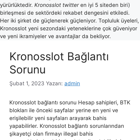
yürürlüktedir.
Kronosslot twitter
en iyi 5 siteden biri)
birleşmesi de sektördeki rekabet dengesini etkiledi.
Her iki şirket de güçlenerek güçleniyor. Topluluk üyeleri,
Kronosslot yeni sezondaki yeteneklerine çok güveniyor
ve yeni ikramiyeler ve avantajlar da bekliyor.
Kronosslot Bağlantı
Sorunu
Şubat 1, 2023
Yazarı:
admin
Kronosslot bağlantı sorunu Hesap sahipleri, BTK
blokları ile önceki sayfalar yerine en yeni ve
erişilebilir yeni sayfaları arayarak bahis
yapabilirler. Kronosslot bağlantı sorunlarından
şikayetçi olan firmayı illegal bahis