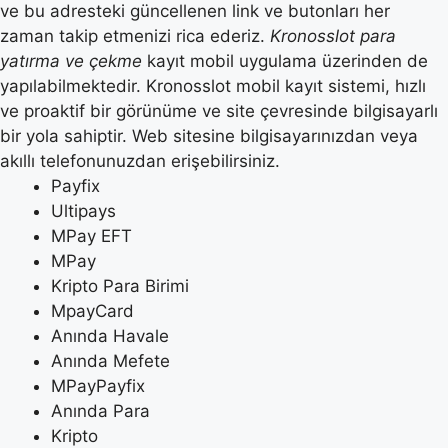
ve bu adresteki güncellenen link ve butonları her
zaman takip etmenizi rica ederiz.
Kronosslot para
yatırma ve çekme
kayıt mobil uygulama üzerinden de
yapılabilmektedir. Kronosslot mobil kayıt sistemi, hızlı
ve proaktif bir görünüme ve site çevresinde bilgisayarlı
bir yola sahiptir. Web sitesine bilgisayarınızdan veya
akıllı telefonunuzdan erişebilirsiniz.
Payfix
Ultipays
MPay EFT
MPay
Kripto Para Birimi
MpayCard
Anında Havale
Anında Mefete
MPayPayfix
Anında Para
Kripto