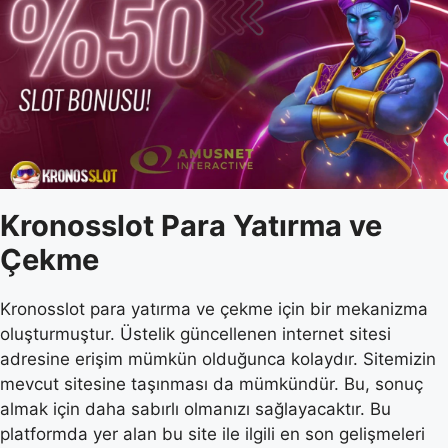
Kronosslot Para Yatırma ve
Çekme
Kronosslot para yatırma ve çekme için bir mekanizma
oluşturmuştur. Üstelik güncellenen internet sitesi
adresine erişim mümkün olduğunca kolaydır. Sitemizin
mevcut sitesine taşınması da mümkündür. Bu, sonuç
almak için daha sabırlı olmanızı sağlayacaktır. Bu
platformda yer alan bu site ile ilgili en son gelişmeleri