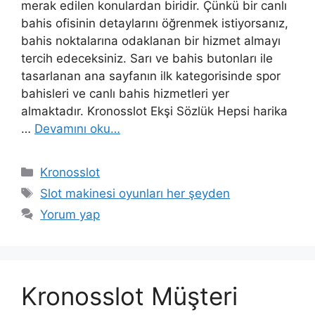
merak edilen konulardan biridir. Çünkü bir canlı
bahis ofisinin detaylarını öğrenmek istiyorsanız,
bahis noktalarına odaklanan bir hizmet almayı
tercih edeceksiniz. Sarı ve bahis butonları ile
tasarlanan ana sayfanın ilk kategorisinde spor
bahisleri ve canlı bahis hizmetleri yer
almaktadır. Kronosslot Ekşi Sözlük Hepsi harika
…
Devamını oku…
Kategoriler
Kronosslot
Etiketler
Slot makinesi oyunları her şeyden
Yorum yap
Kronosslot Müşteri