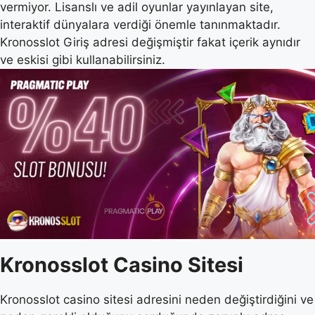
vermiyor. Lisanslı ve adil oyunlar yayınlayan site,
interaktif dünyalara verdiği önemle tanınmaktadır.
Kronosslot Giriş adresi değişmiştir fakat içerik aynıdır
ve eskisi gibi kullanabilirsiniz.
Kronosslot Casino Sitesi
Kronosslot casino sitesi adresini neden değiştirdiğini ve