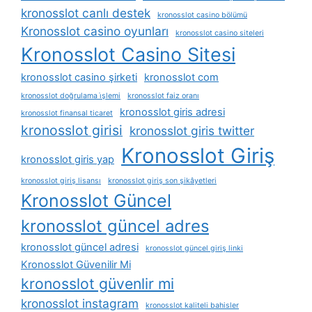
kronosslot canlı destek
kronosslot casino bölümü
Kronosslot casino oyunları
kronosslot casino siteleri
Kronosslot Casino Sitesi
kronosslot casino şirketi
kronosslot com
kronosslot doğrulama i̇şlemi
kronosslot faiz oranı
kronosslot giris adresi
kronosslot finansal ticaret
kronosslot girisi
kronosslot giris twitter
Kronosslot Giriş
kronosslot giris yap
kronosslot giriş lisansı
kronosslot giriş son şikâyetleri
Kronosslot Güncel
kronosslot güncel adres
kronosslot güncel adresi
kronosslot güncel giriş linki
Kronosslot Güvenilir Mi
kronosslot güvenlir mi
kronosslot instagram
kronosslot kaliteli bahisler