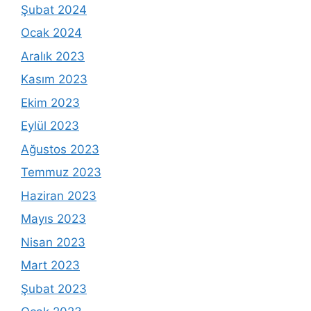
Şubat 2024
Ocak 2024
Aralık 2023
Kasım 2023
Ekim 2023
Eylül 2023
Ağustos 2023
Temmuz 2023
Haziran 2023
Mayıs 2023
Nisan 2023
Mart 2023
Şubat 2023