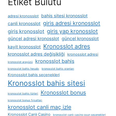
Etiket Bulutu
bahis sitesi kronosslot
adresi kronosslot
giris adresi kronosslot
canli kronosslot
giris yap kronosslot
giris kronosslot
güncel adresi kronosslot
güncel kronosslot
Kronosslot adres
kayit kronosslot
kronosslot adres değişikliği
kronosslot adresi
kronosslot bahis
kronosslot arayüzü
kronosslot bahis hesabı
kronosslot bahis oranları
Kronosslot bahis seçenekleri
Kronosslot bahis sitesi
Kronosslot bonus
kronosslot bahis türleri
kronosslot bonus fırsatları
kronosslot canli maç izle
Kronosslot Canlı Casino
kronosslot canlı casino oyun seçenekleri