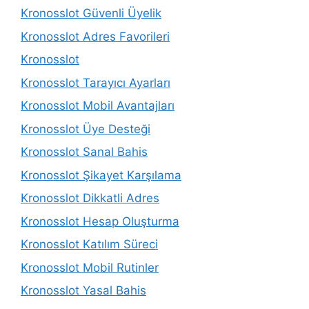
Kronosslot Güvenli Üyelik
Kronosslot Adres Favorileri
Kronosslot
Kronosslot Tarayıcı Ayarları
Kronosslot Mobil Avantajları
Kronosslot Üye Desteği
Kronosslot Sanal Bahis
Kronosslot Şikayet Karşılama
Kronosslot Dikkatli Adres
Kronosslot Hesap Oluşturma
Kronosslot Katılım Süreci
Kronosslot Mobil Rutinler
Kronosslot Yasal Bahis