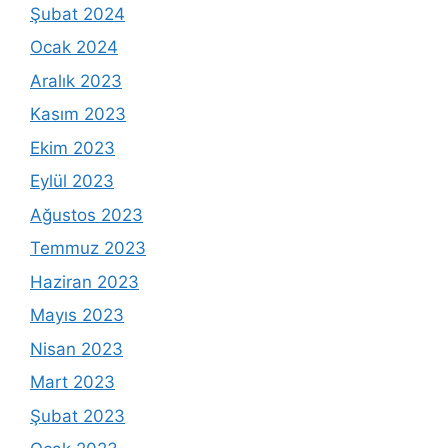
Şubat 2024
Ocak 2024
Aralık 2023
Kasım 2023
Ekim 2023
Eylül 2023
Ağustos 2023
Temmuz 2023
Haziran 2023
Mayıs 2023
Nisan 2023
Mart 2023
Şubat 2023