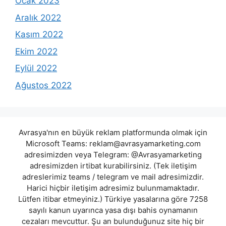
Ocak 2023
Aralık 2022
Kasım 2022
Ekim 2022
Eylül 2022
Ağustos 2022
Avrasya'nın en büyük reklam platformunda olmak için
Microsoft Teams:
reklam@avrasyamarketing.com
adresimizden veya Telegram: @Avrasyamarketing
adresimizden irtibat kurabilirsiniz. (Tek iletişim
adreslerimiz teams / telegram ve mail adresimizdir.
Harici hiçbir iletişim adresimiz bulunmamaktadır.
Lütfen itibar etmeyiniz.) Türkiye yasalarına göre 7258
sayılı kanun uyarınca yasa dışı bahis oynamanın
cezaları mevcuttur. Şu an bulunduğunuz site hiç bir