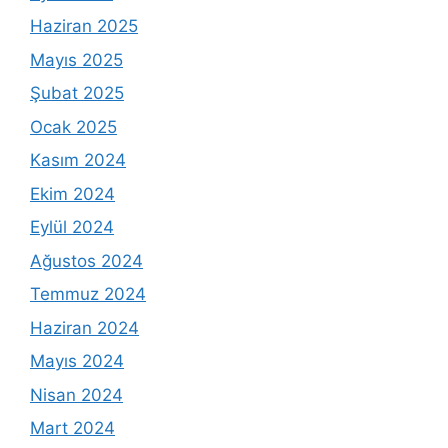
Haziran 2025
Mayıs 2025
Şubat 2025
Ocak 2025
Kasım 2024
Ekim 2024
Eylül 2024
Ağustos 2024
Temmuz 2024
Haziran 2024
Mayıs 2024
Nisan 2024
Mart 2024