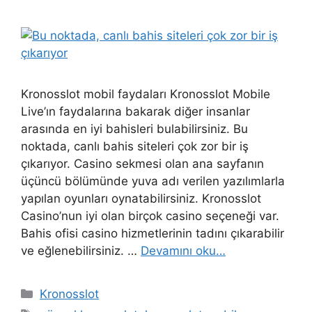
Kronosslot mobil faydaları Kronosslot Mobile
Live’ın faydalarına bakarak diğer insanlar
arasında en iyi bahisleri bulabilirsiniz. Bu
noktada, canlı bahis siteleri çok zor bir iş
çıkarıyor. Casino sekmesi olan ana sayfanın
üçüncü bölümünde yuva adı verilen yazılımlarla
yapılan oyunları oynatabilirsiniz. Kronosslot
Casino’nun iyi olan birçok casino seçeneği var.
Bahis ofisi casino hizmetlerinin tadını çıkarabilir
ve eğlenebilirsiniz. …
Devamını oku…
Kategoriler
Kronosslot
Etiketler